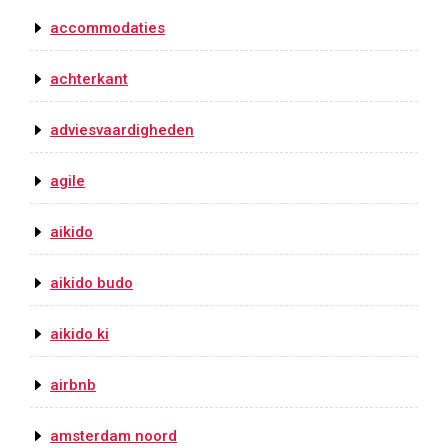
accommodaties
achterkant
adviesvaardigheden
agile
aikido
aikido budo
aikido ki
airbnb
amsterdam noord