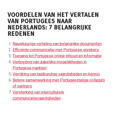
VOORDELEN VAN HET VERTALEN
VAN PORTUGEES NAAR
NEDERLANDS: 7 BELANGRIJKE
REDENEN
Nauwkeurige vertaling van belangrijke documenten
Efficiënte communicatie met Portugese sprekers
Toegang tot Portugese online inhoud en informatie
Verbreding van zakelijke mogelijkheden in
Portugese markten
Verrijking van taalkundige vaardigheden en kennis
Betere samenwerking met Portugeestalige collega’s
of partners
Versterking van interculturele
communicatievaardigheden