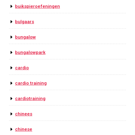
buikspieroefeningen
bulgaars
bungalow
bungalowpark
cardio
cardio training
cardiotraining
chinees
chinese