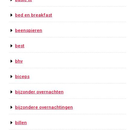
bed en breakfast
beenspieren
best
bhv
biceps
bijzonder overnachten
bijzondere overnachtingen
billen