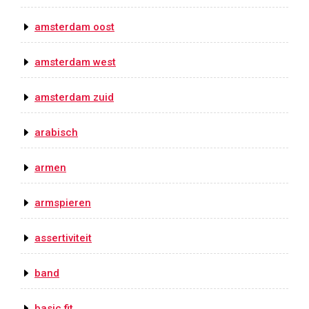
amsterdam oost
amsterdam west
amsterdam zuid
arabisch
armen
armspieren
assertiviteit
band
basic fit