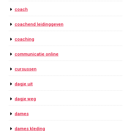
coach
coachend leidinggeven
coaching
communicatie online
cursussen
dagje uit
dagje weg
dames
dames kleding