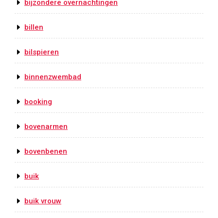
bijzondere overnachtingen
billen
bilspieren
binnenzwembad
booking
bovenarmen
bovenbenen
buik
buik vrouw