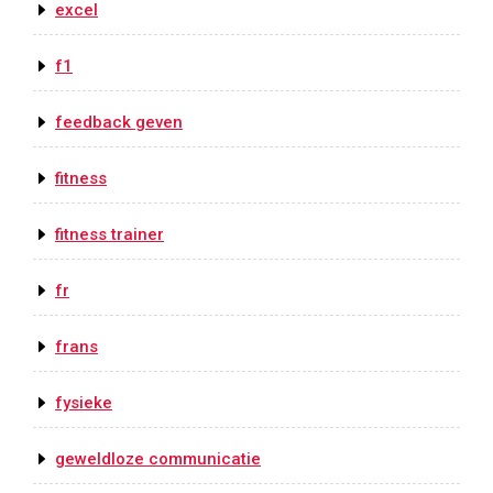
excel
f1
feedback geven
fitness
fitness trainer
fr
frans
fysieke
geweldloze communicatie