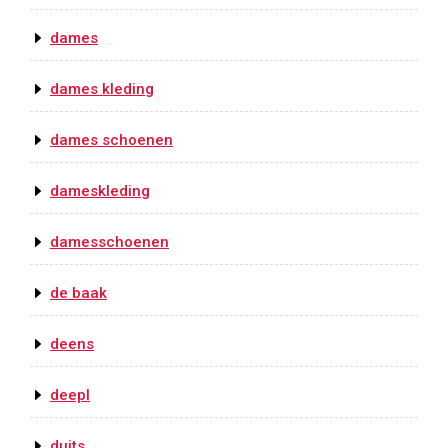
dames
dames kleding
dames schoenen
dameskleding
damesschoenen
de baak
deens
deepl
duits