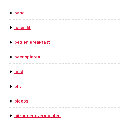
band
basic fit
bed en breakfast
beenspieren
best
bhv
biceps
bijzonder overnachten