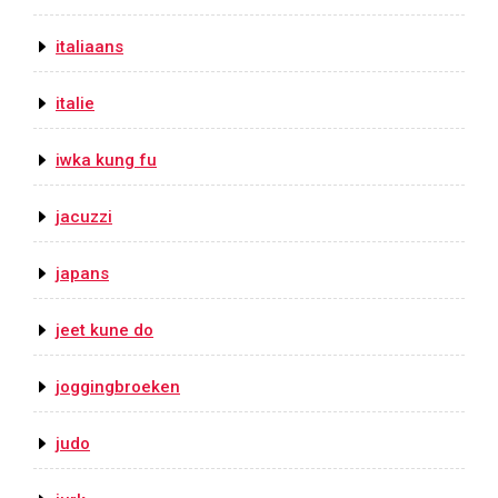
italiaans
italie
iwka kung fu
jacuzzi
japans
jeet kune do
joggingbroeken
judo