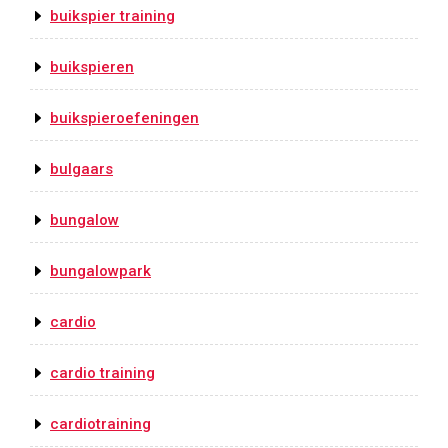
buikspier training
buikspieren
buikspieroefeningen
bulgaars
bungalow
bungalowpark
cardio
cardio training
cardiotraining