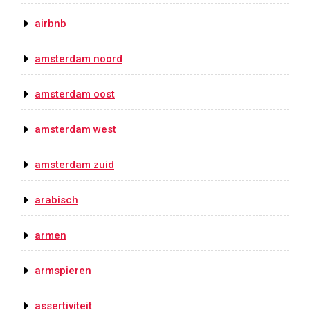
airbnb
amsterdam noord
amsterdam oost
amsterdam west
amsterdam zuid
arabisch
armen
armspieren
assertiviteit