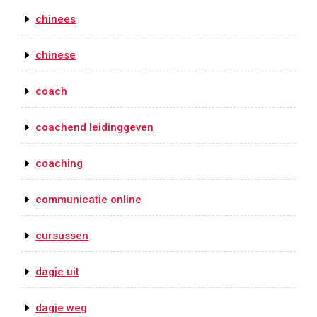
chinees
chinese
coach
coachend leidinggeven
coaching
communicatie online
cursussen
dagje uit
dagje weg