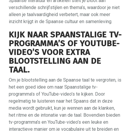
Spaanse literatuur en artikelen stelt je bloot aan
verschillende schrijfstijlen en thema’s, waardoor je niet
alleen je taalvaardigheid verbetert, maar ook meer
inzicht krijgt in de Spaanse cultuur en samenleving.
KIJK NAAR SPAANSTALIGE TV-
PROGRAMMA’S OF YOUTUBE-
VIDEO’S VOOR EXTRA
BLOOTSTELLING AAN DE
TAAL.
Om je blootstelling aan de Spaanse taal te vergroten, is
het een goed idee om naar Spaanstalige tv-
programma’s of YouTube-video’s te kijken. Door
regelmatig te luisteren naar het Spaans dat in deze
media wordt gebruikt, kun je wennen aan de klanken,
het ritme en de intonatie van de taal. Bovendien bieden
tv-programma’s en YouTube-video’s een leuke en
interactieve manier om je vocabulaire uit te breiden en