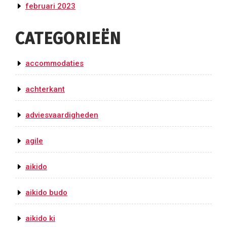
februari 2023
CATEGORIEËN
accommodaties
achterkant
adviesvaardigheden
agile
aikido
aikido budo
aikido ki