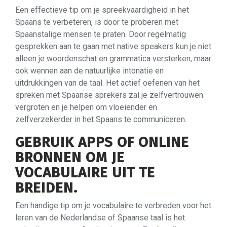
Een effectieve tip om je spreekvaardigheid in het
Spaans te verbeteren, is door te proberen met
Spaanstalige mensen te praten. Door regelmatig
gesprekken aan te gaan met native speakers kun je niet
alleen je woordenschat en grammatica versterken, maar
ook wennen aan de natuurlijke intonatie en
uitdrukkingen van de taal. Het actief oefenen van het
spreken met Spaanse sprekers zal je zelfvertrouwen
vergroten en je helpen om vloeiender en
zelfverzekerder in het Spaans te communiceren.
GEBRUIK APPS OF ONLINE
BRONNEN OM JE
VOCABULAIRE UIT TE
BREIDEN.
Een handige tip om je vocabulaire te verbreden voor het
leren van de Nederlandse of Spaanse taal is het