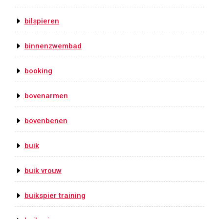
bilspieren
binnenzwembad
booking
bovenarmen
bovenbenen
buik
buik vrouw
buikspier training