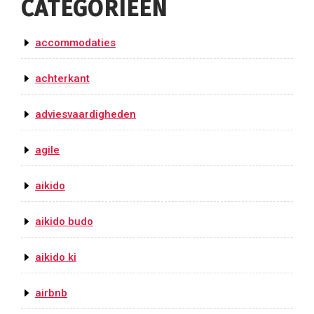
CATEGORIEËN
accommodaties
achterkant
adviesvaardigheden
agile
aikido
aikido budo
aikido ki
airbnb