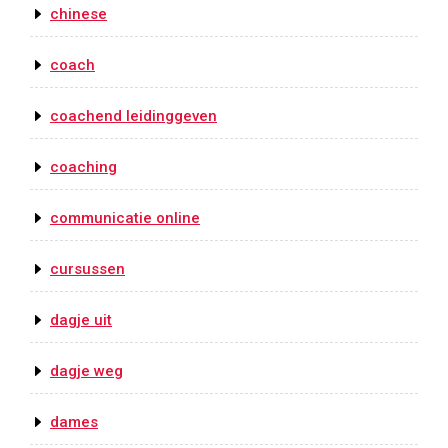
chinese
coach
coachend leidinggeven
coaching
communicatie online
cursussen
dagje uit
dagje weg
dames