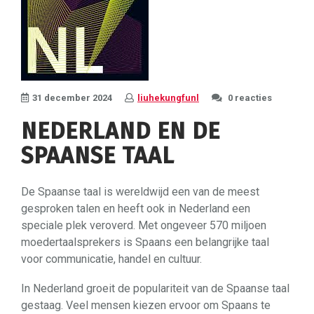
31 december 2024
liuhekungfunl
0 reacties
NEDERLAND EN DE
SPAANSE TAAL
De Spaanse taal is wereldwijd een van de meest
gesproken talen en heeft ook in Nederland een
speciale plek veroverd. Met ongeveer 570 miljoen
moedertaalsprekers is Spaans een belangrijke taal
voor communicatie, handel en cultuur.
In Nederland groeit de populariteit van de Spaanse taal
gestaag. Veel mensen kiezen ervoor om Spaans te