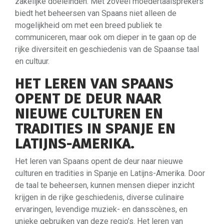
zakelijke doeleinden. Met zoveel moedertaalsprekers
biedt het beheersen van Spaans niet alleen de
mogelijkheid om met een breed publiek te
communiceren, maar ook om dieper in te gaan op de
rijke diversiteit en geschiedenis van de Spaanse taal
en cultuur.
HET LEREN VAN SPAANS
OPENT DE DEUR NAAR
NIEUWE CULTUREN EN
TRADITIES IN SPANJE EN
LATIJNS-AMERIKA.
Het leren van Spaans opent de deur naar nieuwe
culturen en tradities in Spanje en Latijns-Amerika. Door
de taal te beheersen, kunnen mensen dieper inzicht
krijgen in de rijke geschiedenis, diverse culinaire
ervaringen, levendige muziek- en dansscènes, en
unieke gebruiken van deze regio’s. Het leren van