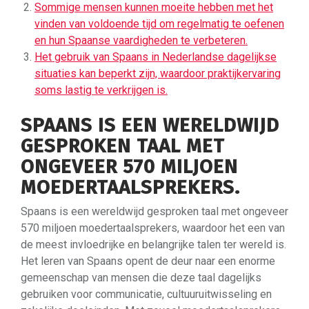
Sommige mensen kunnen moeite hebben met het
vinden van voldoende tijd om regelmatig te oefenen
en hun Spaanse vaardigheden te verbeteren.
Het gebruik van Spaans in Nederlandse dagelijkse
situaties kan beperkt zijn, waardoor praktijkervaring
soms lastig te verkrijgen is.
SPAANS IS EEN WERELDWIJD
GESPROKEN TAAL MET
ONGEVEER 570 MILJOEN
MOEDERTAALSPREKERS.
Spaans is een wereldwijd gesproken taal met ongeveer
570 miljoen moedertaalsprekers, waardoor het een van
de meest invloedrijke en belangrijke talen ter wereld is.
Het leren van Spaans opent de deur naar een enorme
gemeenschap van mensen die deze taal dagelijks
gebruiken voor communicatie, cultuuruitwisseling en