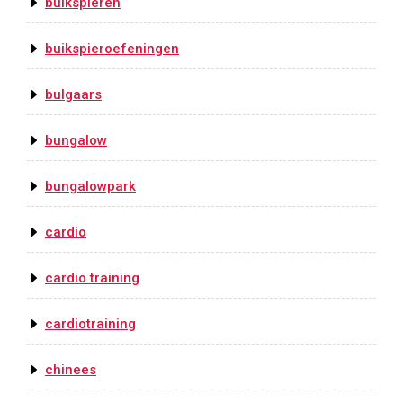
buikspieren
buikspieroefeningen
bulgaars
bungalow
bungalowpark
cardio
cardio training
cardiotraining
chinees