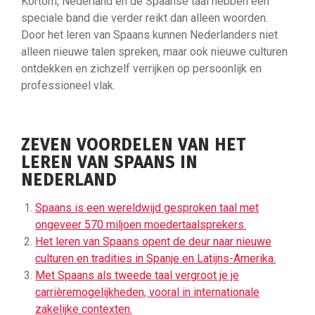
Kortom, Nederland en de Spaanse taal hebben een
speciale band die verder reikt dan alleen woorden.
Door het leren van Spaans kunnen Nederlanders niet
alleen nieuwe talen spreken, maar ook nieuwe culturen
ontdekken en zichzelf verrijken op persoonlijk en
professioneel vlak.
ZEVEN VOORDELEN VAN HET
LEREN VAN SPAANS IN
NEDERLAND
Spaans is een wereldwijd gesproken taal met
ongeveer 570 miljoen moedertaalsprekers.
Het leren van Spaans opent de deur naar nieuwe
culturen en tradities in Spanje en Latijns-Amerika.
Met Spaans als tweede taal vergroot je je
carrièremogelijkheden, vooral in internationale
zakelijke contexten.