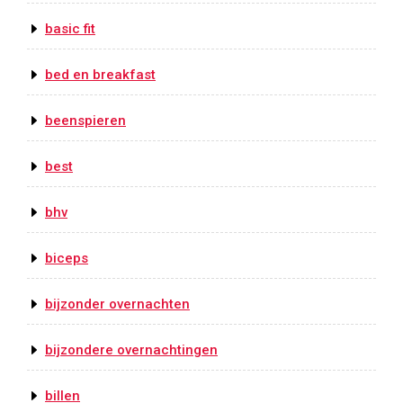
basic fit
bed en breakfast
beenspieren
best
bhv
biceps
bijzonder overnachten
bijzondere overnachtingen
billen