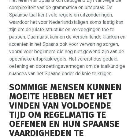
Het leren van Spaans kan uitdagend zijn vanwege de
complexiteit van de grammatica en uitspraak. De
Spaanse taal kent vele regels en uitzonderingen,
waardoor het voor Nederlandstaligen soms lastig kan
zijn om de juiste structuur en vervoegingen toe te
passen. Daarnaast kunnen de verschillende klanken en
accenten in het Spaans ook voor verwarring zorgen,
vooral voor beginners die nog niet gewend zijn aan de
specifieke uitspraakregels. Het vereist dus geduld,
oefening en doorzettingsvermogen om de taalkundige
nuances van het Spaans onder de knie te krijgen.
SOMMIGE MENSEN KUNNEN
MOEITE HEBBEN MET HET
VINDEN VAN VOLDOENDE
TIJD OM REGELMATIG TE
OEFENEN EN HUN SPAANSE
VAARDIGHEDEN TE