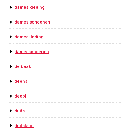
dames kleding
dames schoenen
dameskleding
damesschoenen
de baak
deens
deepl
duits
duitsland