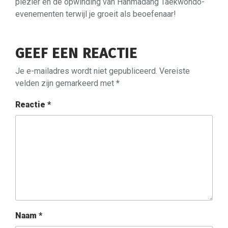
plezier en de opwinding van Hanmadang Taekwondo-
evenementen terwijl je groeit als beoefenaar!
GEEF EEN REACTIE
Je e-mailadres wordt niet gepubliceerd.
Vereiste
velden zijn gemarkeerd met
*
Reactie
*
Naam
*