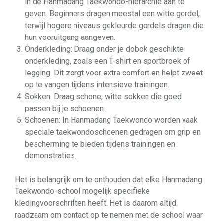
in de Hanmadang Taekwondo-hiërarchie aan te
geven. Beginners dragen meestal een witte gordel,
terwijl hogere niveaus gekleurde gordels dragen die
hun vooruitgang aangeven.
Onderkleding: Draag onder je dobok geschikte
onderkleding, zoals een T-shirt en sportbroek of
legging. Dit zorgt voor extra comfort en helpt zweet
op te vangen tijdens intensieve trainingen.
Sokken: Draag schone, witte sokken die goed
passen bij je schoenen.
Schoenen: In Hanmadang Taekwondo worden vaak
speciale taekwondoschoenen gedragen om grip en
bescherming te bieden tijdens trainingen en
demonstraties.
Het is belangrijk om te onthouden dat elke Hanmadang
Taekwondo-school mogelijk specifieke
kledingvoorschriften heeft. Het is daarom altijd
raadzaam om contact op te nemen met de school waar