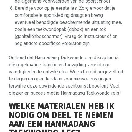
de algemene voorwaarden van de sportschool.
Bereid je voor op je eerste les: Zorg ervoor dat je
comfortabele sportkleding draagt en breng
eventueel benodigde beschermende uitrusting mee,
zoals een taekwondopak (dobok) en een tok
(genitaliënbeschermer). Vraag de instructeur of er
nog andere specifieke vereisten zijn.
Onthoud dat Hanmadang Taekwondo een discipline is
die regelmatige training en toewijding vereist om
vaardigheden te ontwikkelen. Wees bereid om jezelf uit
te dagen en open te staan voor nieuwe ervaringen
terwijl je deze opwindende vechtkunst beoefent. Veel
plezier en succes met je Hanmadang Taekwondo-reis!
WELKE MATERIALEN HEB IK
NODIG OM DEEL TE NEMEN
AAN EEN HANMADANG