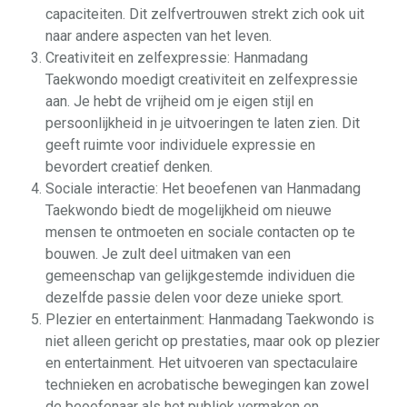
capaciteiten. Dit zelfvertrouwen strekt zich ook uit
naar andere aspecten van het leven.
Creativiteit en zelfexpressie: Hanmadang
Taekwondo moedigt creativiteit en zelfexpressie
aan. Je hebt de vrijheid om je eigen stijl en
persoonlijkheid in je uitvoeringen te laten zien. Dit
geeft ruimte voor individuele expressie en
bevordert creatief denken.
Sociale interactie: Het beoefenen van Hanmadang
Taekwondo biedt de mogelijkheid om nieuwe
mensen te ontmoeten en sociale contacten op te
bouwen. Je zult deel uitmaken van een
gemeenschap van gelijkgestemde individuen die
dezelfde passie delen voor deze unieke sport.
Plezier en entertainment: Hanmadang Taekwondo is
niet alleen gericht op prestaties, maar ook op plezier
en entertainment. Het uitvoeren van spectaculaire
technieken en acrobatische bewegingen kan zowel
de beoefenaar als het publiek vermaken en