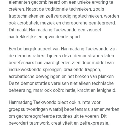
elementen gecombineerd om een unieke ervaring te
creëren. Naast de traditionele technieken, zoals
traptechnieken en zelfverdedigingstechnieken, worden
ook acrobatiek, muziek en choreografie geïntegreerd.
Dit maakt Hanmadang Taekwondo een visueel
aantrekkelijke en opwindende sport.
Een belangrijk aspect van Hanmadang Taekwondo zijn
de demonstraties. Tijdens deze demonstraties laten
beoefenaars hun vaardigheden zien door middel van
indrukwekkende sprongen, draaiende trappen,
acrobatische bewegingen en het breken van planken.
Deze demonstraties vereisen niet alleen technische
beheersing, maar ook coördinatie, kracht en lenigheid.
Hanmadang Taekwondo biedt ook ruimte voor
groepsuitvoeringen waarbij beoefenaars samenwerken
om gechoreografeerde routines uit te voeren. Dit
bevordert teamwork, creativiteit en zelfexpressie.