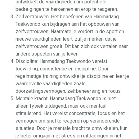
ontwikkelt de vaardigheden om potentiële
bedreigingen te herkennen en erop te reageren.
Zelfvertrouwen: Het beoefenen van Hanmadang
Taekwondo kan bijdragen aan het opbouwen van
zelfvertrouwen. Naarmate je vordert in de sport en
nieuwe vaardigheden leert, zul je merken dat je
zelfvertrouwen groeit. Dit kan zich ook vertalen naar
andere aspecten van je leven.
Discipline: Hanmadang Taekwondo vereist
toewijding, consistentie en discipline. Door
regelmatige training ontwikkel je discipline en leer je
waardevolle vaardigheden zoals
doorzettingsvermogen, zelfbeheersing en focus.
Mentale kracht: Hanmadang Taekwondo is niet
alleen fysiek uitdagend, maar ook mentaal
stimulerend. Het vereist concentratie, focus en het
vermogen om snel te reageren op veranderende
situaties. Door je mentale kracht te ontwikkelen, kun
je beter omgaan met stress en uitdagingen in het