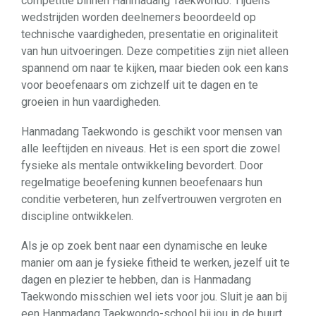
competitie binnen Hanmadang Taekwondo. Tijdens
wedstrijden worden deelnemers beoordeeld op
technische vaardigheden, presentatie en originaliteit
van hun uitvoeringen. Deze competities zijn niet alleen
spannend om naar te kijken, maar bieden ook een kans
voor beoefenaars om zichzelf uit te dagen en te
groeien in hun vaardigheden.
Hanmadang Taekwondo is geschikt voor mensen van
alle leeftijden en niveaus. Het is een sport die zowel
fysieke als mentale ontwikkeling bevordert. Door
regelmatige beoefening kunnen beoefenaars hun
conditie verbeteren, hun zelfvertrouwen vergroten en
discipline ontwikkelen.
Als je op zoek bent naar een dynamische en leuke
manier om aan je fysieke fitheid te werken, jezelf uit te
dagen en plezier te hebben, dan is Hanmadang
Taekwondo misschien wel iets voor jou. Sluit je aan bij
een Hanmadang Taekwondo-school bij jou in de buurt