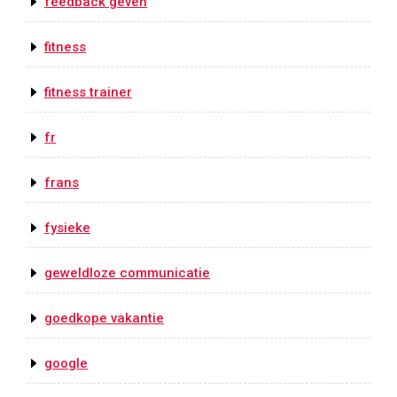
feedback geven
fitness
fitness trainer
fr
frans
fysieke
geweldloze communicatie
goedkope vakantie
google