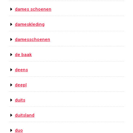
dames schoenen
dameskleding
damesschoenen
de baak
deens
deepl
duits
duitsland
duo