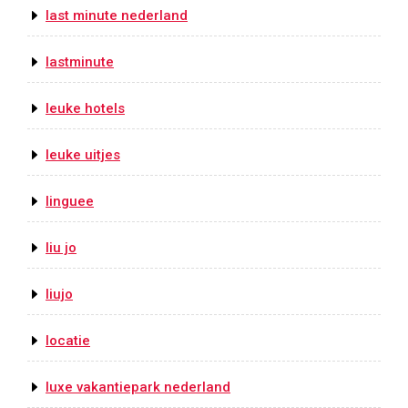
last minute nederland
lastminute
leuke hotels
leuke uitjes
linguee
liu jo
liujo
locatie
luxe vakantiepark nederland