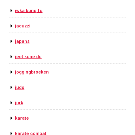
iwka kung fu
jacuzzi
japans
jeet kune do
joggingbroeken
judo
jurk
karate
karate combat