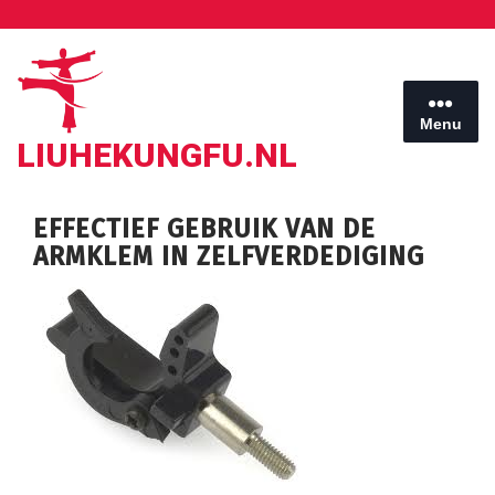
Ga
naar
de
inhoud
Menu
LIUHEKUNGFU.NL
EFFECTIEF GEBRUIK VAN DE
ARMKLEM IN ZELFVERDEDIGING