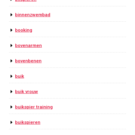
binnenzwembad
booking
bovenarmen
bovenbenen
buik
buik vrouw
buikspier training
buikspieren