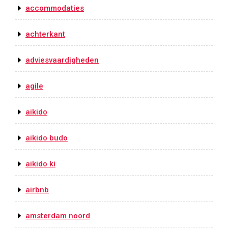
accommodaties
achterkant
adviesvaardigheden
agile
aikido
aikido budo
aikido ki
airbnb
amsterdam noord