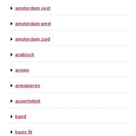
amsterdam oost
amsterdam west
amsterdam zuid
arabisch
armen
armspieren
assertiviteit
band
basic fit