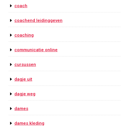
coach
coachend leidinggeven
coaching
communicatie online
cursussen
dagje uit
dagje weg
dames
dames kleding