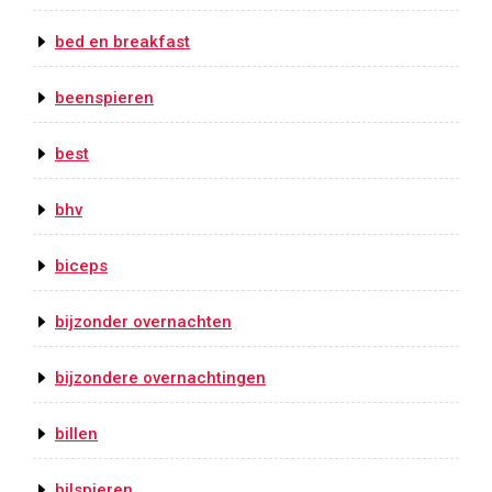
bed en breakfast
beenspieren
best
bhv
biceps
bijzonder overnachten
bijzondere overnachtingen
billen
bilspieren