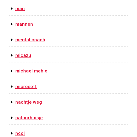
man
mannen
mental coach
micazu
michael mehle
microsoft
nachtje weg
natuurhuisje
ncoi