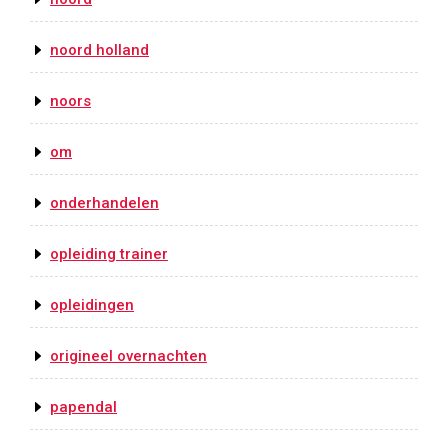
noord holland
noors
om
onderhandelen
opleiding trainer
opleidingen
origineel overnachten
papendal