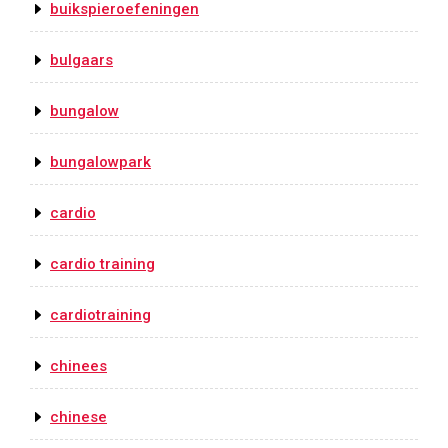
buikspieroefeningen
bulgaars
bungalow
bungalowpark
cardio
cardio training
cardiotraining
chinees
chinese