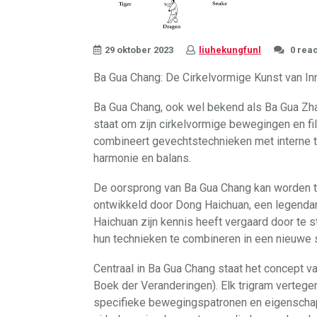
29 oktober 2023
liuhekungfunl
0 reac
Ba Gua Chang: De Cirkelvormige Kunst van In
Ba Gua Chang, ook wel bekend als Ba Gua Zha
staat om zijn cirkelvormige bewegingen en fi
combineert gevechtstechnieken met interne tra
harmonie en balans.
De oorsprong van Ba Gua Chang kan worden t
ontwikkeld door Dong Haichuan, een legendar
Haichuan zijn kennis heeft vergaard door te 
hun technieken te combineren in een nieuwe st
Centraal in Ba Gua Chang staat het concept va
Boek der Veranderingen). Elk trigram vertege
specifieke bewegingspatronen en eigenscha