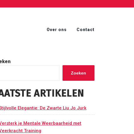
Over ons
Contact
eken
Zoeken
AATSTE ARTIKELEN
Stijlvolle Elegantie: De Zwarte Liu Jo Jurk
Versterk je Mentale Weerbaarheid met
Veerkracht Training