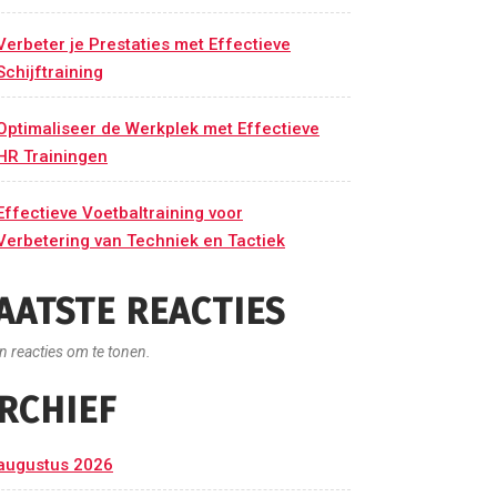
Verbeter je Prestaties met Effectieve
Schijftraining
Optimaliseer de Werkplek met Effectieve
HR Trainingen
Effectieve Voetbaltraining voor
Verbetering van Techniek en Tactiek
AATSTE REACTIES
n reacties om te tonen.
RCHIEF
augustus 2026