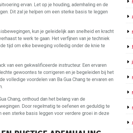
uitvoering ervan. Let op je houding, ademhaling en de
en. Dit zal je helpen om een sterke basis te leggen
sbewegingen, kun je geleidelijk aan snelheid en kracht
erhaast te werk te gaan. Het verfijnen van je techniek
 de tijd om elke beweging volledig onder de knie te
ack van een gekwalificeerde instructeur. Een ervaren
lechte gewoontes te corrigeren en je begeleiden bij het
om de volledige voordelen van Ba Gua Chang te ervaren en
n.
Gua Chang, onthoud dan het belang van de
wegingen. Door regelmatig te oefenen en geduldig te
en en een sterke basis leggen voor verdere groei in deze