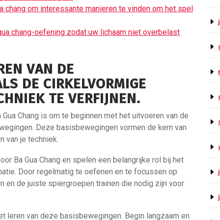
ua chang om interessante manieren te vinden om het spel
ua chang-oefening zodat uw lichaam niet overbelast
REN VAN DE
LS DE CIRKELVORMIGE
CHNIEK TE VERFIJNEN.
a Gua Chang is om te beginnen met het uitvoeren van de
ewegingen. Deze basisbewegingen vormen de kern van
n van je techniek.
or Ba Gua Chang en spelen een belangrijke rol bij het
dinatie. Door regelmatig te oefenen en te focussen op
 en de juiste spiergroepen trainen die nodig zijn voor
s het leren van deze basisbewegingen. Begin langzaam en