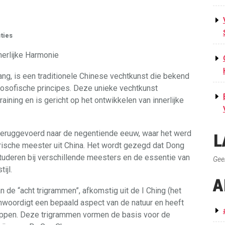
ties
nerlijke Harmonie
ng, is een traditionele Chinese vechtkunst die bekend
losofische principes. Deze unieke vechtkunst
ining en is gericht op het ontwikkelen van innerlijke
eruggevoerd naar de negentiende eeuw, waar het werd
L
ische meester uit China. Het wordt gezegd dat Dong
studeren bij verschillende meesters en de essentie van
Gee
ijl.
A
n de “acht trigrammen”, afkomstig uit de I Ching (het
nwoordigt een bepaald aspect van de natuur en heeft
ppen. Deze trigrammen vormen de basis voor de