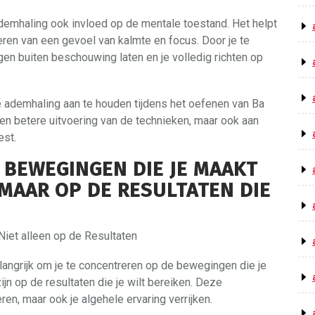
demhaling ook invloed op de mentale toestand. Het helpt
eren van een gevoel van kalmte en focus. Door je te
gen buiten beschouwing laten en je volledig richten op
e ademhaling aan te houden tijdens het oefenen van Ba
een betere uitvoering van de technieken, maar ook aan
est.
 BEWEGINGEN DIE JE MAAKT
 MAAR OP DE RESULTATEN DIE
iet alleen op de Resultaten
langrijk om je te concentreren op de bewegingen die je
ijn op de resultaten die je wilt bereiken. Deze
ren, maar ook je algehele ervaring verrijken.