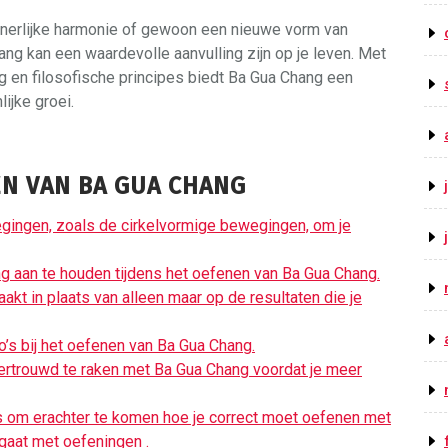
innerlijke harmonie of gewoon een nieuwe vorm van
g kan een waardevolle aanvulling zijn op je leven. Met
ng en filosofische principes biedt Ba Gua Chang een
ijke groei.
EN VAN BA GUA CHANG
gingen, zoals de cirkelvormige bewegingen, om je
g aan te houden tijdens het oefenen van Ba Gua Chang.
kt in plaats van alleen maar op de resultaten die je
o’s bij het oefenen van Ba Gua Chang.
vertrouwd te raken met Ba Gua Chang voordat je meer
als om erachter te komen hoe je correct moet oefenen met
 gaat met oefeningen .