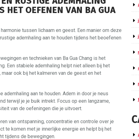
 EN RUSTIGE ADEMHALING
S HET OEFENEN VAN BA GUA
e harmonie tussen lichaam en geest. Een manier om deze
 rustige ademhaling aan te houden tijdens het beoefenen
bewegingen en technieken van Ba Gua Chang is het
g. Een stabiele ademhaling helpt niet alleen bij het
 maar ook bij het kalmeren van de geest en het
he ademhaling aan te houden. Adem in door je neus
ond terwijl je je buik intrekt. Focus op een langzame,
iteit van de oefeningen die je uitvoert.
C
ren van ontspanning, concentratie en controle over je
act te komen met je innerlijke energie en helpt bij het
ht tijdens de bewegingen.