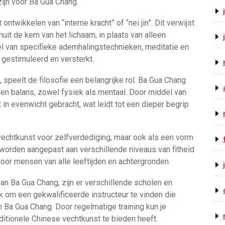
ijn voor Ba Gua Chang.
ntwikkelen van “interne kracht” of “nei jin”. Dit verwijst
it de kern van het lichaam, in plaats van alleen
del van specifieke ademhalingstechnieken, meditatie en
 gestimuleerd en versterkt.
speelt de filosofie een belangrijke rol. Ba Gua Chang
 en balans, zowel fysiek als mentaal. Door middel van
in evenwicht gebracht, wat leidt tot een dieper begrip
echtkunst voor zelfverdediging, maar ook als een vorm
worden aangepast aan verschillende niveaus van fitheid
voor mensen van alle leeftijden en achtergronden.
an Ba Gua Chang, zijn er verschillende scholen en
jk om een gekwalificeerde instructeur te vinden die
 Ba Gua Chang. Door regelmatige training kun je
ditionele Chinese vechtkunst te bieden heeft.