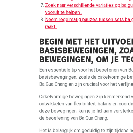
Zoek naar verschillende variaties op ba g
vooruit te helpen .
Neem regelmatig pauzes tussen sets ba g
raakt .
BEGIN MET HET UITVOE
BASISBEWEGINGEN, ZOA
BEWEGINGEN, OM JE TE
Een essentiële tip voor het beoefenen van B
basisbewegingen, zoals de cirkelvormige b
Ba Gua Chang en zijn cruciaal voor het verfijne
Cirkelvormige bewegingen zijn kenmerkend vo
ontwikkelen van flexibiliteit, balans en coör
deze bewegingen, kun je je lichaam versterken
de beoefening van Ba Gua Chang.
Het is belangrijk om geduldig te zijn tijden