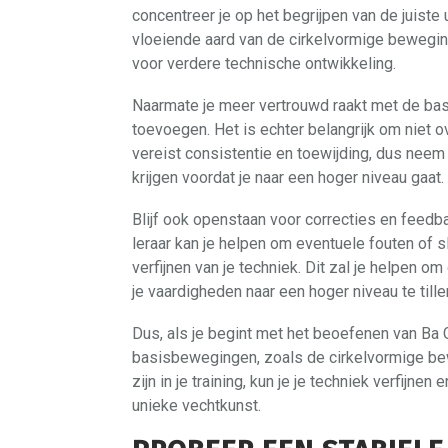
concentreer je op het begrijpen van de juiste 
vloeiende aard van de cirkelvormige beweging
voor verdere technische ontwikkeling.
Naarmate je meer vertrouwd raakt met de basi
toevoegen. Het is echter belangrijk om niet ov
vereist consistentie en toewijding, dus neem
krijgen voordat je naar een hoger niveau gaat.
Blijf ook openstaan voor correcties en feedb
leraar kan je helpen om eventuele fouten of s
verfijnen van je techniek. Dit zal je helpen 
je vaardigheden naar een hoger niveau te tille
Dus, als je begint met het beoefenen van Ba 
basisbewegingen, zoals de cirkelvormige be
zijn in je training, kun je je techniek verfijn
unieke vechtkunst.