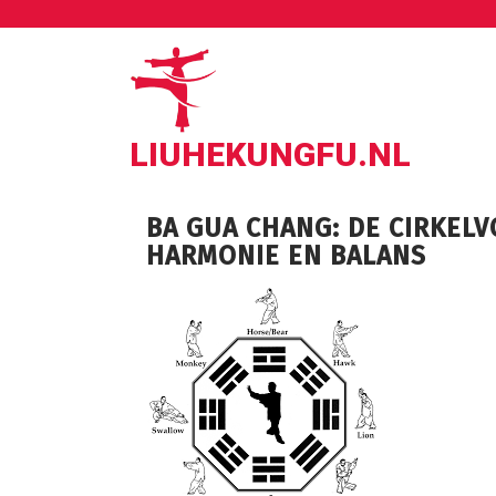
Ga
naar
de
inhoud
LIUHEKUNGFU.NL
BA GUA CHANG: DE CIRKELV
HARMONIE EN BALANS