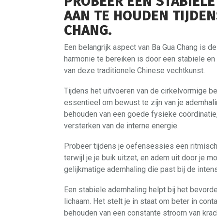
PROBEER EEN STABIELE
AAN TE HOUDEN TIJDEN
CHANG.
Een belangrijk aspect van Ba Gua Chang is d
harmonie te bereiken is door een stabiele en
van deze traditionele Chinese vechtkunst.
Tijdens het uitvoeren van de cirkelvormige 
essentieel om bewust te zijn van je ademhalin
behouden van een goede fysieke coördinatie,
versterken van de interne energie.
Probeer tijdens je oefensessies een ritmisc
terwijl je je buik uitzet, en adem uit door je m
gelijkmatige ademhaling die past bij de intens
Een stabiele ademhaling helpt bij het bevorde
lichaam. Het stelt je in staat om beter in cont
behouden van een constante stroom van krac