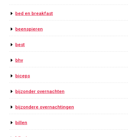
bed en breakfast
beenspieren
best
bhv
biceps
bijzonder overnachten
bijzondere overnachtingen
billen