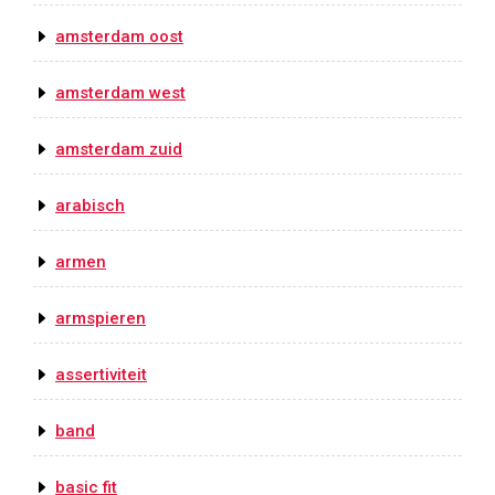
amsterdam oost
amsterdam west
amsterdam zuid
arabisch
armen
armspieren
assertiviteit
band
basic fit