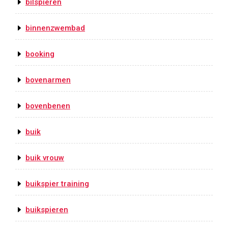
bilspieren
binnenzwembad
booking
bovenarmen
bovenbenen
buik
buik vrouw
buikspier training
buikspieren