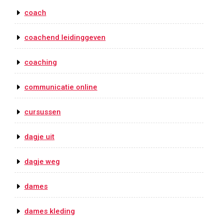
coach
coachend leidinggeven
coaching
communicatie online
cursussen
dagje uit
dagje weg
dames
dames kleding