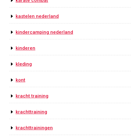
karate combat
kastelen nederland
kindercamping nederland
kinderen
kleding
kont
kracht training
krachttraining
krachttrainingen