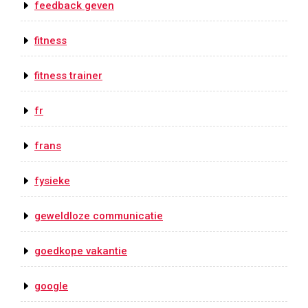
feedback geven
fitness
fitness trainer
fr
frans
fysieke
geweldloze communicatie
goedkope vakantie
google