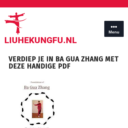
Ga
naar
de
inhoud
Menu
LIUHEKUNGFU.NL
VERDIEP JE IN BA GUA ZHANG MET
DEZE HANDIGE PDF