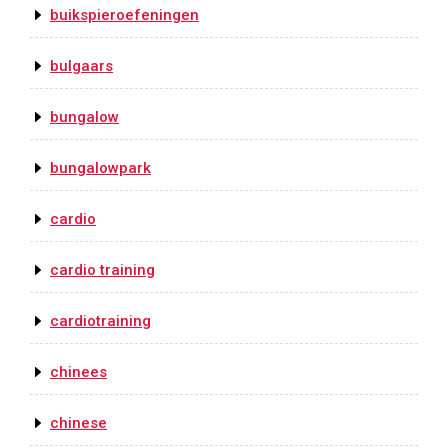
buikspieroefeningen
bulgaars
bungalow
bungalowpark
cardio
cardio training
cardiotraining
chinees
chinese