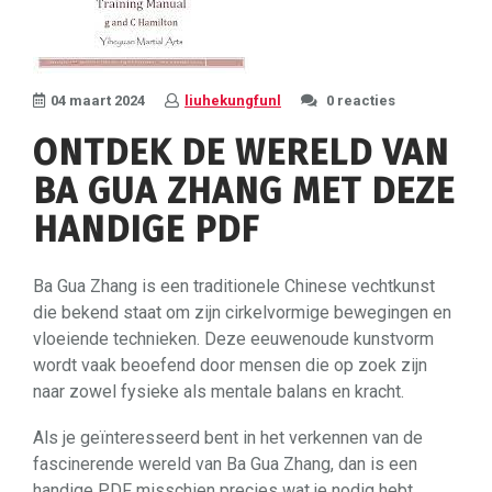
04 maart 2024
liuhekungfunl
0 reacties
ONTDEK DE WERELD VAN
BA GUA ZHANG MET DEZE
HANDIGE PDF
Ba Gua Zhang is een traditionele Chinese vechtkunst
die bekend staat om zijn cirkelvormige bewegingen en
vloeiende technieken. Deze eeuwenoude kunstvorm
wordt vaak beoefend door mensen die op zoek zijn
naar zowel fysieke als mentale balans en kracht.
Als je geïnteresseerd bent in het verkennen van de
fascinerende wereld van Ba Gua Zhang, dan is een
handige PDF misschien precies wat je nodig hebt.