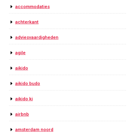
accommodaties
achterkant
adviesvaardigheden
agile
aikido
aikido budo
aikido ki
airbnb
amsterdam noord