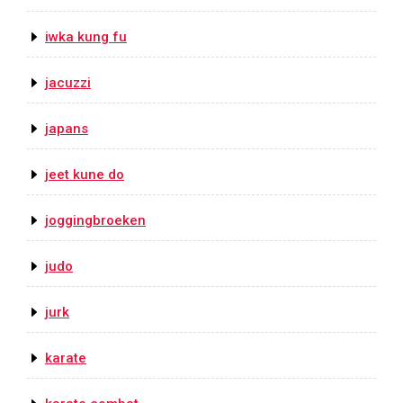
iwka kung fu
jacuzzi
japans
jeet kune do
joggingbroeken
judo
jurk
karate