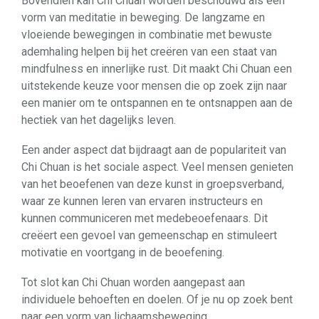
Bovendien kan Chi Chuan worden beschouwd als een
vorm van meditatie in beweging. De langzame en
vloeiende bewegingen in combinatie met bewuste
ademhaling helpen bij het creëren van een staat van
mindfulness en innerlijke rust. Dit maakt Chi Chuan een
uitstekende keuze voor mensen die op zoek zijn naar
een manier om te ontspannen en te ontsnappen aan de
hectiek van het dagelijks leven.
Een ander aspect dat bijdraagt ​​aan de populariteit van
Chi Chuan is het sociale aspect. Veel mensen genieten
van het beoefenen van deze kunst in groepsverband,
waar ze kunnen leren van ervaren instructeurs en
kunnen communiceren met medebeoefenaars. Dit
creëert een gevoel van gemeenschap en stimuleert
motivatie en voortgang in de beoefening.
Tot slot kan Chi Chuan worden aangepast aan
individuele behoeften en doelen. Of je nu op zoek bent
naar een vorm van lichaamsbeweging,