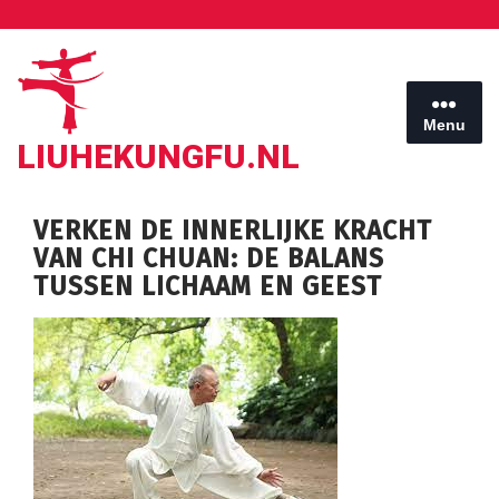
Ga
naar
de
inhoud
Menu
LIUHEKUNGFU.NL
VERKEN DE INNERLIJKE KRACHT
VAN CHI CHUAN: DE BALANS
TUSSEN LICHAAM EN GEEST