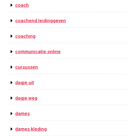
coach
coachend leidinggeven
coaching
communicatie online
cursussen
dagje uit
dagje weg
dames
dames kleding