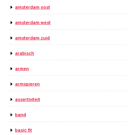
amsterdam oost
amsterdam west
amsterdam zuid
arabisch
armen
armspieren
assertiviteit
band
basic fit