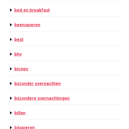
bed en breakfast
beenspieren
best
bhv
biceps
bijzonder overnachten
bijzondere overnachtingen
billen
bilspieren