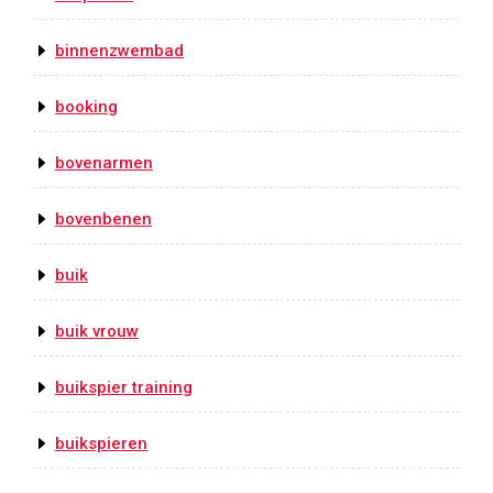
binnenzwembad
booking
bovenarmen
bovenbenen
buik
buik vrouw
buikspier training
buikspieren