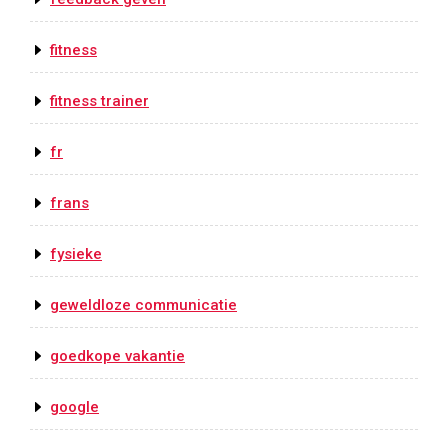
fitness
fitness trainer
fr
frans
fysieke
geweldloze communicatie
goedkope vakantie
google