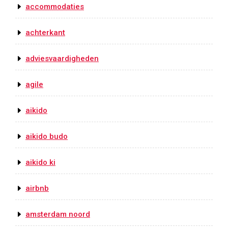
accommodaties
achterkant
adviesvaardigheden
agile
aikido
aikido budo
aikido ki
airbnb
amsterdam noord