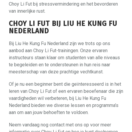
Choy Li Fut bij stressvermindering en het bevorderen
van innerlijke rust.
CHOY LI FUT BIJ LIU HE KUNG FU
NEDERLAND
Bij Liu He Kung Fu Nederland zijn we trots op ons
aanbod aan Choy Li Fut-trainingen. Onze ervaren
instructeurs staan klaar om studenten van alle niveaus
te begeleiden en te ondersteunen in hun reis naar
meesterschap van deze prachtige vechtkunst.
Of je nu een beginner bent die geïnteresseerd is in het
leren van Choy Li Fut of een ervaren beoefenaar die zijn
vaardigheden wil verbeteren, bij Liu He Kung Fu
Nederland bieden we diverse lessen en programma’s
aan om aan jouw behoeften te voldoen.
Neem vandaag nog contact met ons op voor meer
informatie over Choy Li Fut en hoe je kunt deelnemen