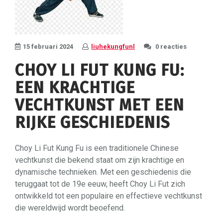
15 februari 2024
liuhekungfunl
0 reacties
CHOY LI FUT KUNG FU:
EEN KRACHTIGE
VECHTKUNST MET EEN
RIJKE GESCHIEDENIS
Choy Li Fut Kung Fu is een traditionele Chinese
vechtkunst die bekend staat om zijn krachtige en
dynamische technieken. Met een geschiedenis die
teruggaat tot de 19e eeuw, heeft Choy Li Fut zich
ontwikkeld tot een populaire en effectieve vechtkunst
die wereldwijd wordt beoefend.