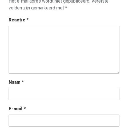
Het e-mailadres wordt niet gepubliceerd.
Vereiste
velden zijn gemarkeerd met
*
Reactie
*
Naam
*
E-mail
*