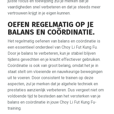
juiste focus en toewijding zul je merken dat je
vaardigheden snel verbeteren en dat je steeds meer
vertrouwen krijgt in je eigen kunnen.
OEFEN REGELMATIG OP JE
BALANS EN COÖRDINATIE.
Het regelmatig oefenen van balans en coördinatie is
een essentieel onderdeel van Choy Li Fut Kung Fu.
Door je balans te verbeteren, kun je stabiel blijven
tijdens gevechten en je kracht effectiever gebruiken.
Coördinatie is ook van groot belang, omdat het je in
staat stelt om vloeiende en nauwkeurige bewegingen
uit te voeren. Door consistent te trainen op deze
aspecten, zul je merken dat je algehele techniek en
prestaties aanzienlijk verbeteren. Dus vergeet niet om
voldoende tijd te besteden aan het versterken van je
balans en coördinatie in jouw Choy Li Fut Kung Fu-
training.