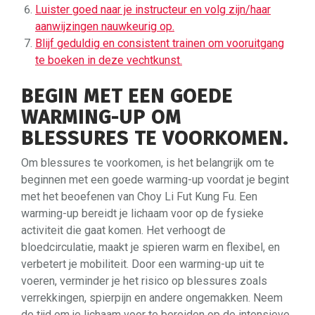
Luister goed naar je instructeur en volg zijn/haar
aanwijzingen nauwkeurig op.
Blijf geduldig en consistent trainen om vooruitgang
te boeken in deze vechtkunst.
BEGIN MET EEN GOEDE
WARMING-UP OM
BLESSURES TE VOORKOMEN.
Om blessures te voorkomen, is het belangrijk om te
beginnen met een goede warming-up voordat je begint
met het beoefenen van Choy Li Fut Kung Fu. Een
warming-up bereidt je lichaam voor op de fysieke
activiteit die gaat komen. Het verhoogt de
bloedcirculatie, maakt je spieren warm en flexibel, en
verbetert je mobiliteit. Door een warming-up uit te
voeren, verminder je het risico op blessures zoals
verrekkingen, spierpijn en andere ongemakken. Neem
de tijd om je lichaam voor te bereiden op de intensieve