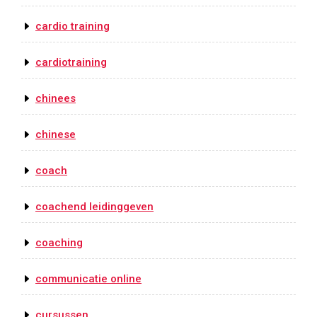
cardio training
cardiotraining
chinees
chinese
coach
coachend leidinggeven
coaching
communicatie online
cursussen