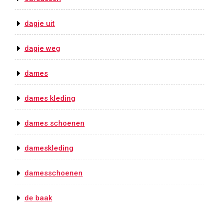
dagje uit
dagje weg
dames
dames kleding
dames schoenen
dameskleding
damesschoenen
de baak