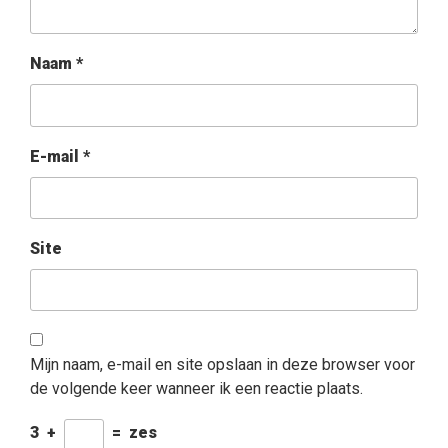
Naam
*
E-mail
*
Site
Mijn naam, e-mail en site opslaan in deze browser voor
de volgende keer wanneer ik een reactie plaats.
3
+
=
zes