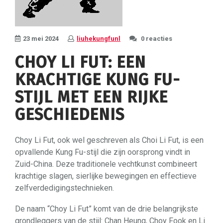
23 mei 2024
liuhekungfunl
0 reacties
CHOY LI FUT: EEN
KRACHTIGE KUNG FU-
STIJL MET EEN RIJKE
GESCHIEDENIS
Choy Li Fut, ook wel geschreven als Choi Li Fut, is een
opvallende Kung Fu-stijl die zijn oorsprong vindt in
Zuid-China. Deze traditionele vechtkunst combineert
krachtige slagen, sierlijke bewegingen en effectieve
zelfverdedigingstechnieken.
De naam “Choy Li Fut” komt van de drie belangrijkste
grondleggers van de stijl: Chan Heung, Choy Fook en Li