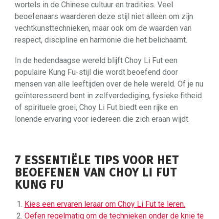
wortels in de Chinese cultuur en tradities. Veel
beoefenaars waarderen deze stijl niet alleen om zijn
vechtkunsttechnieken, maar ook om de waarden van
respect, discipline en harmonie die het belichaamt.
In de hedendaagse wereld blijft Choy Li Fut een
populaire Kung Fu-stijl die wordt beoefend door
mensen van alle leeftijden over de hele wereld. Of je nu
geïnteresseerd bent in zelfverdediging, fysieke fitheid
of spirituele groei, Choy Li Fut biedt een rijke en
lonende ervaring voor iedereen die zich eraan wijdt.
7 ESSENTIËLE TIPS VOOR HET
BEOEFENEN VAN CHOY LI FUT
KUNG FU
Kies een ervaren leraar om Choy Li Fut te leren.
Oefen regelmatig om de technieken onder de knie te