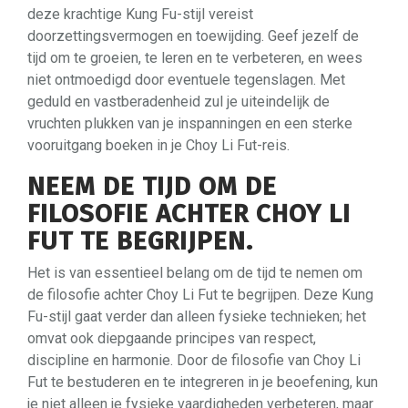
deze krachtige Kung Fu-stijl vereist
doorzettingsvermogen en toewijding. Geef jezelf de
tijd om te groeien, te leren en te verbeteren, en wees
niet ontmoedigd door eventuele tegenslagen. Met
geduld en vastberadenheid zul je uiteindelijk de
vruchten plukken van je inspanningen en een sterke
vooruitgang boeken in je Choy Li Fut-reis.
NEEM DE TIJD OM DE
FILOSOFIE ACHTER CHOY LI
FUT TE BEGRIJPEN.
Het is van essentieel belang om de tijd te nemen om
de filosofie achter Choy Li Fut te begrijpen. Deze Kung
Fu-stijl gaat verder dan alleen fysieke technieken; het
omvat ook diepgaande principes van respect,
discipline en harmonie. Door de filosofie van Choy Li
Fut te bestuderen en te integreren in je beoefening, kun
je niet alleen je fysieke vaardigheden verbeteren, maar