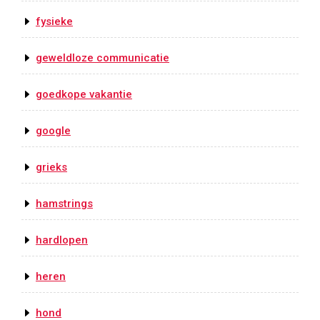
fysieke
geweldloze communicatie
goedkope vakantie
google
grieks
hamstrings
hardlopen
heren
hond