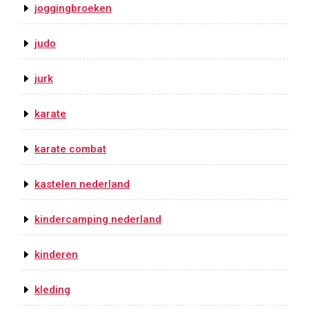
joggingbroeken
judo
jurk
karate
karate combat
kastelen nederland
kindercamping nederland
kinderen
kleding