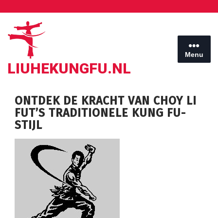
Ga
naar
de
inhoud
Menu
LIUHEKUNGFU.NL
ONTDEK DE KRACHT VAN CHOY LI
FUT’S TRADITIONELE KUNG FU-
STIJL