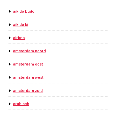
aikido budo
aikido ki
airbnb
amsterdam noord
amsterdam oost
amsterdam west
amsterdam zuid
arabisch