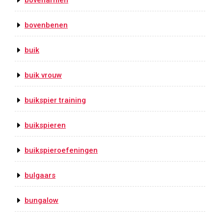
bovenarmen
bovenbenen
buik
buik vrouw
buikspier training
buikspieren
buikspieroefeningen
bulgaars
bungalow