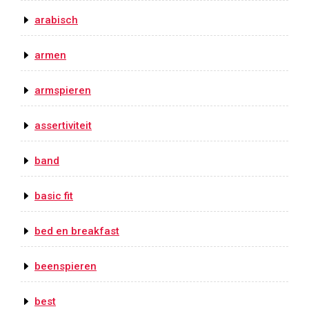
arabisch
armen
armspieren
assertiviteit
band
basic fit
bed en breakfast
beenspieren
best