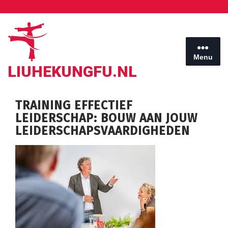
Ga
naar
de
inhoud
Menu
LIUHEKUNGFU.NL
TRAINING EFFECTIEF
LEIDERSCHAP: BOUW AAN JOUW
LEIDERSCHAPSVAARDIGHEDEN