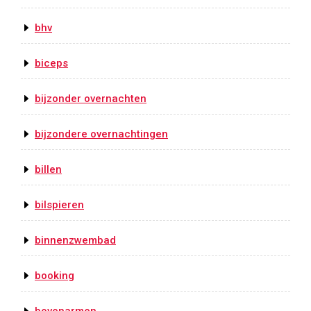
bhv
biceps
bijzonder overnachten
bijzondere overnachtingen
billen
bilspieren
binnenzwembad
booking