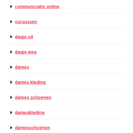
communicatie online
cursussen
dagje uit
dagje weg
dames
dames kleding
dames schoenen
dameskleding
damesschoenen