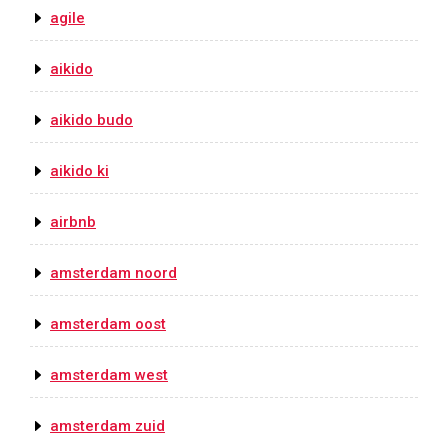
agile
aikido
aikido budo
aikido ki
airbnb
amsterdam noord
amsterdam oost
amsterdam west
amsterdam zuid