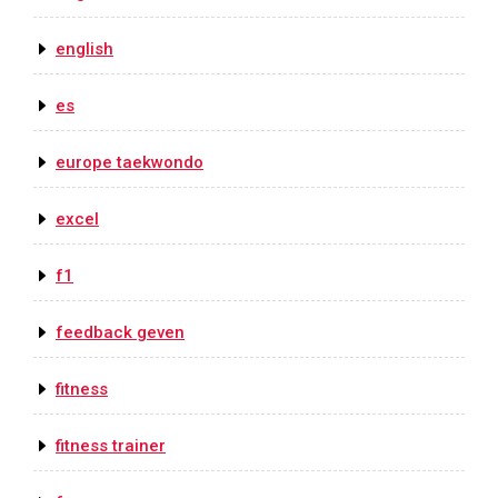
english
es
europe taekwondo
excel
f1
feedback geven
fitness
fitness trainer