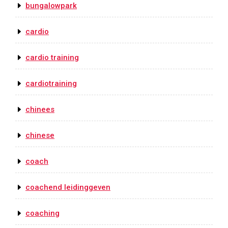
bungalowpark
cardio
cardio training
cardiotraining
chinees
chinese
coach
coachend leidinggeven
coaching