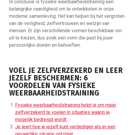
In conclusie is fysieke weerbaarheidstraining een
belangrijke vaardigheid om te ontwikkelen in onze
moderne samenleving. Het kan helpen bij het vergroten
van de veiligheid, zelfvertrouwen en welzijn van
mensen. Er zijn verschillende vormen beschikbaar om
uit te kiezen, dus zoek een vorm die past bij jouw
persoonlijke doelen en behoeften.
VOEL JE ZELFVERZEKERD EN LEER
JEZELF BESCHERMEN: 6
VOORDELEN VAN FYSIEKE
WEERBAARHEIDSTRAINING
Fysieke weerbaarheidstraining helpt je om meer
zelfverzekerd te voelen in situaties waarin je
mogelijk bedreigd wordt.
Je leert hoe je jezelf kunt verdedigen als er een
gevaarlijke situatie ontstaat.