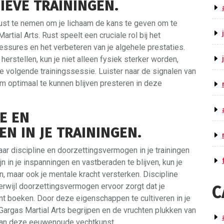
IEVE TRAININGEN.
ust te nemen om je lichaam de kans te geven om te
artial Arts. Rust speelt een cruciale rol bij het
ssures en het verbeteren van je algehele prestaties.
herstellen, kun je niet alleen fysiek sterker worden,
je volgende trainingssessie. Luister naar de signalen van
 om optimaal te kunnen blijven presteren in deze
E EN
 IN JE TRAININGEN.
ar discipline en doorzettingsvermogen in je trainingen
jn in je inspanningen en vastberaden te blijven, kun je
n, maar ook je mentale kracht versterken. Discipline
 terwijl doorzettingsvermogen ervoor zorgt dat je
C
nt boeken. Door deze eigenschappen te cultiveren in je
 Gargas Martial Arts begrijpen en de vruchten plukken van
van deze eeuwenoude vechtkunst.