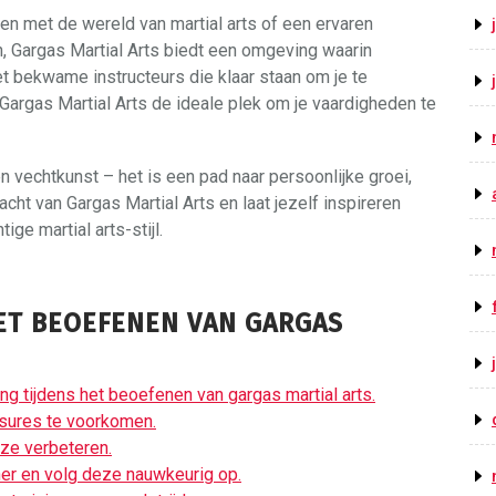
en met de wereld van martial arts of een ervaren
n, Gargas Martial Arts biedt een omgeving waarin
t bekwame instructeurs die klaar staan om je te
s Gargas Martial Arts de ideale plek om je vaardigheden te
n vechtkunst – het is een pad naar persoonlijke groei,
cht van Gargas Martial Arts en laat jezelf inspireren
e martial arts-stijl.
HET BEOEFENEN VAN GARGAS
ing tijdens het beoefenen van gargas martial arts.
sures te voorkomen.
eze verbeteren.
ainer en volg deze nauwkeurig op.