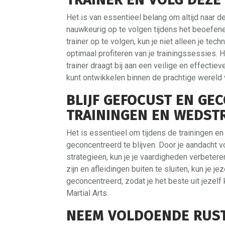
Het is van essentieel belang om altijd naar de 
nauwkeurig op te volgen tijdens het beoefene
trainer op te volgen, kun je niet alleen je t
optimaal profiteren van je trainingssessies. 
trainer draagt bij aan een veilige en effecti
kunt ontwikkelen binnen de prachtige wereld 
BLIJF GEFOCUST EN GE
TRAININGEN EN WEDSTR
Het is essentieel om tijdens de trainingen en
geconcentreerd te blijven. Door je aandacht v
strategieën, kun je je vaardigheden verbetere
zijn en afleidingen buiten te sluiten, kun je j
geconcentreerd, zodat je het beste uit jezelf
Martial Arts.
NEEM VOLDOENDE RUST 