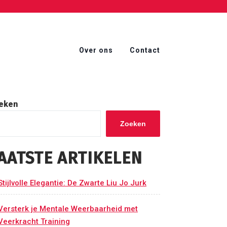
Over ons
Contact
eken
Zoeken
AATSTE ARTIKELEN
Stijlvolle Elegantie: De Zwarte Liu Jo Jurk
Versterk je Mentale Weerbaarheid met
Veerkracht Training