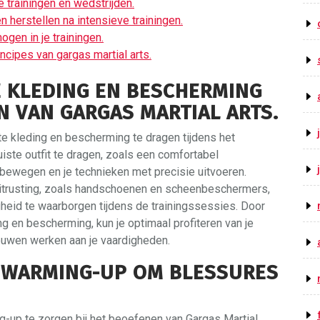
e trainingen en wedstrijden.
 herstellen na intensieve trainingen.
ogen in je trainingen.
cipes van gargas martial arts.
TE KLEDING EN BESCHERMING
N VAN GARGAS MARTIAL ARTS.
ste kleding en bescherming te dragen tijdens het
iste outfit te dragen, zoals een comfortabel
j bewegen en je technieken met precisie uitvoeren.
itrusting, zoals handschoenen en scheenbeschermers,
heid te waarborgen tijdens de trainingssessies. Door
g en bescherming, kun je optimaal profiteren van je
ouwen werken aan je vaardigheden.
 WARMING-UP OM BLESSURES
-up te zorgen bij het beoefenen van Gargas Martial