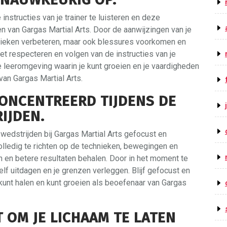
instructies van je trainer te luisteren en deze
n van Gargas Martial Arts. Door de aanwijzingen van je
echnieken verbeteren, maar ook blessures voorkomen en
Het respecteren en volgen van de instructies van je
eve leeromgeving waarin je kunt groeien en je vaardigheden
van Gargas Martial Arts.
CONCENTREERD TIJDENS DE
IJDEN.
 wedstrijden bij Gargas Martial Arts gefocust en
olledig te richten op de technieken, bewegingen en
n en betere resultaten behalen. Door in het moment te
ezelf uitdagen en je grenzen verleggen. Blijf gefocust en
 kunt halen en kunt groeien als beoefenaar van Gargas
OM JE LICHAAM TE LATEN