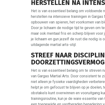
HERSTELLEN NA INTENS
Het is van essentieel belang om voldoende r
herstellen na intensieve trainingen in Gargas M
opbouwen van spieren, het voorkomen van ble
Door je lichaam de nodige tijd te geven om te 
maar ook mentaal fris en scherp blijven voor 
je lichaam en gun jezelf de rust die nodig is
uitdagende martial arts-stijl.
STREEF NAAR DISCIPLIN
DOORZETTINGSVERMOGEN
Het is van essentieel belang om te streven na
van Gargas Martial Arts. Door consistent te zi
niet alleen je fysieke vaardigheden verbetere
helpt je om gefocust te blijven op je doelen,
obstakels kunt overwinnen en vooruitgang ku
trainingsroutine, kun je de ware essentie van
een toegewijde en vastberaden benadering 