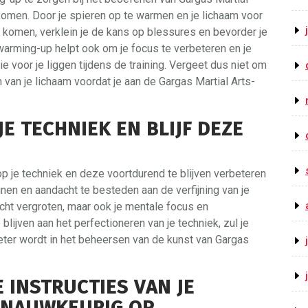
komen. Door je spieren op te warmen en je lichaam voor
t komen, verklein je de kans op blessures en bevorder je
e warming-up helpt ook om je focus te verbeteren en je
e voor je liggen tijdens de training. Vergeet dus niet om
van je lichaam voordat je aan de Gargas Martial Arts-
E TECHNIEK EN BLIJF DEZE
p je techniek en deze voortdurend te blijven verbeteren
ainen en aandacht te besteden aan de verfijning van je
racht vergroten, maar ook je mentale focus en
lijven aan het perfectioneren van je techniek, zul je
eter wordt in het beheersen van de kunst van Gargas
E INSTRUCTIES VAN JE
 NAUWKEURIG OP.