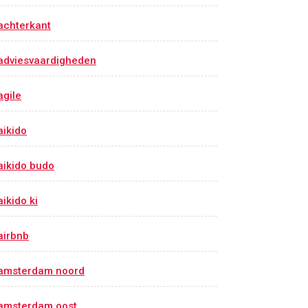
achterkant
adviesvaardigheden
agile
aikido
aikido budo
aikido ki
airbnb
amsterdam noord
amsterdam oost