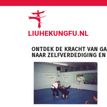
Ga
naar
de
inhoud
LIUHEKUNGFU.NL
ONTDEK DE KRACHT VAN GA
NAAR ZELFVERDEDIGING EN