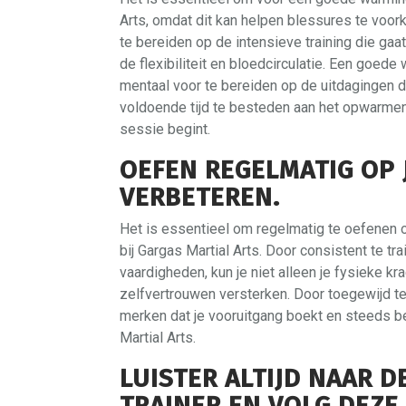
Arts, omdat dit kan helpen blessures te voor
te bereiden op de intensieve training die gaa
de flexibiliteit en bloedcirculatie. Een goed
mentaal voor te bereiden op de uitdagingen di
voldoende tijd te besteden aan het opwarmen 
sessie begint.
OEFEN REGELMATIG OP J
VERBETEREN.
Het is essentieel om regelmatig te oefenen o
bij Gargas Martial Arts. Door consistent te tr
vaardigheden, kun je niet alleen je fysieke k
zelfvertrouwen versterken. Door toegewijd te b
merken dat je vooruitgang boekt en steeds b
Martial Arts.
LUISTER ALTIJD NAAR D
TRAINER EN VOLG DEZE