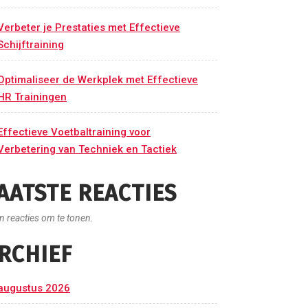
Verbeter je Prestaties met Effectieve
Schijftraining
Optimaliseer de Werkplek met Effectieve
HR Trainingen
Effectieve Voetbaltraining voor
Verbetering van Techniek en Tactiek
AATSTE REACTIES
n reacties om te tonen.
RCHIEF
augustus 2026