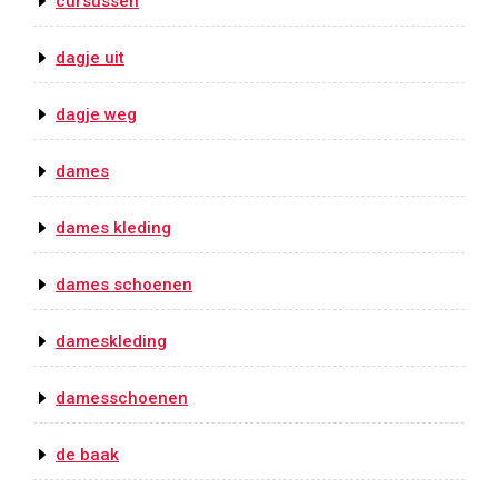
cursussen
dagje uit
dagje weg
dames
dames kleding
dames schoenen
dameskleding
damesschoenen
de baak