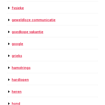
fysieke
geweldloze communicatie
goedkope vakantie
google
grieks
hamstrings
hardlopen
heren
hond