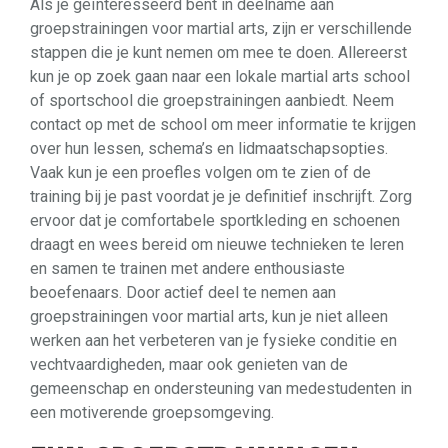
Als je geïnteresseerd bent in deelname aan
groepstrainingen voor martial arts, zijn er verschillende
stappen die je kunt nemen om mee te doen. Allereerst
kun je op zoek gaan naar een lokale martial arts school
of sportschool die groepstrainingen aanbiedt. Neem
contact op met de school om meer informatie te krijgen
over hun lessen, schema’s en lidmaatschapsopties.
Vaak kun je een proefles volgen om te zien of de
training bij je past voordat je je definitief inschrijft. Zorg
ervoor dat je comfortabele sportkleding en schoenen
draagt en wees bereid om nieuwe technieken te leren
en samen te trainen met andere enthousiaste
beoefenaars. Door actief deel te nemen aan
groepstrainingen voor martial arts, kun je niet alleen
werken aan het verbeteren van je fysieke conditie en
vechtvaardigheden, maar ook genieten van de
gemeenschap en ondersteuning van medestudenten in
een motiverende groepsomgeving.