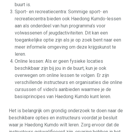
buurt is.
Sport- en recreatiecentra: Sommige sport- en
recreatiecentra bieden ook Haedong Kumdo-lessen
aan als onderdeel van hun programma’s voor
volwassenen of jeugdactiviteiten. Dit kan een
toegankelijke optie zijn als je op zoek bent naar een
meer informele omgeving om deze krijgskunst te
leren.
Online lessen: Als er geen fysieke locaties
beschikbaar zijn bij jou in de buurt, kun je ook
overwegen om online lessen te volgen. Er zijn
verschillende instructeurs en organisaties die online
cursussen of video’s aanbieden waarmee je de
basisprincipes van Haedong Kumdo kunt leren.
Het is belangrijk om grondig onderzoek te doen naar de
beschikbare opties en instructeurs voordat je besluit
waar je Haedong Kumdo wilt leren. Zorg ervoor dat de
instructeurs gekwalificeerd zijn, ervaring hebben in het