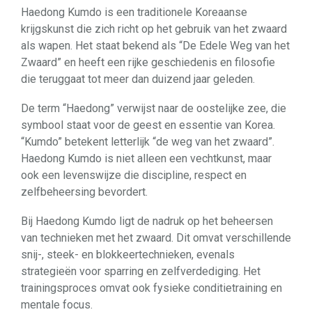
Haedong Kumdo is een traditionele Koreaanse
krijgskunst die zich richt op het gebruik van het zwaard
als wapen. Het staat bekend als “De Edele Weg van het
Zwaard” en heeft een rijke geschiedenis en filosofie
die teruggaat tot meer dan duizend jaar geleden.
De term “Haedong” verwijst naar de oostelijke zee, die
symbool staat voor de geest en essentie van Korea.
“Kumdo” betekent letterlijk “de weg van het zwaard”.
Haedong Kumdo is niet alleen een vechtkunst, maar
ook een levenswijze die discipline, respect en
zelfbeheersing bevordert.
Bij Haedong Kumdo ligt de nadruk op het beheersen
van technieken met het zwaard. Dit omvat verschillende
snij-, steek- en blokkeertechnieken, evenals
strategieën voor sparring en zelfverdediging. Het
trainingsproces omvat ook fysieke conditietraining en
mentale focus.