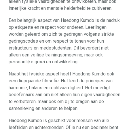
alleen fysieke vaardigheden te ontwikkelen, maar ook
innerlijke kracht en mentale helderheid te cultiveren.
Een belangrijk aspect van Haedong Kumdo is de nadruk
op etiquette en respect voor anderen. Leerlingen
worden geleerd om zich te gedragen volgens strikte
gedragscodes en om respect te tonen voor hun
instructeurs en medestudenten. Dit bevordert niet
alleen een veilige trainingsomgeving, maar ook
persoonlijke groei en ontwikkeling.
Naast het fysieke aspect heeft Haedong Kumdo ook
een diepgaande filosofie. Het leert de principes van
harmonie, balans en rechtvaardigheid. Het moedigt
beoefenaars aan om niet alleen hun eigen vaardigheden
te verbeteren, maar ook om bij te dragen aan de
samenleving en anderen te helpen.
Haedong Kumdo is geschikt voor mensen van alle
leeftijden en achtergronden. Of je nu een beginner bent