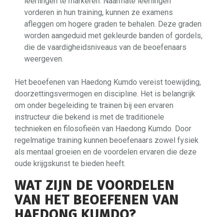
leerlingen te markeren. Naarmate leerlingen
vorderen in hun training, kunnen ze examens
afleggen om hogere graden te behalen. Deze graden
worden aangeduid met gekleurde banden of gordels,
die de vaardigheidsniveaus van de beoefenaars
weergeven.
Het beoefenen van Haedong Kumdo vereist toewijding,
doorzettingsvermogen en discipline. Het is belangrijk
om onder begeleiding te trainen bij een ervaren
instructeur die bekend is met de traditionele
technieken en filosofieën van Haedong Kumdo. Door
regelmatige training kunnen beoefenaars zowel fysiek
als mentaal groeien en de voordelen ervaren die deze
oude krijgskunst te bieden heeft.
WAT ZIJN DE VOORDELEN
VAN HET BEOEFENEN VAN
HAEDONG KUMDO?