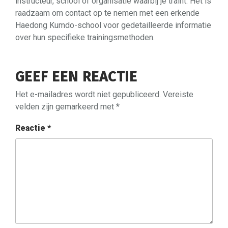
instructeur, school of organisatie waarbij je traint. Het is
raadzaam om contact op te nemen met een erkende
Haedong Kumdo-school voor gedetailleerde informatie
over hun specifieke trainingsmethoden.
GEEF EEN REACTIE
Het e-mailadres wordt niet gepubliceerd.
Vereiste
velden zijn gemarkeerd met
*
Reactie
*