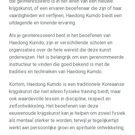
die geïnteresseerd is in het leren van een nieuwe
krijgskunst, of een ervaren beoefenaar die zijn of haar
vaardigheden wil verfijnen, Haedong Kumdo biedt een
uitdagende en lonende ervaring.
Als je geïnteresseerd bent in het beoefenen van
Haedong Kumdo, zijn er verschillende scholen en
organisaties over de hele wereld die deze kunst
onderwijzen. Het is belangrijk om een gerenommeerde
instructeur te vinden die goed bekend is met de
tradities en technieken van Haedong Kumdo.
Kortom, Haedong Kumdo is een traditionele Koreaanse
krijgskunst die niet alleen fysieke training biedt, maar
ook waardevolle lessen in discipline, respect en
zelfontwikkeling. Het beoefenen van deze
eeuwenoude krijgskunst kan je helpen om zowel fysiek
als mentaal sterker te worden, terwijl je tegelijkertijd
werkt aan persoonlijke groei en spirituele ontwikkeling.