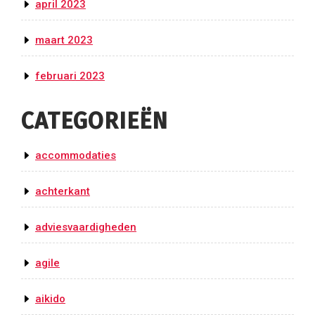
april 2023
maart 2023
februari 2023
CATEGORIEËN
accommodaties
achterkant
adviesvaardigheden
agile
aikido