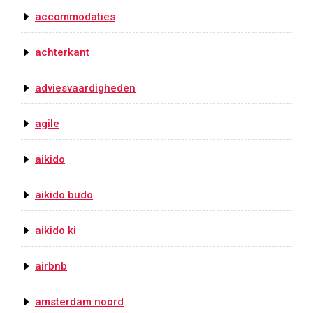
accommodaties
achterkant
adviesvaardigheden
agile
aikido
aikido budo
aikido ki
airbnb
amsterdam noord