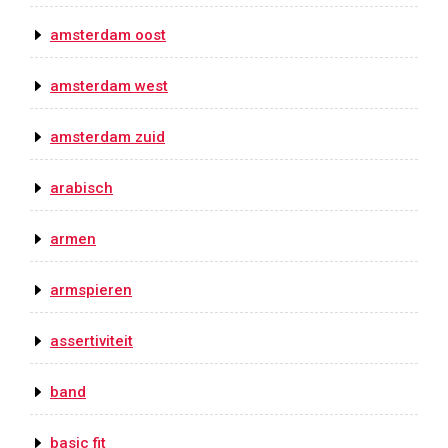
amsterdam oost
amsterdam west
amsterdam zuid
arabisch
armen
armspieren
assertiviteit
band
basic fit