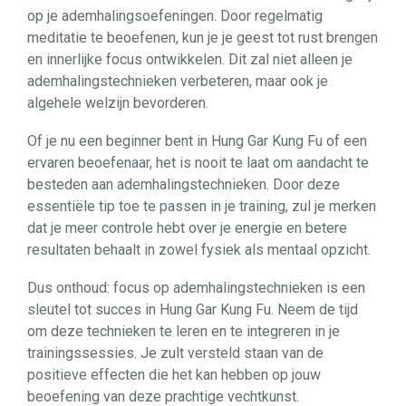
op je ademhalingsoefeningen. Door regelmatig
meditatie te beoefenen, kun je je geest tot rust brengen
en innerlijke focus ontwikkelen. Dit zal niet alleen je
ademhalingstechnieken verbeteren, maar ook je
algehele welzijn bevorderen.
Of je nu een beginner bent in Hung Gar Kung Fu of een
ervaren beoefenaar, het is nooit te laat om aandacht te
besteden aan ademhalingstechnieken. Door deze
essentiële tip toe te passen in je training, zul je merken
dat je meer controle hebt over je energie en betere
resultaten behaalt in zowel fysiek als mentaal opzicht.
Dus onthoud: focus op ademhalingstechnieken is een
sleutel tot succes in Hung Gar Kung Fu. Neem de tijd
om deze technieken te leren en te integreren in je
trainingssessies. Je zult versteld staan van de
positieve effecten die het kan hebben op jouw
beoefening van deze prachtige vechtkunst.