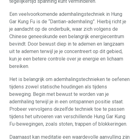
tegelijkertijd spanning kunt verminderen.
Een veelvoorkomende ademhalingstechniek in Hung
Gar Kung Fu is de “Dantian-ademhaling”. Hierbij richt je
je aandacht op de onderbuik, waar zich volgens de
Chinese geneeskunde een belangrijk energiecentrum
bevindt. Door bewust diep in te ademen en langzaam
uit te ademen terwijl je je concentreert op dit gebied,
kun je een betere controle over je energie en lichaam
bereiken.
Het is belangrijk om ademhalingstechnieken te oefenen
tijdens zowel statische houdingen als tijdens
beweging. Begin met bewust te worden van je
ademhaling terwijl je in een ontspannen positie staat.
Probeer vervolgens dezelfde techniek toe te passen
tijdens het uitvoeren van verschillende Hung Gar Kung
Fu-bewegingen, zoals stoten, trappen of blokkeringen.
Daarnaast kan meditatie een waardevolle aanvulling zijn