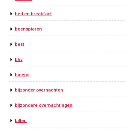
bed en breakfast
beenspieren
best
bhv
biceps
bijzonder overnachten
bijzondere overnachtingen
billen