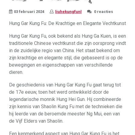
03 februari 2024
liuhekungfunl
0 reacties
Hung Gar Kung Fu: De Krachtige en Elegante Vechtkunst
Hung Gar Kung Fu, ook bekend als Hung Ga Kuen, is een
traditionele Chinese vechtkunst die zijn oorsprong vindt
in de zuidelijke regio van China. Het staat bekend om
zijn krachtige en elegante stijl, die gebaseerd is op de
bewegingen en eigenschappen van verschillende
dieren.
De geschiedenis van Hung Gar Kung Fu gaat terug tot
de 17e eeuw, toen het werd ontwikkeld door de
legendarische monnik Hung Hei Gun. Hij combineerde
zijn kennis van Shaolin Kung Fu met de technieken die
hij leerde van de beroemde meester Ng Mui, een van
de Vijf Elders van Shaolin.
Een kenmerkend aspect van Hung Gar Kung Fu is het