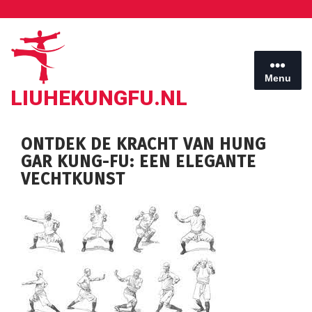
Ga
naar
de
inhoud
Menu
LIUHEKUNGFU.NL
ONTDEK DE KRACHT VAN HUNG
GAR KUNG-FU: EEN ELEGANTE
VECHTKUNST