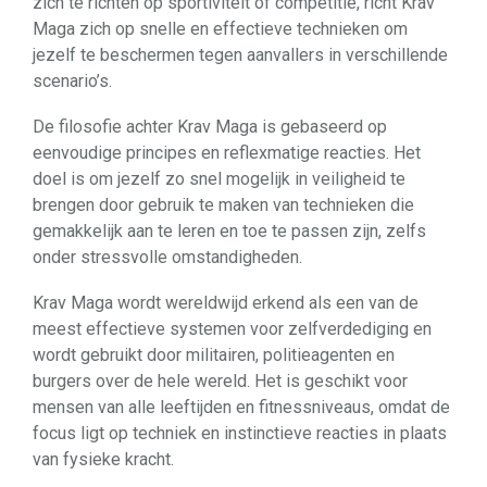
zich te richten op sportiviteit of competitie, richt Krav
Maga zich op snelle en effectieve technieken om
jezelf te beschermen tegen aanvallers in verschillende
scenario’s.
De filosofie achter Krav Maga is gebaseerd op
eenvoudige principes en reflexmatige reacties. Het
doel is om jezelf zo snel mogelijk in veiligheid te
brengen door gebruik te maken van technieken die
gemakkelijk aan te leren en toe te passen zijn, zelfs
onder stressvolle omstandigheden.
Krav Maga wordt wereldwijd erkend als een van de
meest effectieve systemen voor zelfverdediging en
wordt gebruikt door militairen, politieagenten en
burgers over de hele wereld. Het is geschikt voor
mensen van alle leeftijden en fitnessniveaus, omdat de
focus ligt op techniek en instinctieve reacties in plaats
van fysieke kracht.