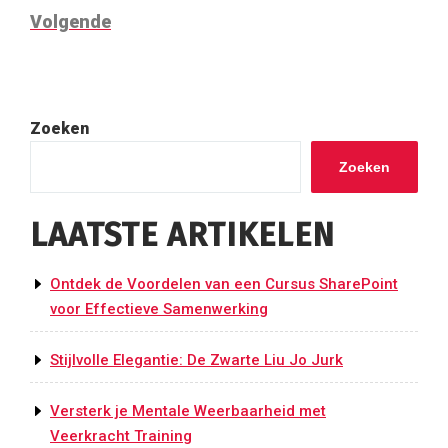
Volgend
Volgende
bericht
Zoeken
Zoeken
LAATSTE ARTIKELEN
Ontdek de Voordelen van een Cursus SharePoint
voor Effectieve Samenwerking
Stijlvolle Elegantie: De Zwarte Liu Jo Jurk
Versterk je Mentale Weerbaarheid met
Veerkracht Training