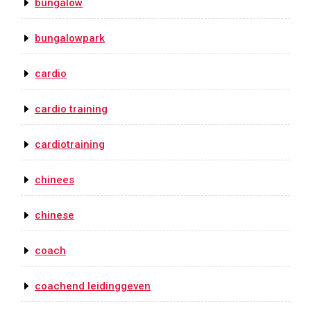
bungalow
bungalowpark
cardio
cardio training
cardiotraining
chinees
chinese
coach
coachend leidinggeven