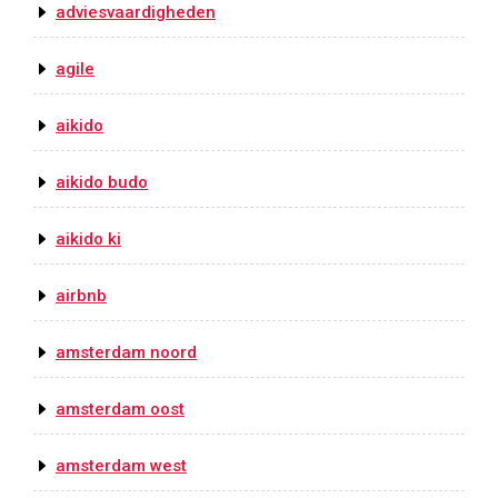
adviesvaardigheden
agile
aikido
aikido budo
aikido ki
airbnb
amsterdam noord
amsterdam oost
amsterdam west