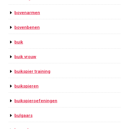
bovenarmen
bovenbenen
buik
buik vrouw
buikspier training
buikspieren
buikspieroefeningen
bulgaars