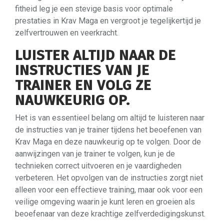
fitheid leg je een stevige basis voor optimale
prestaties in Krav Maga en vergroot je tegelijkertijd je
zelfvertrouwen en veerkracht.
LUISTER ALTIJD NAAR DE
INSTRUCTIES VAN JE
TRAINER EN VOLG ZE
NAUWKEURIG OP.
Het is van essentieel belang om altijd te luisteren naar
de instructies van je trainer tijdens het beoefenen van
Krav Maga en deze nauwkeurig op te volgen. Door de
aanwijzingen van je trainer te volgen, kun je de
technieken correct uitvoeren en je vaardigheden
verbeteren. Het opvolgen van de instructies zorgt niet
alleen voor een effectieve training, maar ook voor een
veilige omgeving waarin je kunt leren en groeien als
beoefenaar van deze krachtige zelfverdedigingskunst.