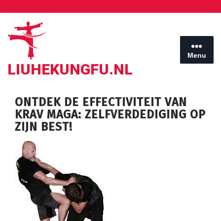
Ga
naar
de
inhoud
Menu
LIUHEKUNGFU.NL
ONTDEK DE EFFECTIVITEIT VAN
KRAV MAGA: ZELFVERDEDIGING OP
ZIJN BEST!