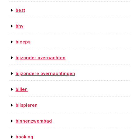
best
bhv
biceps
bijzonder overnachten
bijzondere overnachtingen
billen
bilspieren
binnenzwembad
booking