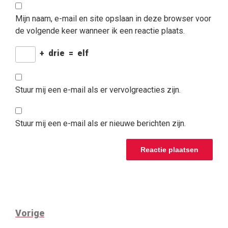
Mijn naam, e-mail en site opslaan in deze browser voor
de volgende keer wanneer ik een reactie plaats.
+
drie
=
elf
Stuur mij een e-mail als er vervolgreacties zijn.
Stuur mij een e-mail als er nieuwe berichten zijn.
BERICHT
Vorig
Vorige
NAVIGATIE
bericht