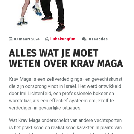
07 maart 2024
liuhekungfunl
0 reacties
ALLES WAT JE MOET
WETEN OVER KRAV MAGA
Krav Maga is een zelfverdedigings- en gevechtskunst
die zijn oorsprong vindt in Israël. Het werd ontwikkeld
door Imi Lichtenfeld, een professionele bokser en
worstelaar, als een effectief systeem om jezelf te
verdedigen in gevaarlijke situaties.
Wat Krav Maga onderscheidt van andere vechtsporten
is het praktische en realistische karakter. In plaats van