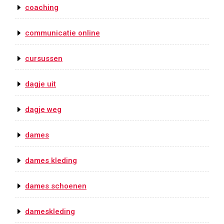
coaching
communicatie online
cursussen
dagje uit
dagje weg
dames
dames kleding
dames schoenen
dameskleding