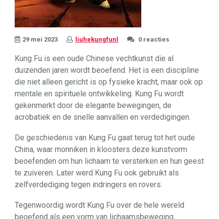
29 mei 2023
liuhekungfunl
0 reacties
Kung Fu is een oude Chinese vechtkunst die al
duizenden jaren wordt beoefend. Het is een discipline
die niet alleen gericht is op fysieke kracht, maar ook op
mentale en spirituele ontwikkeling. Kung Fu wordt
gekenmerkt door de elegante bewegingen, de
acrobatiek en de snelle aanvallen en verdedigingen.
De geschiedenis van Kung Fu gaat terug tot het oude
China, waar monniken in kloosters deze kunstvorm
beoefenden om hun lichaam te versterken en hun geest
te zuiveren. Later werd Kung Fu ook gebruikt als
zelfverdediging tegen indringers en rovers.
Tegenwoordig wordt Kung Fu over de hele wereld
beoefend als een vorm van lichaamsbeweging,