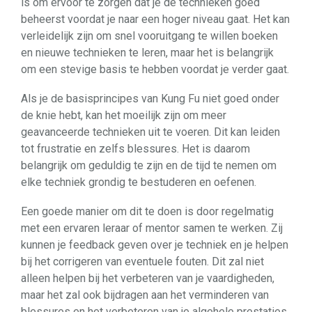
is om ervoor te zorgen dat je de technieken goed
beheerst voordat je naar een hoger niveau gaat. Het kan
verleidelijk zijn om snel vooruitgang te willen boeken
en nieuwe technieken te leren, maar het is belangrijk
om een stevige basis te hebben voordat je verder gaat.
Als je de basisprincipes van Kung Fu niet goed onder
de knie hebt, kan het moeilijk zijn om meer
geavanceerde technieken uit te voeren. Dit kan leiden
tot frustratie en zelfs blessures. Het is daarom
belangrijk om geduldig te zijn en de tijd te nemen om
elke techniek grondig te bestuderen en oefenen.
Een goede manier om dit te doen is door regelmatig
met een ervaren leraar of mentor samen te werken. Zij
kunnen je feedback geven over je techniek en je helpen
bij het corrigeren van eventuele fouten. Dit zal niet
alleen helpen bij het verbeteren van je vaardigheden,
maar het zal ook bijdragen aan het verminderen van
blessures en het verbeteren van je algehele prestaties.