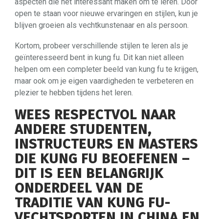
aspecten die het interessant maken om te leren. Door
open te staan voor nieuwe ervaringen en stijlen, kun je
blijven groeien als vechtkunstenaar en als persoon.
Kortom, probeer verschillende stijlen te leren als je
geïnteresseerd bent in kung fu. Dit kan niet alleen
helpen om een completer beeld van kung fu te krijgen,
maar ook om je eigen vaardigheden te verbeteren en
plezier te hebben tijdens het leren.
WEES RESPECTVOL NAAR
ANDERE STUDENTEN,
INSTRUCTEURS EN MASTERS
DIE KUNG FU BEOEFENEN –
DIT IS EEN BELANGRIJK
ONDERDEEL VAN DE
TRADITIE VAN KUNG FU-
VECHTSPORTEN IN CHINA EN