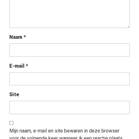
Naam
*
E-mail
*
Site
Mijn naam, e-mail en site bewaren in deze browser
voor de volgende keer wanneer ik een reactie plaats.