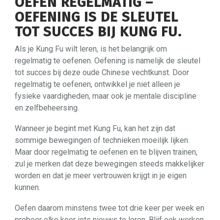
OEFEN REGELMATIG –
OEFENING IS DE SLEUTEL
TOT SUCCES BIJ KUNG FU.
Als je Kung Fu wilt leren, is het belangrijk om
regelmatig te oefenen. Oefening is namelijk de sleutel
tot succes bij deze oude Chinese vechtkunst. Door
regelmatig te oefenen, ontwikkel je niet alleen je
fysieke vaardigheden, maar ook je mentale discipline
en zelfbeheersing.
Wanneer je begint met Kung Fu, kan het zijn dat
sommige bewegingen of technieken moeilijk lijken.
Maar door regelmatig te oefenen en te blijven trainen,
zul je merken dat deze bewegingen steeds makkelijker
worden en dat je meer vertrouwen krijgt in je eigen
kunnen.
Oefen daarom minstens twee tot drie keer per week en
probeer elke keer iets nieuws te leren. Blijf ook werken