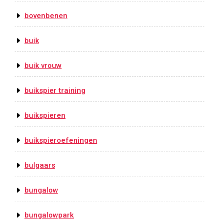
bovenbenen
buik
buik vrouw
buikspier training
buikspieren
buikspieroefeningen
bulgaars
bungalow
bungalowpark