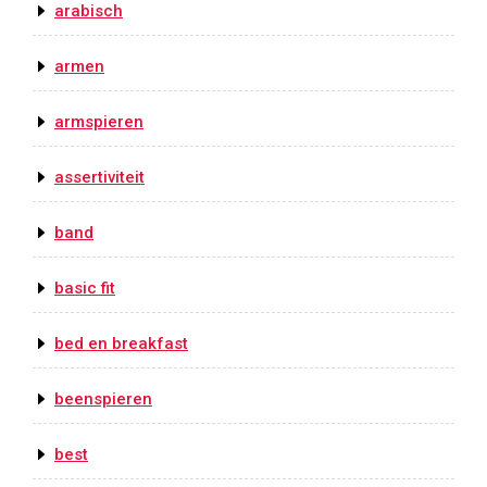
arabisch
armen
armspieren
assertiviteit
band
basic fit
bed en breakfast
beenspieren
best