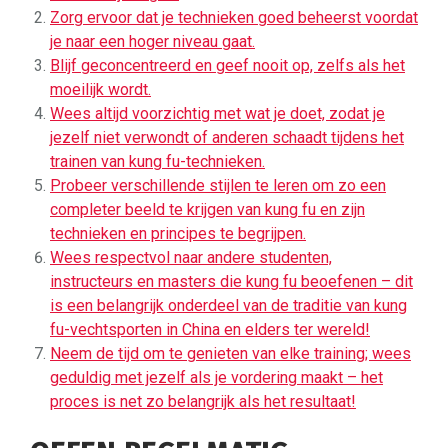
Zorg ervoor dat je technieken goed beheerst voordat
je naar een hoger niveau gaat.
Blijf geconcentreerd en geef nooit op, zelfs als het
moeilijk wordt.
Wees altijd voorzichtig met wat je doet, zodat je
jezelf niet verwondt of anderen schaadt tijdens het
trainen van kung fu-technieken.
Probeer verschillende stijlen te leren om zo een
completer beeld te krijgen van kung fu en zijn
technieken en principes te begrijpen.
Wees respectvol naar andere studenten,
instructeurs en masters die kung fu beoefenen – dit
is een belangrijk onderdeel van de traditie van kung
fu-vechtsporten in China en elders ter wereld!
Neem de tijd om te genieten van elke training; wees
geduldig met jezelf als je vordering maakt – het
proces is net zo belangrijk als het resultaat!