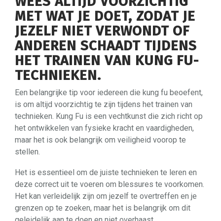
WEES ALTIJD VOORZICHTIG
MET WAT JE DOET, ZODAT JE
JEZELF NIET VERWONDT OF
ANDEREN SCHAADT TIJDENS
HET TRAINEN VAN KUNG FU-
TECHNIEKEN.
Een belangrijke tip voor iedereen die kung fu beoefent,
is om altijd voorzichtig te zijn tijdens het trainen van
technieken. Kung Fu is een vechtkunst die zich richt op
het ontwikkelen van fysieke kracht en vaardigheden,
maar het is ook belangrijk om veiligheid voorop te
stellen.
Het is essentieel om de juiste technieken te leren en
deze correct uit te voeren om blessures te voorkomen.
Het kan verleidelijk zijn om jezelf te overtreffen en je
grenzen op te zoeken, maar het is belangrijk om dit
geleidelijk aan te doen en niet overhaast.