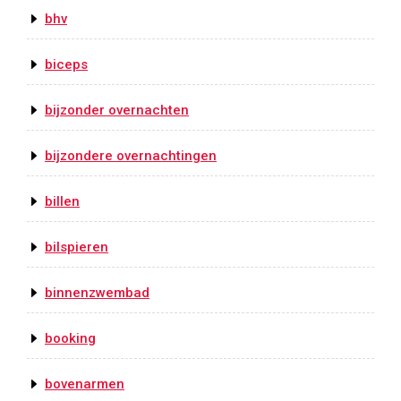
bhv
biceps
bijzonder overnachten
bijzondere overnachtingen
billen
bilspieren
binnenzwembad
booking
bovenarmen