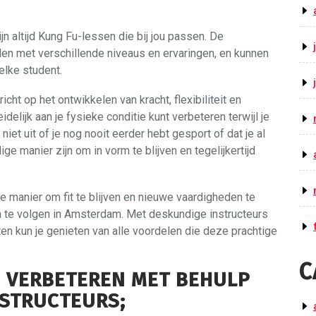
 zijn altijd Kung Fu-lessen die bij jou passen. De
uden met verschillende niveaus en ervaringen, en kunnen
lke student.
cht op het ontwikkelen van kracht, flexibiliteit en
delijk aan je fysieke conditie kunt verbeteren terwijl je
niet uit of je nog nooit eerder hebt gesport of dat je al
ge manier zijn om in vorm te blijven en tegelijkertijd
e manier om fit te blijven en nieuwe vaardigheden te
 te volgen in Amsterdam. Met deskundige instructeurs
 kun je genieten van alle voordelen die deze prachtige
C
N VERBETEREN MET BEHULP
NSTRUCTEURS;