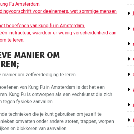
 Kung Fu Amsterdam.
edingvoorschrift voor deelnemers, wat sommige mensen
 het beoefenen van kung fu in Amsterdam.
n instructeur, waardoor er weinig verscheidenheid aan
om te leren.
IEVE MANIER OM
EREN;
 manier om zelfverdediging te leren
beoefenen van Kung Fu in Amsterdam is dat het een
eren. Kung Fu is ontworpen als een vechtkunst die zich
n tegen fysieke aanvallen.
nde technieken die je kunt gebruiken om jezelf te
chnieken omvatten onder andere stoten, trappen, worpen
ijken en blokkeren van aanvallen.