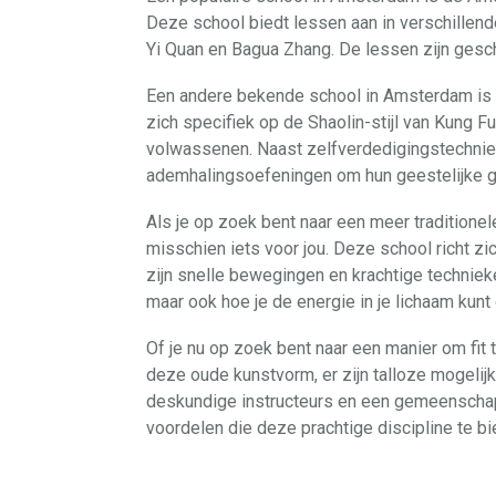
Deze school biedt lessen aan in verschillende
Yi Quan en Bagua Zhang. De lessen zijn gesch
Een andere bekende school in Amsterdam is S
zich specifiek op de Shaolin-stijl van Kung F
volwassenen. Naast zelfverdedigingstechniek
ademhalingsoefeningen om hun geestelijke g
Als je op zoek bent naar een meer traditione
misschien iets voor jou. Deze school richt zi
zijn snelle bewegingen en krachtige technieken
maar ook hoe je de energie in je lichaam kunt
Of je nu op zoek bent naar een manier om fit 
deze oude kunstvorm, er zijn talloze mogeli
deskundige instructeurs en een gemeenschap 
voordelen die deze prachtige discipline te bi