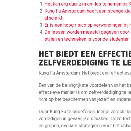
Het kan erg duur zijn om les te nemen bij
Kung Fu Amsterdam heeft een strenge kl
afschrikt.
Er is een hoog risico op verwondingen bij
De lessen worden meestal gegeven door éé
stijlen en technieken is voor de studenten 
HET BIEDT EEN EFFECT
ZELFVERDEDIGING TE L
Kung Fu Amsterdam: Het biedt een effectieve
Een van de belangrijkste voordelen van het 
effectieve manier is om zelfverdediging te l
richt op het beschermen van jezelf en andere
Door Kung Fu te beoefenen, leer je verschille
verdedigen in gevaarlijke situaties. Deze te
en grepen, evenals strategieën voor het ontw