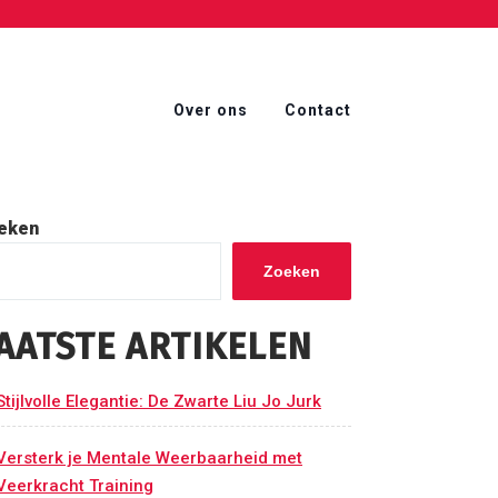
Over ons
Contact
eken
Zoeken
AATSTE ARTIKELEN
Stijlvolle Elegantie: De Zwarte Liu Jo Jurk
Versterk je Mentale Weerbaarheid met
Veerkracht Training