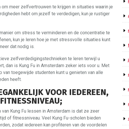
om meer zelfvertrouwen te krijgen in situaties waarin je
ardigheden hebt om jezelf te verdedigen, kun je rustiger
manier om stress te verminderen en de concentratie te
nen, kun je leren hoe je met stressvolle situaties kunt
eer dat nodig is.
ieve zelfverdedigingstechnieken te leren terwijl u
ert, dan is Kung Fu in Amsterdam zeker iets voor u. Met
van toegewijde studenten kunt u genieten van alle
eden heeft.
OEGANKELIJK VOOR IEDEREEN,
 FITNESSNIVEAU;
n van Kung Fu lessen in Amsterdam is dat ze zeer
ftijd of fitnessniveau. Veel Kung Fu-scholen bieden
rden, zodat iedereen kan profiteren van de voordelen