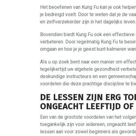
Het beoefenen van Kung Fu kan je ook helpen 
je bedreigd voelt. Door te weten dat je de va
en zelfverzekerder zijn in het dagelijks leven.
Bovendien biedt Kung Fu ook een effectieve 
verbeteren. Door regelmatig Kung Fu te beoefe
omgaan en hoe je je geest kunt kalmeren wann
Als u op zoek bent naar een manier om effect
tegelijkertijd uw algehele gezondheid verbet
deskundige instructeurs en een gemeenschap 
voordelen die deze prachtige discipline te bi
DE LESSEN ZIJN ERG T
ONGEACHT LEEFTIJD OF
Een van de grootste voordelen van het volge
toegankelijk zijn voor iedereen, ongeacht lee
lessen aan voor zowel beginners als gevorde