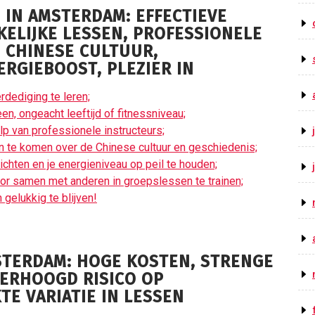
 IN AMSTERDAM: EFFECTIEVE
KELIJKE LESSEN, PROFESSIONELE
 CHINESE CULTUUR,
RGIEBOOST, PLEZIER IN
rdediging te leren;
en, ongeacht leeftijd of fitnessniveau;
lp van professionele instructeurs;
n te komen over de Chinese cultuur en geschiedenis;
chten en je energieniveau op peil te houden;
oor samen met anderen in groepslessen te trainen;
 gelukkig te blijven!
STERDAM: HOGE KOSTEN, STRENGE
ERHOOGD RISICO OP
E VARIATIE IN LESSEN