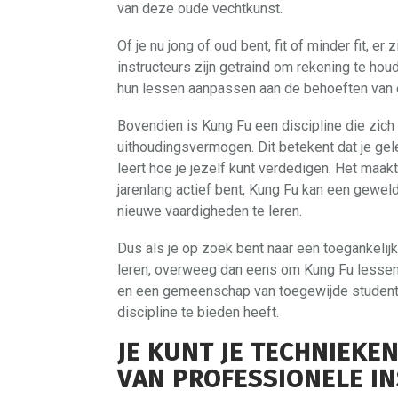
van deze oude vechtkunst.
Of je nu jong of oud bent, fit of minder fit, er
instructeurs zijn getraind om rekening te ho
hun lessen aanpassen aan de behoeften van e
Bovendien is Kung Fu een discipline die zich ri
uithoudingsvermogen. Dit betekent dat je gelei
leert hoe je jezelf kunt verdedigen. Het maakt 
jarenlang actief bent, Kung Fu kan een geweldi
nieuwe vaardigheden te leren.
Dus als je op zoek bent naar een toegankelijk
leren, overweeg dan eens om Kung Fu lessen
en een gemeenschap van toegewijde studenten
discipline te bieden heeft.
JE KUNT JE TECHNIEKE
VAN PROFESSIONELE I