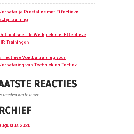
Verbeter je Prestaties met Effectieve
Schijftraining
Optimaliseer de Werkplek met Effectieve
HR Trainingen
Effectieve Voetbaltraining voor
Verbetering van Techniek en Tactiek
AATSTE REACTIES
n reacties om te tonen.
RCHIEF
augustus 2026