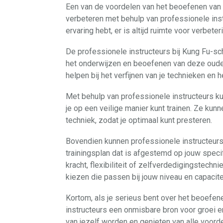
Een van de voordelen van het beoefenen van 
verbeteren met behulp van professionele instr
ervaring hebt, er is altijd ruimte voor verbeter
De professionele instructeurs bij Kung Fu-sc
het onderwijzen en beoefenen van deze oude
helpen bij het verfijnen van je technieken en 
Met behulp van professionele instructeurs k
je op een veilige manier kunt trainen. Ze ku
techniek, zodat je optimaal kunt presteren.
Bovendien kunnen professionele instructeurs 
trainingsplan dat is afgestemd op jouw speci
kracht, flexibiliteit of zelfverdedigingstechn
kiezen die passen bij jouw niveau en capacite
Kortom, als je serieus bent over het beoefen
instructeurs een onmisbare bron voor groei e
van jezelf worden en genieten van alle voorde