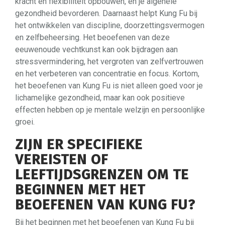
kracht en flexibiliteit opbouwen, en je algehele
gezondheid bevorderen. Daarnaast helpt Kung Fu bij
het ontwikkelen van discipline, doorzettingsvermogen
en zelfbeheersing. Het beoefenen van deze
eeuwenoude vechtkunst kan ook bijdragen aan
stressvermindering, het vergroten van zelfvertrouwen
en het verbeteren van concentratie en focus. Kortom,
het beoefenen van Kung Fu is niet alleen goed voor je
lichamelijke gezondheid, maar kan ook positieve
effecten hebben op je mentale welzijn en persoonlijke
groei.
ZIJN ER SPECIFIEKE
VEREISTEN OF
LEEFTIJDSGRENZEN OM TE
BEGINNEN MET HET
BEOEFENEN VAN KUNG FU?
Bij het beginnen met het beoefenen van Kung Fu bij