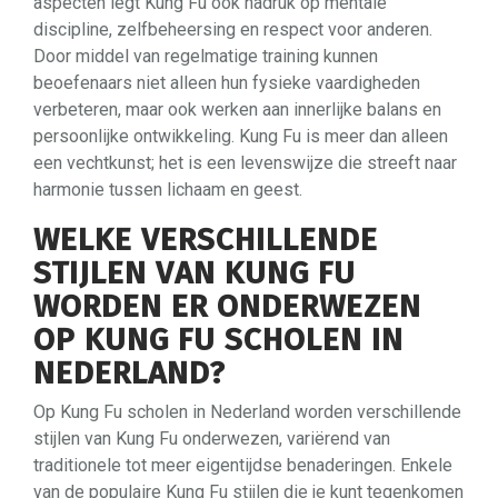
aspecten legt Kung Fu ook nadruk op mentale
discipline, zelfbeheersing en respect voor anderen.
Door middel van regelmatige training kunnen
beoefenaars niet alleen hun fysieke vaardigheden
verbeteren, maar ook werken aan innerlijke balans en
persoonlijke ontwikkeling. Kung Fu is meer dan alleen
een vechtkunst; het is een levenswijze die streeft naar
harmonie tussen lichaam en geest.
WELKE VERSCHILLENDE
STIJLEN VAN KUNG FU
WORDEN ER ONDERWEZEN
OP KUNG FU SCHOLEN IN
NEDERLAND?
Op Kung Fu scholen in Nederland worden verschillende
stijlen van Kung Fu onderwezen, variërend van
traditionele tot meer eigentijdse benaderingen. Enkele
van de populaire Kung Fu stijlen die je kunt tegenkomen