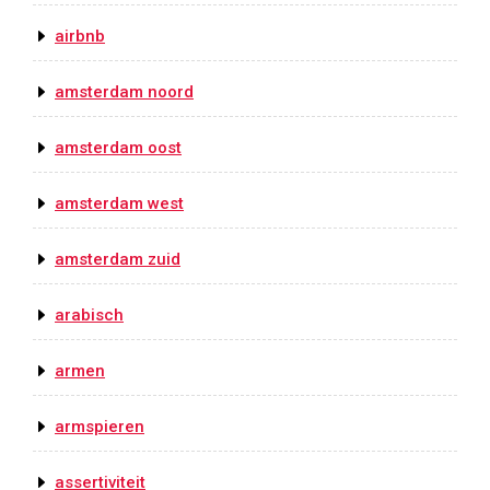
airbnb
amsterdam noord
amsterdam oost
amsterdam west
amsterdam zuid
arabisch
armen
armspieren
assertiviteit