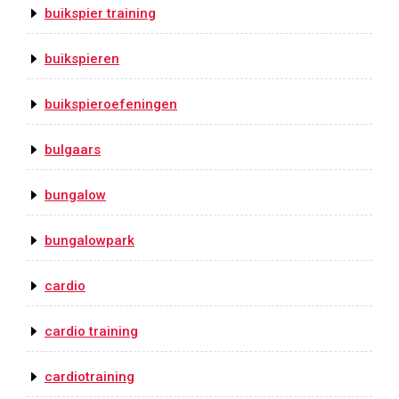
buikspier training
buikspieren
buikspieroefeningen
bulgaars
bungalow
bungalowpark
cardio
cardio training
cardiotraining