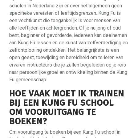
scholen in Nederland zijn er over het algemeen geen
specifieke vereisten of leeftijdsgrenzen. Kung Fu is
een vechtkunst die toegankelijk is voor mensen van
alle leeftijden en achtergronden. Of je nu jong of oud
bent, beginner of gevorderde, iedereen kan deelnemen
aan Kung Fu lessen en de kunst van zelfverdediging en
zelfontplooiing ontdekken. Het belangrijkste is een
open geest, toewijding en bereidheid om te leren van
ervaren instructeurs die je zullen begeleiden op je reis
naar persoonlijke groei en ontwikkeling binnen de Kung
Fu gemeenschap.
HOE VAAK MOET IK TRAINEN
BIJ EEN KUNG FU SCHOOL
OM VOORUITGANG TE
BOEKEN?
Om vooruitgang te boeken bij een Kung Fu school in