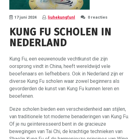
17 juni 2024
liuhekungfunl
0 reacties
KUNG FU SCHOLEN IN
NEDERLAND
Kung Fu, een eeuwenoude vechtkunst die zijn
oorsprong vindt in China, heeft wereldwijd vele
beoefenaars en liefhebbers. Ook in Nederland zijn er
diverse Kung Fu scholen waar zowel beginners als
gevorderden de kunst van Kung Fu kunnen leren en
beoefenen.
Deze scholen bieden een verscheidenheid aan stijlen,
van traditionele tot moderne benaderingen van Kung Fu.
Of je nu geïnteresseerd bent in de gracieuze
bewegingen van Tai Chi, de krachtige technieken van
Shaolin Kung Fu of de harmonieuze principes van Wing