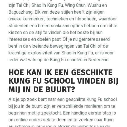
zijn Tai Chi, Shaolin Kung Fu, Wing Chun, Wushu en
Baguazhang. Elk van deze stijlen heeft zijn eigen
unieke kenmerken, technieken en filosofieën, waardoor
studenten een breed scala aan opties hebben om uit te
kiezen en de stijl te vinden die het beste bij hun
interesses en doelen past. Of je nu geïnteresseerd
bent in de vloeiende bewegingen van Tai Chi of de
krachtige explosiviteit van Shaolin Kung Fu, er is voor
ieder wat wils op de Kung Fu scholen in Nederland.
HOE KAN IK EEN GESCHIKTE
KUNG FU SCHOOL VINDEN BIJ
MIJ IN DE BUURT?
Als je op zoek bent naar een geschikte Kung Fu school
bij jou in de buurt, zijn er verschillende manieren om te
beginnen met je zoektocht. Een handige eerste stap is
om online onderzoek te doen en te zoeken naar Kung
Fu scholen in jouw regio. Bekijk de websites van de