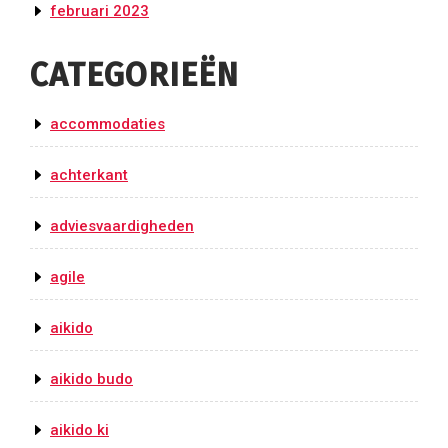
februari 2023
CATEGORIEËN
accommodaties
achterkant
adviesvaardigheden
agile
aikido
aikido budo
aikido ki