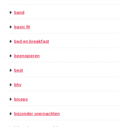
band
basic fit
bed en breakfast
beenspieren
best
bhv
biceps
bijzonder overnachten