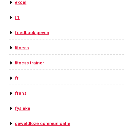
excel
f1
feedback geven
fitness
fitness trainer
fr
frans
fysieke
geweldloze communicatie