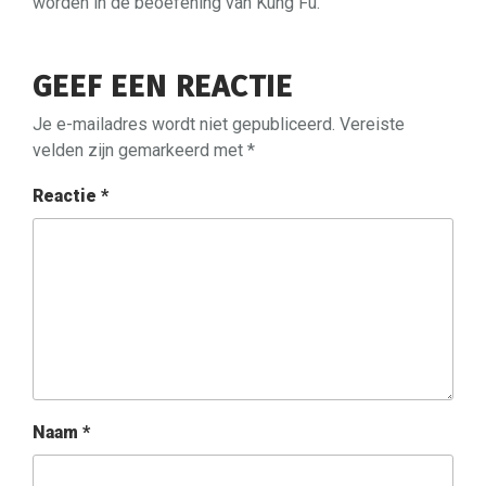
worden in de beoefening van Kung Fu.
GEEF EEN REACTIE
Je e-mailadres wordt niet gepubliceerd.
Vereiste
velden zijn gemarkeerd met
*
Reactie
*
Naam
*