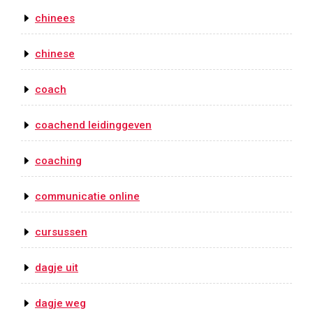
chinees
chinese
coach
coachend leidinggeven
coaching
communicatie online
cursussen
dagje uit
dagje weg