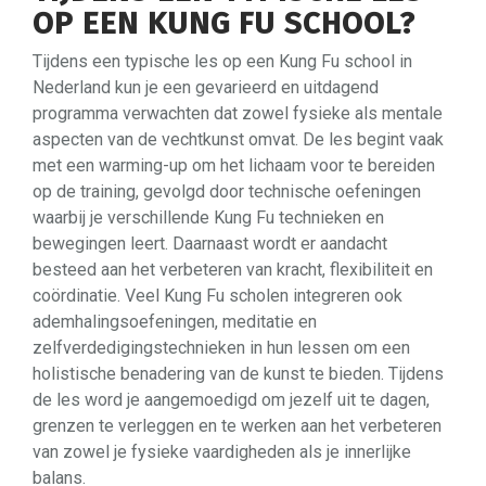
OP EEN KUNG FU SCHOOL?
Tijdens een typische les op een Kung Fu school in
Nederland kun je een gevarieerd en uitdagend
programma verwachten dat zowel fysieke als mentale
aspecten van de vechtkunst omvat. De les begint vaak
met een warming-up om het lichaam voor te bereiden
op de training, gevolgd door technische oefeningen
waarbij je verschillende Kung Fu technieken en
bewegingen leert. Daarnaast wordt er aandacht
besteed aan het verbeteren van kracht, flexibiliteit en
coördinatie. Veel Kung Fu scholen integreren ook
ademhalingsoefeningen, meditatie en
zelfverdedigingstechnieken in hun lessen om een
holistische benadering van de kunst te bieden. Tijdens
de les word je aangemoedigd om jezelf uit te dagen,
grenzen te verleggen en te werken aan het verbeteren
van zowel je fysieke vaardigheden als je innerlijke
balans.