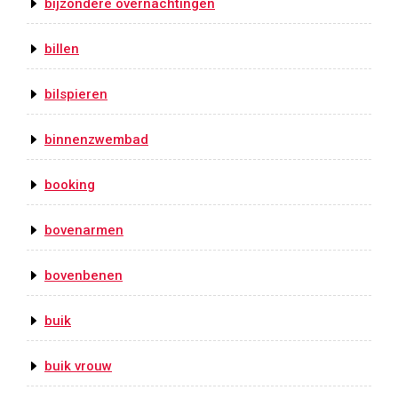
bijzondere overnachtingen
billen
bilspieren
binnenzwembad
booking
bovenarmen
bovenbenen
buik
buik vrouw