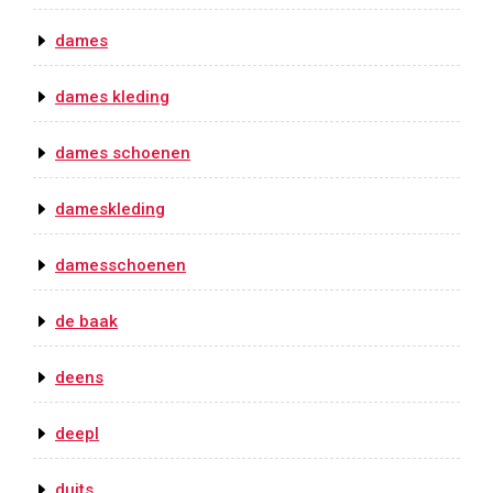
dames
dames kleding
dames schoenen
dameskleding
damesschoenen
de baak
deens
deepl
duits