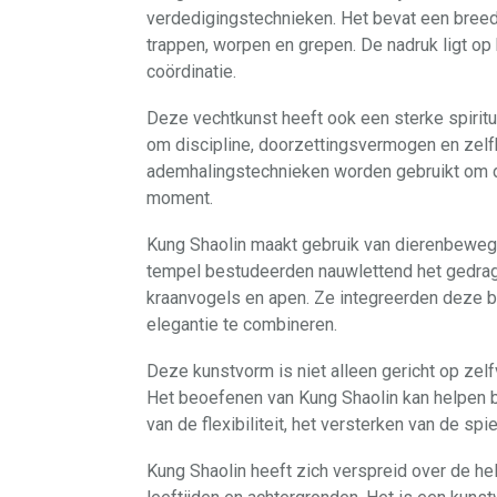
verdedigingstechnieken. Het bevat een breed 
trappen, worpen en grepen. De nadruk ligt op h
coördinatie.
Deze vechtkunst heeft ook een sterke spir
om discipline, doorzettingsvermogen en zelfb
ademhalingstechnieken worden gebruikt om de
moment.
Kung Shaolin maakt gebruik van dierenbeweg
tempel bestudeerden nauwlettend het gedrag 
kraanvogels en apen. Ze integreerden deze 
elegantie te combineren.
Deze kunstvorm is niet alleen gericht op zel
Het beoefenen van Kung Shaolin kan helpen bi
van de flexibiliteit, het versterken van de sp
Kung Shaolin heeft zich verspreid over de h