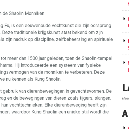
n de Shaolin Monniken
ng Fu, is een eeuwenoude vechtkunst die zijn oorsprong
 Deze traditionele krijgskunst staat bekend om zijn
 zijn nadruk op discipline, zelfbeheersing en spirituele
 tot meer dan 1500 jaar geleden, toen de Shaolin-tempel
harma. Hij introduceerde een systeem van fysieke
dingsvermogen van de monniken te verbeteren. Deze
we nu kennen als Kung Shaolin.
L
et gebruik van dierenbewegingen in gevechtsvormen. De
g en de bewegingen van dieren zoals tijgers, slangen,
Gee
 hun vechttechnieken. Elke dierenbeweging heeft zijn
A
gen, waardoor Kung Shaolin een unieke stijl wordt die