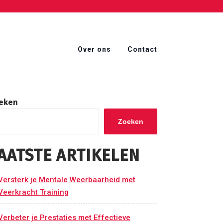
Over ons
Contact
eken
Zoeken
AATSTE ARTIKELEN
Versterk je Mentale Weerbaarheid met
Veerkracht Training
Verbeter je Prestaties met Effectieve