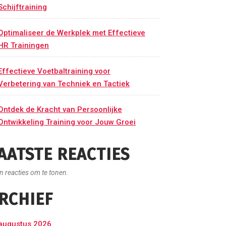
Schijftraining
Optimaliseer de Werkplek met Effectieve
HR Trainingen
Effectieve Voetbaltraining voor
Verbetering van Techniek en Tactiek
Ontdek de Kracht van Persoonlijke
Ontwikkeling Training voor Jouw Groei
AATSTE REACTIES
n reacties om te tonen.
RCHIEF
augustus 2026