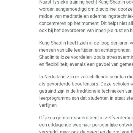
Naast fysieke training hecht Kung Shaolin o
worden aangemoedigd om discipline, doorzet
middel van meditatie en ademhalingstechniek
concentreren op het moment. Dit helpt niet al
ook bij het bevorderen van innerlijke rust en b
Kung Shaolin heeft zich in de loop der jaren
mensen van alle leeftijden en achtergronden.
Shaolin talloze voordelen, zoals stressvermi
en flexibiliteit, evenals een gevoel van g
In Nederland zijn er verschillende scholen 
als gevorderde beoefenaars. Deze scholen wo
getraind zijn in de traditionele technieken v
leerprogramma aan dat studenten in staat stel
verfijnen.
Of je nu geïnteresseerd bent in zelfverdedigin
een uitdagende weg naar persoonlijke ontwikk
versterkt, maar ook de geest en de ziel voedt.