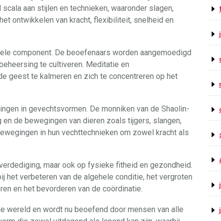
scala aan stijlen en technieken, waaronder slagen,
et ontwikkelen van kracht, flexibiliteit, snelheid en
ituele component. De beoefenaars worden aangemoedigd
eheersing te cultiveren. Meditatie en
 geest te kalmeren en zich te concentreren op het
ingen in gevechtsvormen. De monniken van de Shaolin-
en de bewegingen van dieren zoals tijgers, slangen,
bewegingen in hun vechttechnieken om zowel kracht als
fverdediging, maar ook op fysieke fitheid en gezondheid.
j het verbeteren van de algehele conditie, het vergroten
ieren en het bevorderen van de coördinatie.
ele wereld en wordt nu beoefend door mensen van alle