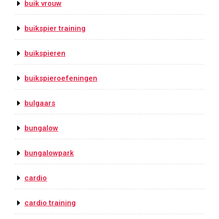
buik vrouw
buikspier training
buikspieren
buikspieroefeningen
bulgaars
bungalow
bungalowpark
cardio
cardio training