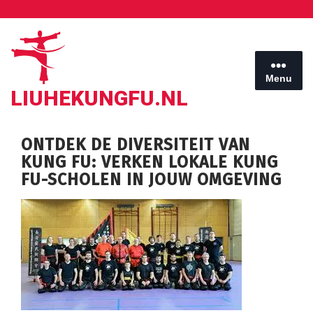
Ga
naar
de
inhoud
Menu
LIUHEKUNGFU.NL
ONTDEK DE DIVERSITEIT VAN
KUNG FU: VERKEN LOKALE KUNG
FU-SCHOLEN IN JOUW OMGEVING