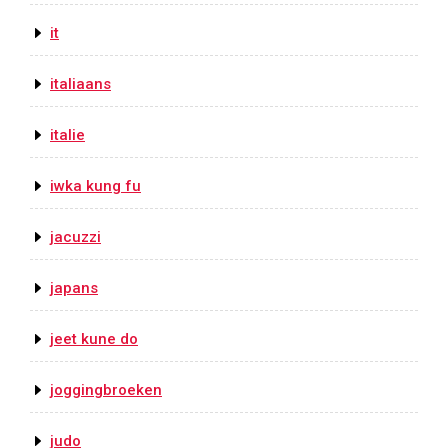
it
italiaans
italie
iwka kung fu
jacuzzi
japans
jeet kune do
joggingbroeken
judo