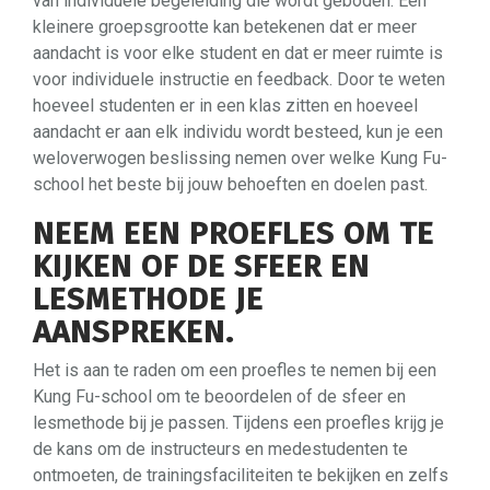
van individuele begeleiding die wordt geboden. Een
kleinere groepsgrootte kan betekenen dat er meer
aandacht is voor elke student en dat er meer ruimte is
voor individuele instructie en feedback. Door te weten
hoeveel studenten er in een klas zitten en hoeveel
aandacht er aan elk individu wordt besteed, kun je een
weloverwogen beslissing nemen over welke Kung Fu-
school het beste bij jouw behoeften en doelen past.
NEEM EEN PROEFLES OM TE
KIJKEN OF DE SFEER EN
LESMETHODE JE
AANSPREKEN.
Het is aan te raden om een proefles te nemen bij een
Kung Fu-school om te beoordelen of de sfeer en
lesmethode bij je passen. Tijdens een proefles krijg je
de kans om de instructeurs en medestudenten te
ontmoeten, de trainingsfaciliteiten te bekijken en zelfs