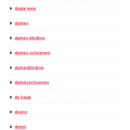
dagje weg
dames
dames kleding
dames schoenen
dameskleding
damesschoenen
de baak
deens
deepl