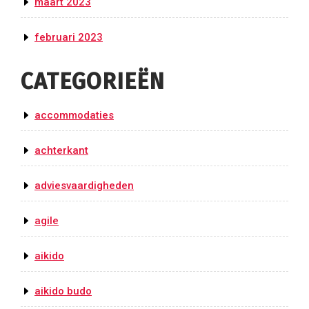
maart 2023
februari 2023
CATEGORIEËN
accommodaties
achterkant
adviesvaardigheden
agile
aikido
aikido budo