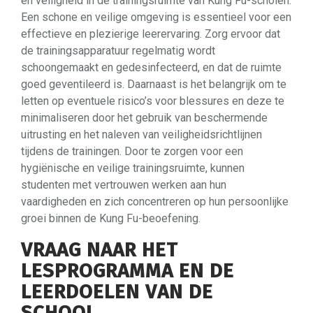
en veiligheid in de trainingsruimte van Kung Fu-scholen.
Een schone en veilige omgeving is essentieel voor een
effectieve en plezierige leerervaring. Zorg ervoor dat
de trainingsapparatuur regelmatig wordt
schoongemaakt en gedesinfecteerd, en dat de ruimte
goed geventileerd is. Daarnaast is het belangrijk om te
letten op eventuele risico’s voor blessures en deze te
minimaliseren door het gebruik van beschermende
uitrusting en het naleven van veiligheidsrichtlijnen
tijdens de trainingen. Door te zorgen voor een
hygiënische en veilige trainingsruimte, kunnen
studenten met vertrouwen werken aan hun
vaardigheden en zich concentreren op hun persoonlijke
groei binnen de Kung Fu-beoefening.
VRAAG NAAR HET
LESPROGRAMMA EN DE
LEERDOELEN VAN DE
SCHOOL.