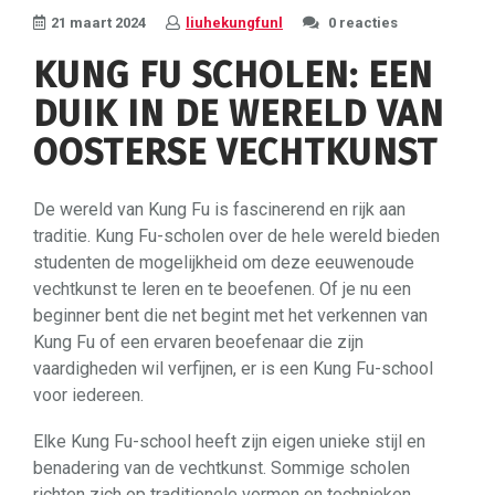
21 maart 2024
liuhekungfunl
0 reacties
KUNG FU SCHOLEN: EEN
DUIK IN DE WERELD VAN
OOSTERSE VECHTKUNST
De wereld van Kung Fu is fascinerend en rijk aan
traditie. Kung Fu-scholen over de hele wereld bieden
studenten de mogelijkheid om deze eeuwenoude
vechtkunst te leren en te beoefenen. Of je nu een
beginner bent die net begint met het verkennen van
Kung Fu of een ervaren beoefenaar die zijn
vaardigheden wil verfijnen, er is een Kung Fu-school
voor iedereen.
Elke Kung Fu-school heeft zijn eigen unieke stijl en
benadering van de vechtkunst. Sommige scholen
richten zich op traditionele vormen en technieken,