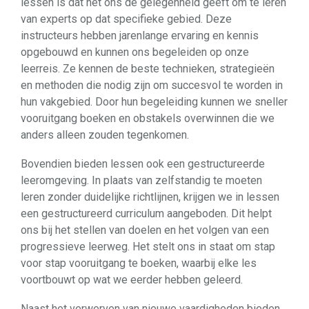
lessen is dat het ons de gelegenheid geeft om te leren
van experts op dat specifieke gebied. Deze
instructeurs hebben jarenlange ervaring en kennis
opgebouwd en kunnen ons begeleiden op onze
leerreis. Ze kennen de beste technieken, strategieën
en methoden die nodig zijn om succesvol te worden in
hun vakgebied. Door hun begeleiding kunnen we sneller
vooruitgang boeken en obstakels overwinnen die we
anders alleen zouden tegenkomen.
Bovendien bieden lessen ook een gestructureerde
leeromgeving. In plaats van zelfstandig te moeten
leren zonder duidelijke richtlijnen, krijgen we in lessen
een gestructureerd curriculum aangeboden. Dit helpt
ons bij het stellen van doelen en het volgen van een
progressieve leerweg. Het stelt ons in staat om stap
voor stap vooruitgang te boeken, waarbij elke les
voortbouwt op wat we eerder hebben geleerd.
Naast het verwerven van nieuwe vaardigheden bieden