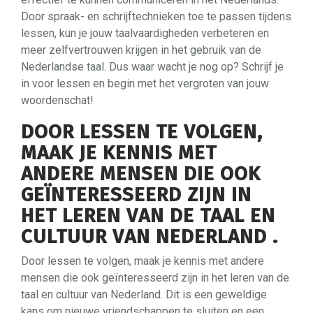
Door spraak- en schrijftechnieken toe te passen tijdens
lessen, kun je jouw taalvaardigheden verbeteren en
meer zelfvertrouwen krijgen in het gebruik van de
Nederlandse taal. Dus waar wacht je nog op? Schrijf je
in voor lessen en begin met het vergroten van jouw
woordenschat!
DOOR LESSEN TE VOLGEN,
MAAK JE KENNIS MET
ANDERE MENSEN DIE OOK
GEÏNTERESSEERD ZIJN IN
HET LEREN VAN DE TAAL EN
CULTUUR VAN NEDERLAND .
Door lessen te volgen, maak je kennis met andere
mensen die ook geïnteresseerd zijn in het leren van de
taal en cultuur van Nederland. Dit is een geweldige
kans om nieuwe vriendschappen te sluiten en een