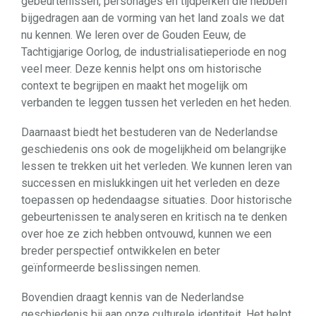
gebeurtenissen, personages en tijdperken die hebben
bijgedragen aan de vorming van het land zoals we dat
nu kennen. We leren over de Gouden Eeuw, de
Tachtigjarige Oorlog, de industrialisatieperiode en nog
veel meer. Deze kennis helpt ons om historische
context te begrijpen en maakt het mogelijk om
verbanden te leggen tussen het verleden en het heden.
Daarnaast biedt het bestuderen van de Nederlandse
geschiedenis ons ook de mogelijkheid om belangrijke
lessen te trekken uit het verleden. We kunnen leren van
successen en mislukkingen uit het verleden en deze
toepassen op hedendaagse situaties. Door historische
gebeurtenissen te analyseren en kritisch na te denken
over hoe ze zich hebben ontvouwd, kunnen we een
breder perspectief ontwikkelen en beter
geïnformeerde beslissingen nemen.
Bovendien draagt kennis van de Nederlandse
geschiedenis bij aan onze culturele identiteit. Het helpt