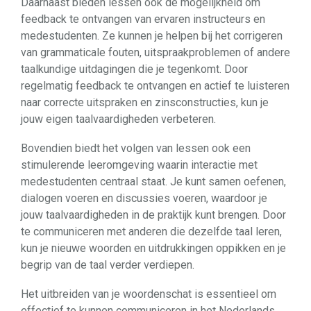
Daarnaast bieden lessen ook de mogelijkheid om
feedback te ontvangen van ervaren instructeurs en
medestudenten. Ze kunnen je helpen bij het corrigeren
van grammaticale fouten, uitspraakproblemen of andere
taalkundige uitdagingen die je tegenkomt. Door
regelmatig feedback te ontvangen en actief te luisteren
naar correcte uitspraken en zinsconstructies, kun je
jouw eigen taalvaardigheden verbeteren.
Bovendien biedt het volgen van lessen ook een
stimulerende leeromgeving waarin interactie met
medestudenten centraal staat. Je kunt samen oefenen,
dialogen voeren en discussies voeren, waardoor je
jouw taalvaardigheden in de praktijk kunt brengen. Door
te communiceren met anderen die dezelfde taal leren,
kun je nieuwe woorden en uitdrukkingen oppikken en je
begrip van de taal verder verdiepen.
Het uitbreiden van je woordenschat is essentieel om
effectief te kunnen communiceren in het Nederlands.