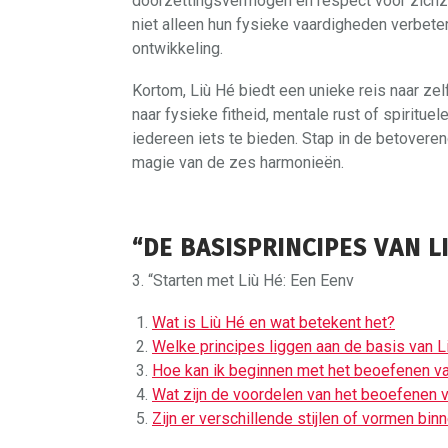
doorzettingsvermogen en respect voor zichze
niet alleen hun fysieke vaardigheden verbete
ontwikkeling.
Kortom, Liù Hé biedt een unieke reis naar zel
naar fysieke fitheid, mentale rust of spiritu
iedereen iets te bieden. Stap in de betovere
magie van de zes harmonieën.
“DE BASISPRINCIPES VAN L
3. “Starten met Liù Hé: Een Eenv
Wat is Liù Hé en wat betekent het?
Welke principes liggen aan de basis van L
Hoe kan ik beginnen met het beoefenen v
Wat zijn de voordelen van het beoefenen 
Zijn er verschillende stijlen of vormen bin