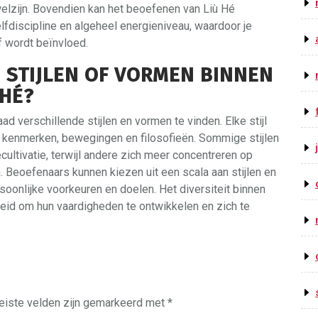
 welzijn. Bovendien kan het beoefenen van Liù Hé
lfdiscipline en algeheel energieniveau, waardoor je
f wordt beïnvloed.
E STIJLEN OF VORMEN BINNEN
 HÉ?
ad verschillende stijlen en vormen te vinden. Elke stijl
e kenmerken, bewegingen en filosofieën. Sommige stijlen
cultivatie, terwijl andere zich meer concentreren op
 Beoefenaars kunnen kiezen uit een scala aan stijlen en
soonlijke voorkeuren en doelen. Het diversiteit binnen
heid om hun vaardigheden te ontwikkelen en zich te
eiste velden zijn gemarkeerd met
*