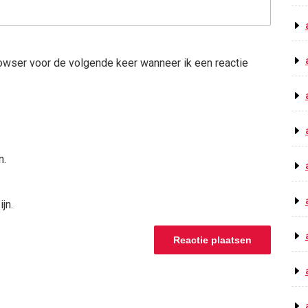
rowser voor de volgende keer wanneer ik een reactie
n.
jn.