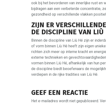
ook bij het bevorderen van innerlijke rust en
bijdragen aan een verbeterde concentratie, ze
gezondheid op verschillende vlakken positie
ZIJN ER VERSCHILLEND
DE DISCIPLINE VAN LIÙ
Binnen de discipline van Liù Hé zijn er inderda
of vorm binnen Liù Hé heeft zijn eigen uniek
richten zich meer op interne kracht en energie
externe technieken en gevechtsvaardigheden.
vormen binnen Liù Hé, afhankelijk van hun per
de discipline biedt beoefenaars de mogelijk
verdiepen in de rijke tradities van Liù Hé.
GEEF EEN REACTIE
Het e-mailadres wordt niet gepubliceerd.
Ver