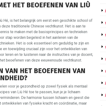
MET HET BEOEFENEN VAN LIÙ
ù Hé, is het belangrijk om eerst een geschikte school of
n deze traditionele Chinese vechtkunst. Het is aan te
kennis te maken met de basisprincipes en technieken
oor stap worden begeleid in het aanleren van de
nieken. Het is ook essentieel om geduldig te zijn en
 en toewijding cruciaal zijn voor het ontwikkelen van
r leren en te luisteren naar de instructies van je docent,
 in het beoefenen van deze eeuwenoude vechtkunst.
N VAN HET BEOEFENEN VAN
ONDHEID?
delen voor je gezondheid op zowel fysiek als mentaal
cipes van Liù Hé toe te passen, kun je je lichaam
s verminderen. De harmonie tussen lichaam en geest die
het ontwikkelen van fysieke kracht en coördinatie, maar