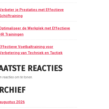
Verbeter je Prestaties met Effectieve
Schijftraining
Optimaliseer de Werkplek met Effectieve
HR Trainingen
Effectieve Voetbaltraining voor
Verbetering van Techniek en Tactiek
AATSTE REACTIES
n reacties om te tonen.
RCHIEF
augustus 2026