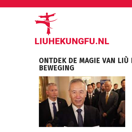
Ga
naar
de
inhoud
LIUHEKUNGFU.NL
ONTDEK DE MAGIE VAN LIÙ 
BEWEGING