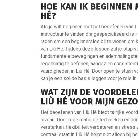
HOE KAN IK BEGINNEN 
HÉ?
Als je wilt beginnen met het beoefenen van Li
instructeur te vinden die gespecialiseerd is i
raden om een beginnersles bij te wonen om 
van Liù Hé. Tijdens deze lessen zal je stap v
fundamentele bewegingen en ademhalingstech
regelmatig te oefenen, aangezien consistentie
vaardigheden in Liù Hé. Door open te staan voo
kan je een solide basis leggen voor je reis
WAT ZIJN DE VOORDELE
LIÙ HÉ VOOR MIJN GEZ
Het beoefenen van Liù Hé biedt talrijke voor
niveau. Door regelmatig de technieken en prin
versterken, flexibiliteit verbeteren en stres
centraal staat in Liù Hé helpt niet alleen bij 