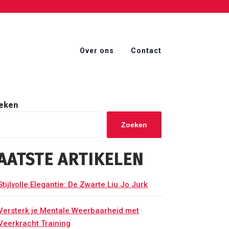
Over ons
Contact
eken
Zoeken
AATSTE ARTIKELEN
Stijlvolle Elegantie: De Zwarte Liu Jo Jurk
Versterk je Mentale Weerbaarheid met
Veerkracht Training