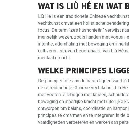
WAT IS LIÙ HÉ EN WAT 
Liù Hé is een traditionele Chinese vechtkun
vechtkunst omvat een holistische benaderin
focus. De term “zes harmonieën” verwijst na
menselijk wezen, zoals handen met voeten, 
intentie, ademhaling met beweging en innerlij
cultiveren, streven beoefenaars van Liù Hé naa
mentaal opzicht.
WELKE PRINCIPES LIGGE
De principes die aan de basis liggen van Liù
deze traditionele Chinese vechtkunst. Liù Hé
met voeten, ellebogen met knieën, schouders
beweging en innerlijke kracht met uiterlijke 
ontworpen om balans, coördinatie en harmoni
principes te omarmen en te integreren in de
vaardigheden verbeteren en werken aan persoo