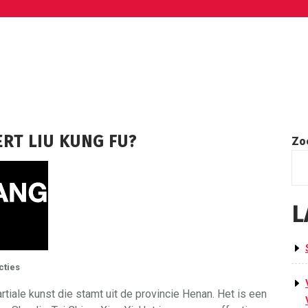
ERT LIU KUNG FU?
Zo
L
cties
tiale kunst die stamt uit de provincie Henan. Het is een