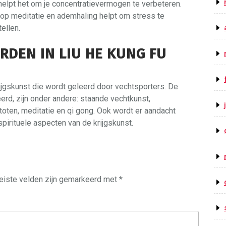
elpt het om je concentratievermogen te verbeteren.
 op meditatie en ademhaling helpt om stress te
ellen.
DEN IN LIU HE KUNG FU
rijgskunst die wordt geleerd door vechtsporters. De
erd, zijn onder andere: staande vechtkunst,
oten, meditatie en qi gong. Ook wordt er aandacht
pirituele aspecten van de krijgskunst.
eiste velden zijn gemarkeerd met
*