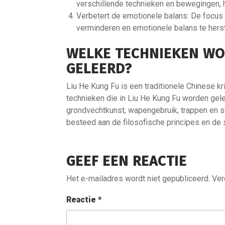
verschillende technieken en bewegingen, h
Verbetert de emotionele balans: De focus
verminderen en emotionele balans te herst
WELKE TECHNIEKEN WOR
GELEERD?
Liu He Kung Fu is een traditionele Chinese k
technieken die in Liu He Kung Fu worden gele
grondvechtkunst, wapengebruik, trappen en st
besteed aan de filosofische principes en de s
GEEF EEN REACTIE
Het e-mailadres wordt niet gepubliceerd.
Ver
Reactie
*