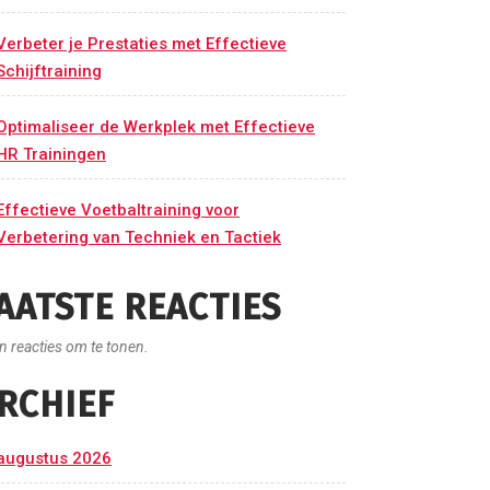
Verbeter je Prestaties met Effectieve
Schijftraining
Optimaliseer de Werkplek met Effectieve
HR Trainingen
Effectieve Voetbaltraining voor
Verbetering van Techniek en Tactiek
AATSTE REACTIES
n reacties om te tonen.
RCHIEF
augustus 2026