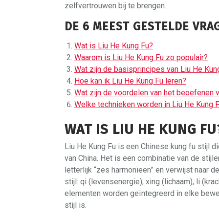
zelfvertrouwen bij te brengen.
DE 6 MEEST GESTELDE VRA
Wat is Liu He Kung Fu?
Waarom is Liu He Kung Fu zo populair?
Wat zijn de basisprincipes van Liu He Kun
Hoe kan ik Liu He Kung Fu leren?
Wat zijn de voordelen van het beoefenen 
Welke technieken worden in Liu He Kung 
WAT IS LIU HE KUNG FU
Liu He Kung Fu is een Chinese kung fu stijl d
van China. Het is een combinatie van de stijl
letterlijk “zes harmonieën” en verwijst naar
stijl: qi (levensenergie), xing (lichaam), li (k
elementen worden geïntegreerd in elke bewe
stijl is.