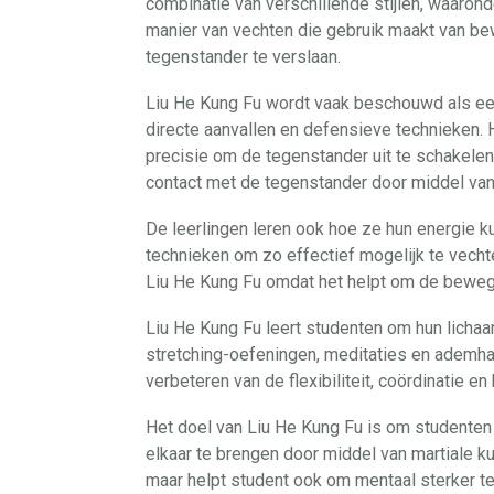
combinatie van verschillende stijlen, waaronde
manier van vechten die gebruik maakt van be
tegenstander te verslaan.
Liu He Kung Fu wordt vaak beschouwd als een
directe aanvallen en defensieve technieken.
precisie om de tegenstander uit te schakelen. 
contact met de tegenstander door middel va
De leerlingen leren ook hoe ze hun energie 
technieken om zo effectief mogelijk te vecht
Liu He Kung Fu omdat het helpt om de bewegi
Liu He Kung Fu leert studenten om hun lichaa
stretching-oefeningen, meditaties en ademha
verbeteren van de flexibiliteit, coördinatie en
Het doel van Liu He Kung Fu is om studenten 
elkaar te brengen door middel van martiale ku
maar helpt student ook om mentaal sterker te