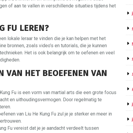
n of aan te vallen in verschillende situaties tijdens het
G FU LEREN?
en lokale leraar te vinden die je kan helpen met het
line bronnen, zoals video’s en tutorials, die je kunnen
 technieken. Het is ook belangrijk om te oefenen en veel
ardigheden.
N VAN HET BEOEFENEN VAN
Kung Fu is een vorm van martial arts die een grote focus
, kracht en uithoudingsvermogen. Door regelmatig te
teren.
efenen van Liu He Kung Fu zul je je sterker en meer in
vertrouwen.
ng Fu vereist dat je je aandacht verdeelt tussen