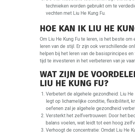
technieken worden gebruikt om te verdedige
vechten met Liu He Kung Fu.
HOE KAN IK LIU HE KUN
Om Liu He Kung Fu te leren, is het beste om e
leren van de stijl. Er zijn ook verschillende on
helpen bij het leren van de basisprincipes en
tijd te investeren in het verbeteren van je va
WAT ZIJN DE VOORDELE
LIU HE KUNG FU?
Verbetert de algehele gezondheid: Liu He 
legt op lichamelijke conditie, flexibiliteit
oefenen zal je algehele gezondheid verbe
Versterkt het zelfvertrouwen: Door het beo
balans voelen, wat leidt tot een hoog zelf
Verhoogt de concentratie: Omdat Liu He Ku