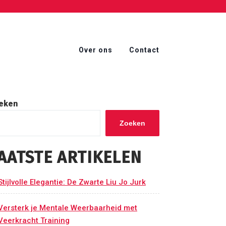
Over ons
Contact
eken
Zoeken
AATSTE ARTIKELEN
Stijlvolle Elegantie: De Zwarte Liu Jo Jurk
Versterk je Mentale Weerbaarheid met
Veerkracht Training