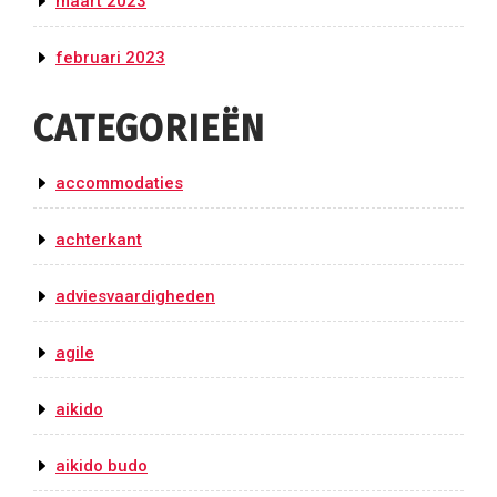
maart 2023
februari 2023
CATEGORIEËN
accommodaties
achterkant
adviesvaardigheden
agile
aikido
aikido budo