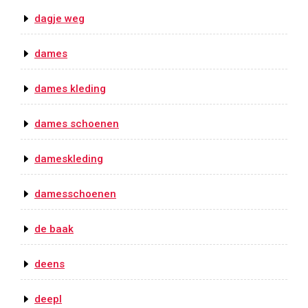
dagje weg
dames
dames kleding
dames schoenen
dameskleding
damesschoenen
de baak
deens
deepl