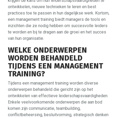
krijgen de kans om hun leiderschapsvaardigheden te
ontwikkelen, nieuwe technieken te leren en best
practices toe te passen in hun dagelijkse werk. Kortom,
een management training biedt managers de tools en
inzichten die ze nodig hebben om succesvolle leiders
te worden en bij te dragen aan de groei en het succes
van hun organisatie.
WELKE ONDERWERPEN
WORDEN BEHANDELD
TIJDENS EEN MANAGEMENT
TRAINING?
Tijdens een management training worden diverse
onderwerpen behandeld die gericht zijn op het
ontwikkelen van effectieve leiderschapsvaardigheden.
Enkele veelvoorkomende onderwerpen die aan bod
komen zijn communicatie, teambuilding,
conflictbeheersing, besluitvorming, strategisch denken