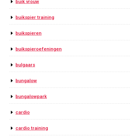
buik vrouw
buikspier training
buikspieren
buikspieroefeningen
bulgaars
bungalow
bungalowpark
cardio
cardio training