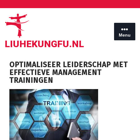
Ga
naar
de
inhoud
Menu
LIUHEKUNGFU.NL
OPTIMALISEER LEIDERSCHAP MET
EFFECTIEVE MANAGEMENT
TRAININGEN