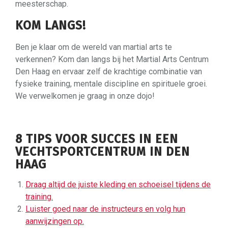
meesterschap.
KOM LANGS!
Ben je klaar om de wereld van martial arts te
verkennen? Kom dan langs bij het Martial Arts Centrum
Den Haag en ervaar zelf de krachtige combinatie van
fysieke training, mentale discipline en spirituele groei.
We verwelkomen je graag in onze dojo!
8 TIPS VOOR SUCCES IN EEN
VECHTSPORTCENTRUM IN DEN
HAAG
Draag altijd de juiste kleding en schoeisel tijdens de
training.
Luister goed naar de instructeurs en volg hun
aanwijzingen op.