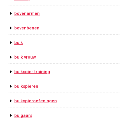
bovenarmen
bovenbenen
buik
buik vrouw
buikspier training
buikspieren
buikspieroefeningen
bulgaars