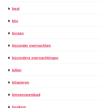
best
bhv
biceps
bijzonder overnachten
bijzondere overnachtingen
billen
bilspieren
binnenzwembad
booking