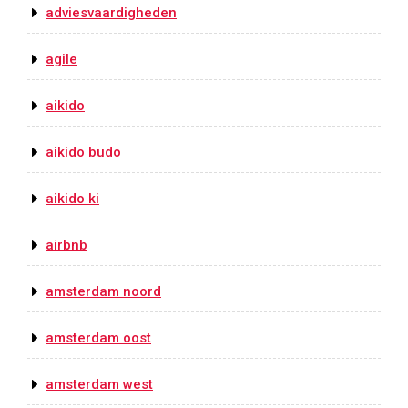
adviesvaardigheden
agile
aikido
aikido budo
aikido ki
airbnb
amsterdam noord
amsterdam oost
amsterdam west