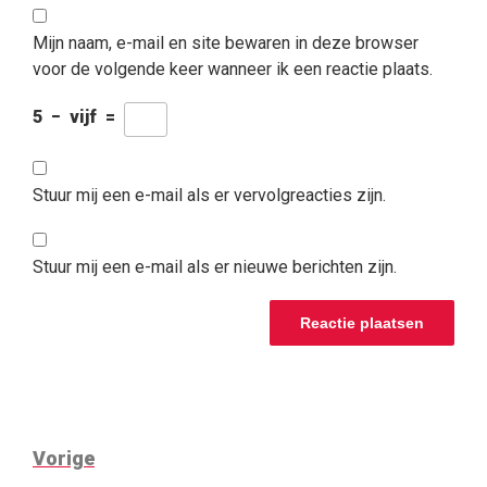
Mijn naam, e-mail en site bewaren in deze browser
voor de volgende keer wanneer ik een reactie plaats.
5
−
vijf
=
Stuur mij een e-mail als er vervolgreacties zijn.
Stuur mij een e-mail als er nieuwe berichten zijn.
BERICHTNAVIGATIE
Vorig
Vorige
bericht