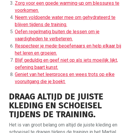
Zorg voor een goede warming-up om blessures te
voorkomen.
Neem voldoende water mee om gehydrateerd te
blijven tijdens de training.
Oefen regelmatig buiten de lessen om je
vaardigheden te verbeteren.
Respecteer je mede-beoefenaars en help elkaar bij
het leren en groeien.
Blijf geduldig en geef niet op als iets moeilijk lijkt,
oefening baart kunst.
Geniet van het leerproces en wees trots op elke
vooruitgang die je boekt.
DRAAG ALTIJD DE JUISTE
KLEDING EN SCHOEISEL
TIJDENS DE TRAINING.
Het is van groot belang om altijd de juiste kleding en
schoeisel te dragen tijdens de training in het Martial