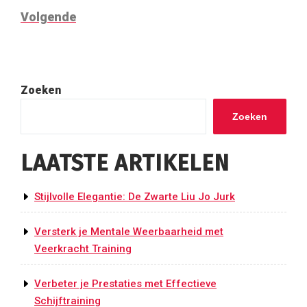
Volgend
Volgende
bericht
Zoeken
Zoeken
LAATSTE ARTIKELEN
Stijlvolle Elegantie: De Zwarte Liu Jo Jurk
Versterk je Mentale Weerbaarheid met
Veerkracht Training
Verbeter je Prestaties met Effectieve
Schijftraining