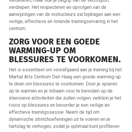
verbeteren, maar ook je begrip van de vechtsport
verdiepen. Het respecteren en opvolgen van de
aanwijzingen van de instructeurs zal bijdragen aan een
veilige, effectieve en lonende trainingservaring in het
centrum.
ZORG VOOR EEN GOEDE
WARMING-UP OM
BLESSURES TE VOORKOMEN.
Het is essentieel om voorafgaand aan je training bij het
Martial Arts Centrum Den Haag een goede warming-up
te doen om blessures te voorkomen. Door je spieren
op te warmen en je lichaam voor te bereiden op de
intensieve activiteiten die zullen volgen, verklein je het
risico op blessures en bevorder je een veilige en
effectieve trainingssessie. Neem de tijd om
dynamische stretchoefeningen uit te voeren en je
hartslag te verhogen, zodat je optimaal kunt profiteren