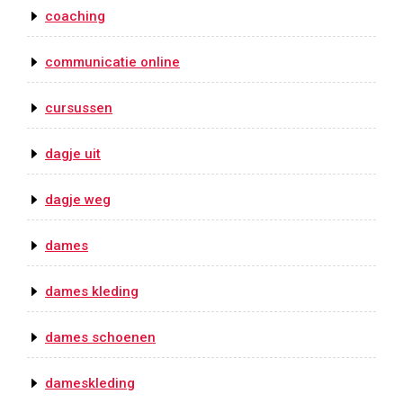
coaching
communicatie online
cursussen
dagje uit
dagje weg
dames
dames kleding
dames schoenen
dameskleding