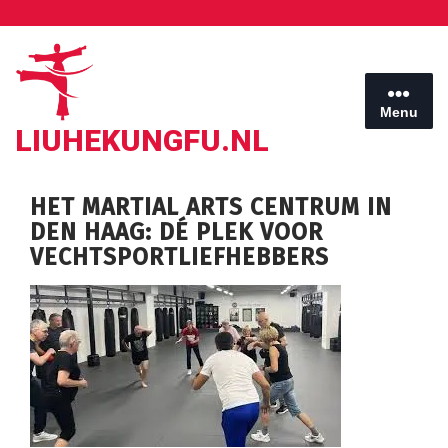
Ga
naar
de
inhoud
Menu
LIUHEKUNGFU.NL
HET MARTIAL ARTS CENTRUM IN
DEN HAAG: DÉ PLEK VOOR
VECHTSPORTLIEFHEBBERS