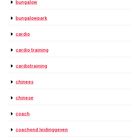
bungalow
bungalowpark
cardio
cardio training
cardiotraining
chinees
chinese
coach
coachend leidinggeven