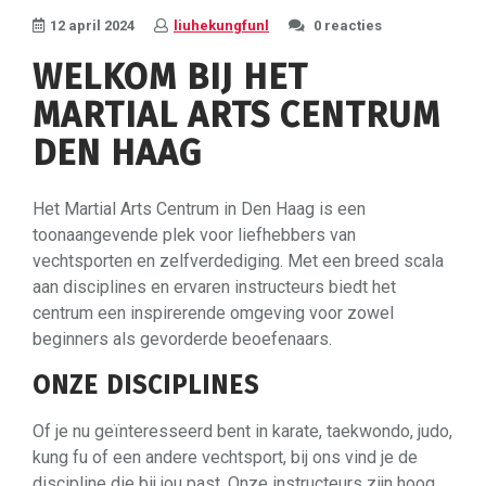
12 april 2024
liuhekungfunl
0 reacties
WELKOM BIJ HET
MARTIAL ARTS CENTRUM
DEN HAAG
Het Martial Arts Centrum in Den Haag is een
toonaangevende plek voor liefhebbers van
vechtsporten en zelfverdediging. Met een breed scala
aan disciplines en ervaren instructeurs biedt het
centrum een inspirerende omgeving voor zowel
beginners als gevorderde beoefenaars.
ONZE DISCIPLINES
Of je nu geïnteresseerd bent in karate, taekwondo, judo,
kung fu of een andere vechtsport, bij ons vind je de
discipline die bij jou past. Onze instructeurs zijn hoog