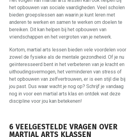
Het volgen van martial arts lessen kan ook helpen bij
het opbouwen van sociale vaardigheden. Veel scholen
bieden groepslessen aan waarin je kunt leren met
anderen te werken en samen te werken om doelen te
bereiken. Dit kan helpen bij het opbouwen van
vriendschappen en het vergroten van je netwerk.
Kortom, martial arts lessen bieden vele voordelen voor
zowel de fysieke als de mentale gezondheid. Of je nu
geïnteresseerd bent in het verbeteren van je kracht en
uithoudingsvermogen, het verminderen van stress of
het opbouwen van zelfvertrouwen, er is een stijl die bij
jou past. Dus waar wacht je nog op? Schrijf je vandaag
nog in voor een martial arts klas en ontdek wat deze
discipline voor jou kan betekenen!
6 VEELGESTELDE VRAGEN OVER
MARTIAL ARTS KLASSEN