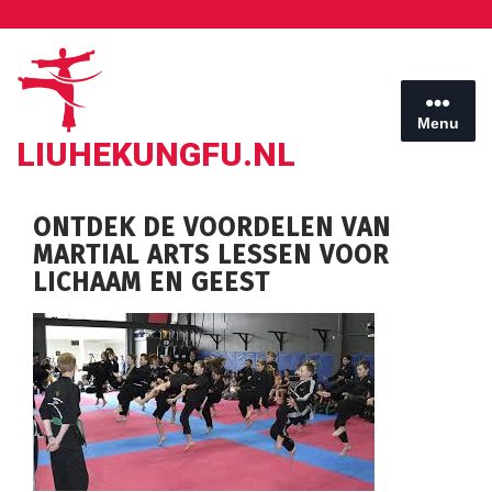
Ga
naar
de
inhoud
Menu
LIUHEKUNGFU.NL
ONTDEK DE VOORDELEN VAN
MARTIAL ARTS LESSEN VOOR
LICHAAM EN GEEST