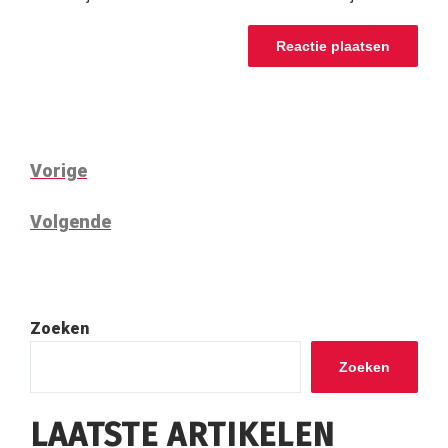
BERICHTNAVIGATIE
Vorig
Vorige
bericht
Volgend
Volgende
bericht
Zoeken
Zoeken
LAATSTE ARTIKELEN