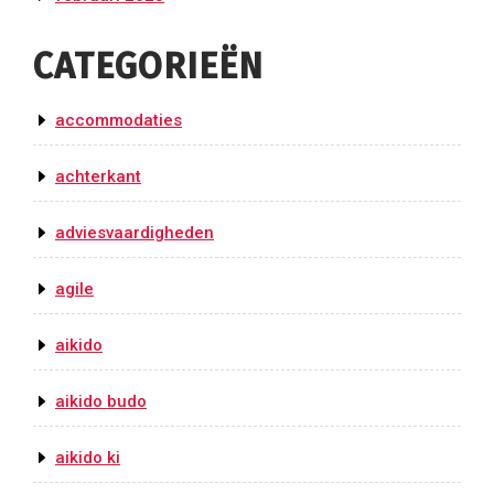
CATEGORIEËN
accommodaties
achterkant
adviesvaardigheden
agile
aikido
aikido budo
aikido ki