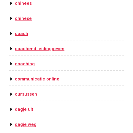
chinees
chinese
coach
coachend leidinggeven
coaching
communicatie online
cursussen
dagje uit
dagje weg