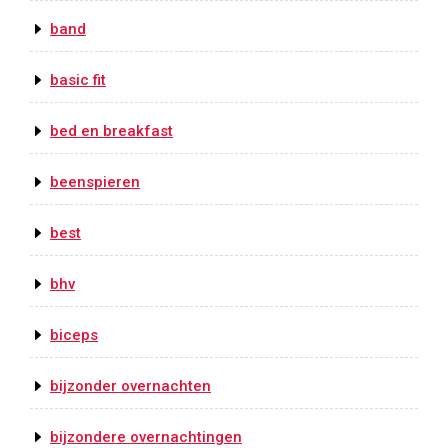
band
basic fit
bed en breakfast
beenspieren
best
bhv
biceps
bijzonder overnachten
bijzondere overnachtingen