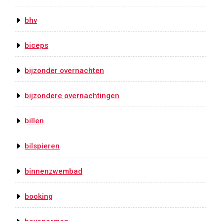
bhv
biceps
bijzonder overnachten
bijzondere overnachtingen
billen
bilspieren
binnenzwembad
booking