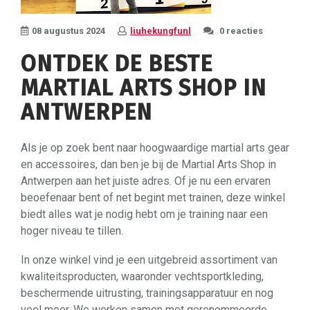
08 augustus 2024
liuhekungfunl
0 reacties
ONTDEK DE BESTE
MARTIAL ARTS SHOP IN
ANTWERPEN
Als je op zoek bent naar hoogwaardige martial arts gear
en accessoires, dan ben je bij de Martial Arts Shop in
Antwerpen aan het juiste adres. Of je nu een ervaren
beoefenaar bent of net begint met trainen, deze winkel
biedt alles wat je nodig hebt om je training naar een
hoger niveau te tillen.
In onze winkel vind je een uitgebreid assortiment van
kwaliteitsproducten, waaronder vechtsportkleding,
beschermende uitrusting, trainingsapparatuur en nog
veel meer. We werken samen met gerenommeerde