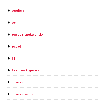
english
es
europe taekwondo
excel
f1
feedback geven
fitness
fitness trainer