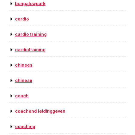
bungalowpark
cardio
cardio training
cardiotraining
chinees
chinese
coach
coachend leidinggeven
coaching