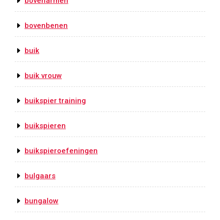
bovenarmen
bovenbenen
buik
buik vrouw
buikspier training
buikspieren
buikspieroefeningen
bulgaars
bungalow