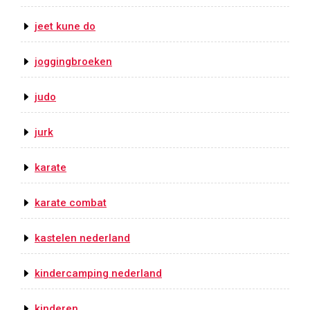
jeet kune do
joggingbroeken
judo
jurk
karate
karate combat
kastelen nederland
kindercamping nederland
kinderen