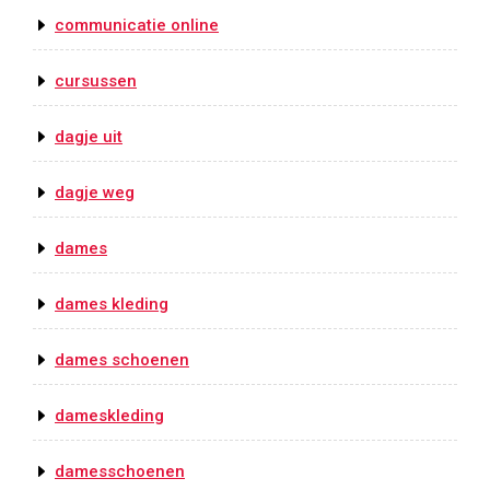
communicatie online
cursussen
dagje uit
dagje weg
dames
dames kleding
dames schoenen
dameskleding
damesschoenen