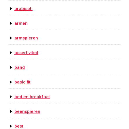
arabisch
armen
armspieren
assertiviteit
band
basic fit
bed en breakfast
beenspieren
best