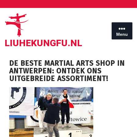
Ga
naar
de
inhoud
Menu
LIUHEKUNGFU.NL
DE BESTE MARTIAL ARTS SHOP IN
ANTWERPEN: ONTDEK ONS
UITGEBREIDE ASSORTIMENT!