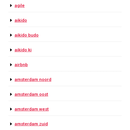
agile
aikido
aikido budo
aikido ki
airbnb
amsterdam noord
amsterdam oost
amsterdam west
amsterdam zuid