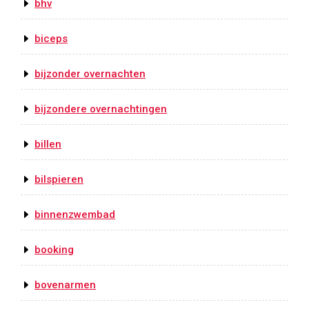
bhv
biceps
bijzonder overnachten
bijzondere overnachtingen
billen
bilspieren
binnenzwembad
booking
bovenarmen