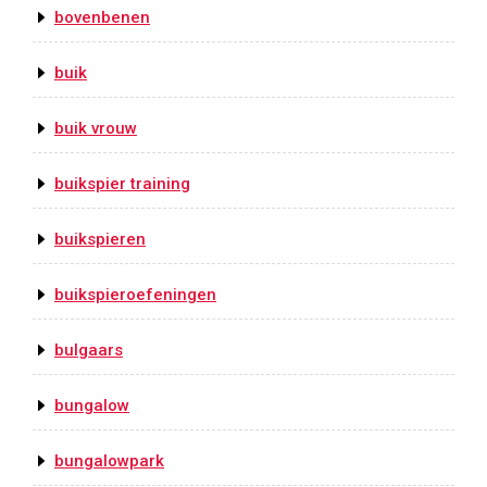
bovenbenen
buik
buik vrouw
buikspier training
buikspieren
buikspieroefeningen
bulgaars
bungalow
bungalowpark