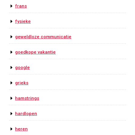
frans
fysieke
geweldloze communicatie
goedkope vakantie
google
grieks
hamstrings
hardlopen
heren