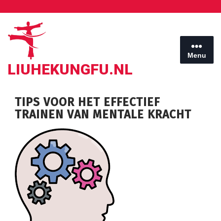
Ga
naar
de
inhoud
Menu
LIUHEKUNGFU.NL
TIPS VOOR HET EFFECTIEF
TRAINEN VAN MENTALE KRACHT