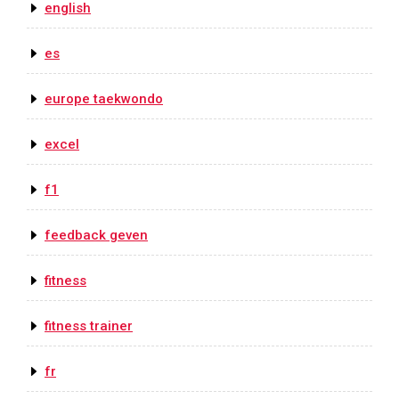
english
es
europe taekwondo
excel
f1
feedback geven
fitness
fitness trainer
fr