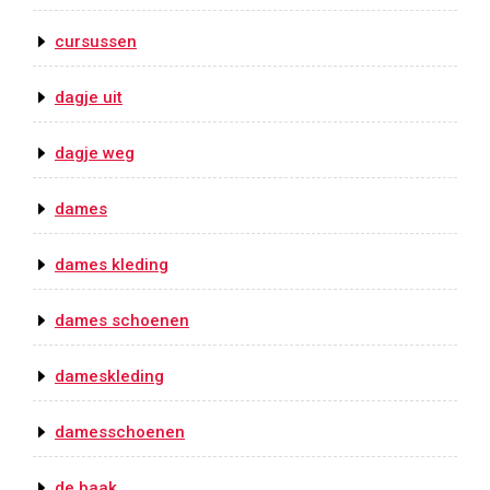
cursussen
dagje uit
dagje weg
dames
dames kleding
dames schoenen
dameskleding
damesschoenen
de baak