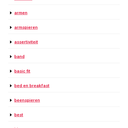
armen
armspieren
assertiviteit
band
basic fit
bed en breakfast
beenspieren
best