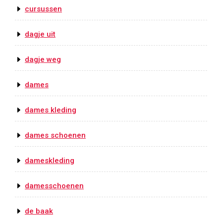
cursussen
dagje uit
dagje weg
dames
dames kleding
dames schoenen
dameskleding
damesschoenen
de baak