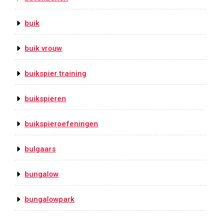
buik
buik vrouw
buikspier training
buikspieren
buikspieroefeningen
bulgaars
bungalow
bungalowpark