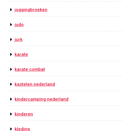
joggingbroeken
judo
jurk
karate
karate combat
kastelen nederland
kindercamping nederland
kinderen
kleding