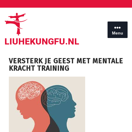
Ga
naar
de
inhoud
Menu
LIUHEKUNGFU.NL
VERSTERK JE GEEST MET MENTALE
KRACHT TRAINING