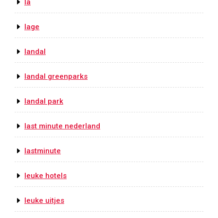
la
lage
landal
landal greenparks
landal park
last minute nederland
lastminute
leuke hotels
leuke uitjes