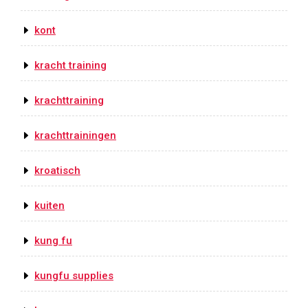
kont
kracht training
krachttraining
krachttrainingen
kroatisch
kuiten
kung fu
kungfu supplies