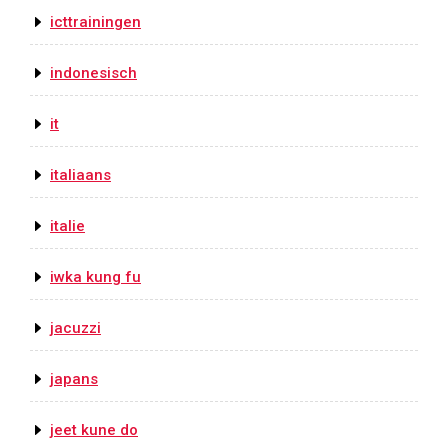
icttrainingen
indonesisch
it
italiaans
italie
iwka kung fu
jacuzzi
japans
jeet kune do