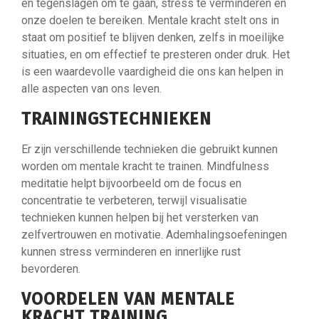
en tegenslagen om te gaan, stress te verminderen en
onze doelen te bereiken. Mentale kracht stelt ons in
staat om positief te blijven denken, zelfs in moeilijke
situaties, en om effectief te presteren onder druk. Het
is een waardevolle vaardigheid die ons kan helpen in
alle aspecten van ons leven.
TRAININGSTECHNIEKEN
Er zijn verschillende technieken die gebruikt kunnen
worden om mentale kracht te trainen. Mindfulness
meditatie helpt bijvoorbeeld om de focus en
concentratie te verbeteren, terwijl visualisatie
technieken kunnen helpen bij het versterken van
zelfvertrouwen en motivatie. Ademhalingsoefeningen
kunnen stress verminderen en innerlijke rust
bevorderen.
VOORDELEN VAN MENTALE
KRACHT TRAINING