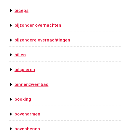
biceps
bijzonder overnachten
bijzondere overnachtingen
billen
bilspieren
binnenzwembad
booking
bovenarmen
bovenbenen