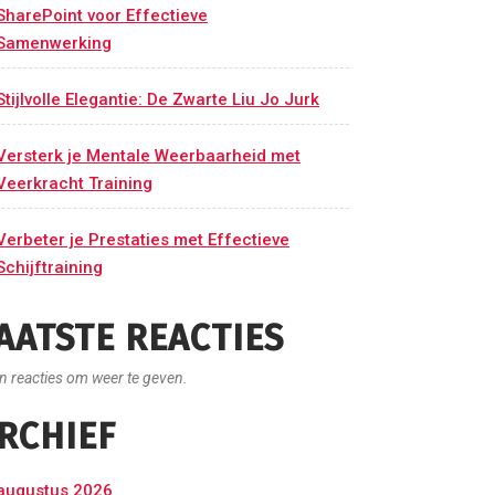
SharePoint voor Effectieve
Samenwerking
Stijlvolle Elegantie: De Zwarte Liu Jo Jurk
Versterk je Mentale Weerbaarheid met
Veerkracht Training
Verbeter je Prestaties met Effectieve
Schijftraining
AATSTE REACTIES
n reacties om weer te geven.
RCHIEF
augustus 2026