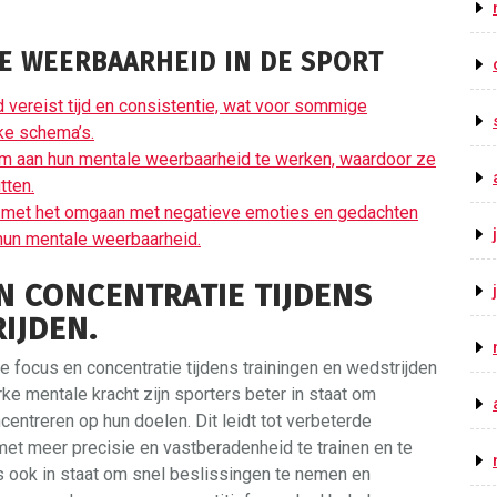
E WEERBAARHEID IN DE SPORT
vereist tijd en consistentie, wat voor sommige
kke schema’s.
 om aan hun mentale weerbaarheid te werken, waardoor ze
tten.
met het omgaan met negatieve emoties en gedachten
 hun mentale weerbaarheid.
N CONCENTRATIE TIJDENS
IJDEN.
e focus en concentratie tijdens trainingen en wedstrijden
rke mentale kracht zijn sporters beter in staat om
centreren op hun doelen. Dit leidt tot verbeterde
 met meer precisie en vastberadenheid te trainen en te
s ook in staat om snel beslissingen te nemen en