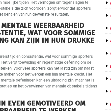
in moeilijke tijden. Het vermogen om tegenslagen te
stakels die zich voordoen, zorgt ervoor dat sporters
et behalen van hun gewenste resultaten.
 MENTALE WEERBAARHEID
ISTENTIE, WAT VOOR SOMMIGE
NG KAN ZIJN IN HUN DRUKKE
reist tijd en consistentie, wat voor sommige sporters
s. Het vergt toewijding en regelmatige oefening om de
erken. Voor veel sporters kan het lastig zijn om naast
j te maken voor het werken aan hun mentale kracht. Het
n mentale oefeningen kan een uitdaging zijn, maar het is
staties en het overwinnen van mentale obstakels tijdens
IJN EVEN GEMOTIVEERD OM
RBAARHEID TE WERKEN,