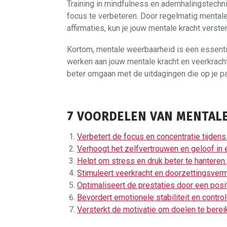
Training in mindfulness en ademhalingstech
focus te verbeteren. Door regelmatig mentale
affirmaties, kun je jouw mentale kracht verste
Kortom, mentale weerbaarheid is een essenti
werken aan jouw mentale kracht en veerkracht,
beter omgaan met de uitdagingen die op je p
7 VOORDELEN VAN MENTALE
Verbetert de focus en concentratie tijdens
Verhoogt het zelfvertrouwen en geloof in 
Helpt om stress en druk beter te hanteren.
Stimuleert veerkracht en doorzettingsver
Optimaliseert de prestaties door een posi
Bevordert emotionele stabiliteit en contro
Versterkt de motivatie om doelen te bere