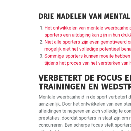
DRIE NADELEN VAN MENTAL
Het ontwikkelen van mentale weerbaarheid 
sporters een uitdaging kan zijn in hun dru
Niet alle sporters zijn even gemotiveerd
mogelijk niet het volledige potentieel benu
Sommige sporters kunnen moeite hebben 
tijdens het proces van het versterken van
VERBETERT DE FOCUS E
TRAININGEN EN WEDSTR
Mentale weerbaarheid in de sport verbetert d
aanzienlijk. Door het ontwikkelen van een ste
afleidingen te negeren en zich volledig te con
prestaties, doordat sporters in staat zijn om
concurreren. Een scherpe focus stelt sporter