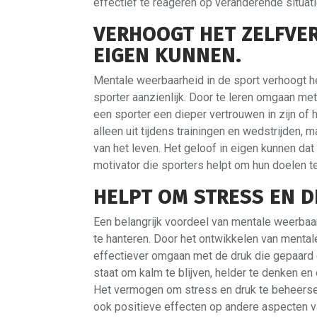
effectief te reageren op veranderende situat
VERHOOGT HET ZELFVE
EIGEN KUNNEN.
Mentale weerbaarheid in de sport verhoogt h
sporter aanzienlijk. Door te leren omgaan met
een sporter een dieper vertrouwen in zijn of h
alleen uit tijdens trainingen en wedstrijden,
van het leven. Het geloof in eigen kunnen da
motivator die sporters helpt om hun doelen t
HELPT OM STRESS EN D
Een belangrijk voordeel van mentale weerbaarh
te hanteren. Door het ontwikkelen van mental
effectiever omgaan met de druk die gepaard g
staat om kalm te blijven, helder te denken en
Het vermogen om stress en druk te beheersen 
ook positieve effecten op andere aspecten va