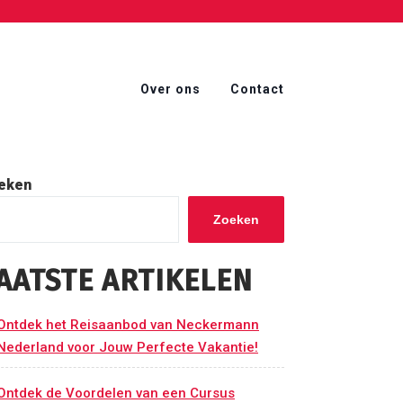
Over ons
Contact
eken
Zoeken
AATSTE ARTIKELEN
Ontdek het Reisaanbod van Neckermann
Nederland voor Jouw Perfecte Vakantie!
Ontdek de Voordelen van een Cursus