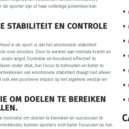
de sporter zijn of haar volledige potentieel kan
 STABILITEIT EN CONTROLE
eid in de sport is dat het emotionele stabiliteit
trole over emoties. Door te werken aan mentale kracht en
zoals angst, frustratie en boosheid effectief te
blijven onder druk, hun focus te behouden en beter te
ontwikkelen van emotionele stabiliteit draagt niet alleen
t ook een positieve impact op het algehele welzijn en
IE OM DOELEN TE BEREIKEN
LEN.
C
de motivatie om doelen te bereiken en successen te
ontwikkelen, kunnen sporters zich beter focussen op hun