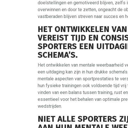
doelstellingen en gemotiveerd blijven, zelfs 
overwinnen en door te zetten, ongeacht de ob
vastberaden blijven streven naar succes en h
HET ONTWIKKELEN VAN
VEREIST TIJD EN CONS
SPORTERS EEN UITDAGI
SCHEMA’S.
Het ontwikkelen van mentale weerbaarheid ve
een uitdaging kan zijn in hun drukke schema’
mentale aspecten van sportprestaties te verst
hun fysieke trainingen ook voldoende tijd vri
vinden van een balans tussen training, rust e
essentieel voor het behalen van optimale pre
wedstrijden.
NIET ALLE SPORTERS Z
AAN HUN MENTALE WEE