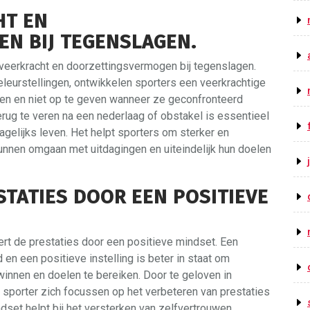
HT EN
N BIJ TEGENSLAGEN.
 veerkracht en doorzettingsvermogen bij tegenslagen.
leurstellingen, ontwikkelen sporters een veerkrachtige
tten en niet op te geven wanneer ze geconfronteerd
ug te veren na een nederlaag of obstakel is essentieel
dagelijks leven. Het helpt sporters om sterker en
unnen omgaan met uitdagingen en uiteindelijk hun doelen
STATIES DOOR EEN POSITIEVE
rt de prestaties door een positieve mindset. Een
en een positieve instelling is beter in staat om
winnen en doelen te bereiken. Door te geloven in
de sporter zich focussen op het verbeteren van prestaties
dset helpt bij het versterken van zelfvertrouwen,