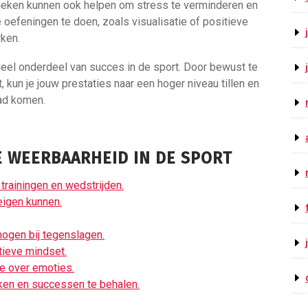
nieken kunnen ook helpen om stress te verminderen en
 oefeningen te doen, zoals visualisatie of positieve
rken.
eel onderdeel van succes in de sport. Door bewust te
 kun je jouw prestaties naar een hoger niveau tillen en
ad komen.
 WEERBAARHEID IN DE SPORT
 trainingen en wedstrijden.
eigen kunnen.
mogen bij tegenslagen.
tieve mindset.
le over emoties.
iken en successen te behalen.