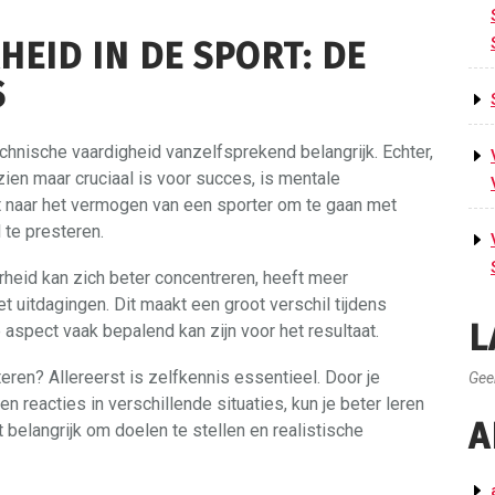
EID IN DE SPORT: DE
S
echnische vaardigheid vanzelfsprekend belangrijk. Echter,
ien maar cruciaal is voor succes, is mentale
 naar het vermogen van een sporter om te gaan met
 te presteren.
heid kan zich beter concentreren, heeft meer
 uitdagingen. Dit maakt een groot verschil tijdens
L
 aspect vaak bepalend kan zijn voor het resultaat.
ren? Allereerst is zelfkennis essentieel. Door je
Gee
 reacties in verschillende situaties, kun je beter leren
A
 belangrijk om doelen te stellen en realistische