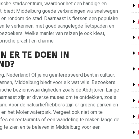
rische stadscentrum, waardoor het een handige en
ist, biedt Middelburg goede verbindingen via snelwegen
 en rondom de stad. Daarnaast is fietsen een populaire
n te verkennen, met goed aangelegde fietspaden en
bezoekers. Welke manier van reizen je ook kiest,
orische pracht en charme.
JN ER TE DOEN IN
ND?
urg, Nederland! Of je nu geïnteresseerd bent in cultuur,
annen, Middelburg biedt voor elk wat wils. Bezoekers
orische bezienswaardigheden zoals de Abdijtoren Lange
aarnaast zijn er diverse musea om te ontdekken, zoals
 Voor de natuurliefhebbers zijn er groene parken en
n en het Molenwaterpark. Vergeet ook niet om te
afés en restaurants of een wandeling te maken langs de
eg te zien en te beleven in Middelburg voor een