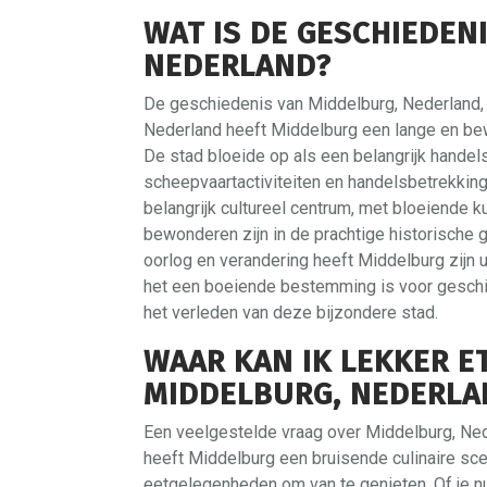
WAT IS DE GESCHIEDEN
NEDERLAND?
De geschiedenis van Middelburg, Nederland, i
Nederland heeft Middelburg een lange en be
De stad bloeide op als een belangrijk hande
scheepvaartactiviteiten en handelsbetrekkin
belangrijk cultureel centrum, met bloeiende k
bewonderen zijn in de prachtige historische
oorlog en verandering heeft Middelburg zijn
het een boeiende bestemming is voor geschi
het verleden van deze bijzondere stad.
WAAR KAN IK LEKKER E
MIDDELBURG, NEDERLA
Een veelgestelde vraag over Middelburg, Nede
heeft Middelburg een bruisende culinaire sce
eetgelegenheden om van te genieten. Of je nu