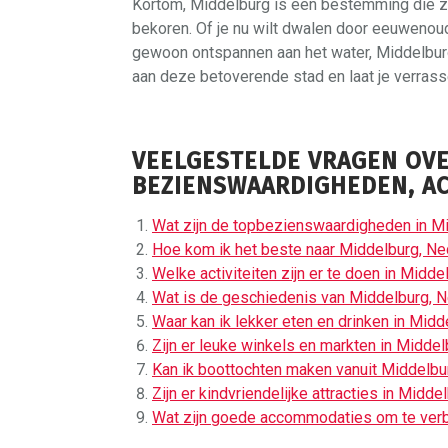
Kortom, Middelburg is een bestemming die z
bekoren. Of je nu wilt dwalen door eeuwenoud
gewoon ontspannen aan het water, Middelburg
aan deze betoverende stad en laat je verrass
VEELGESTELDE VRAGEN OV
BEZIENSWAARDIGHEDEN, AC
Wat zijn de topbezienswaardigheden in M
Hoe kom ik het beste naar Middelburg, Ne
Welke activiteiten zijn er te doen in Midd
Wat is de geschiedenis van Middelburg, 
Waar kan ik lekker eten en drinken in Mid
Zijn er leuke winkels en markten in Midde
Kan ik boottochten maken vanuit Middelbu
Zijn er kindvriendelijke attracties in Midd
Wat zijn goede accommodaties om te verbl