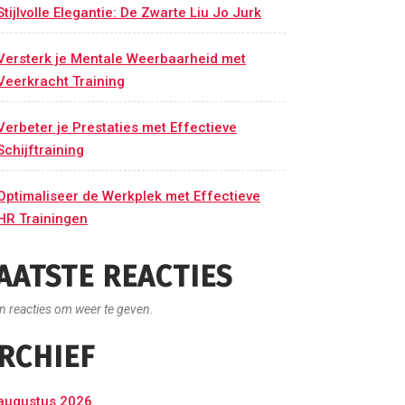
Stijlvolle Elegantie: De Zwarte Liu Jo Jurk
Versterk je Mentale Weerbaarheid met
Veerkracht Training
Verbeter je Prestaties met Effectieve
Schijftraining
Optimaliseer de Werkplek met Effectieve
HR Trainingen
AATSTE REACTIES
n reacties om weer te geven.
RCHIEF
augustus 2026