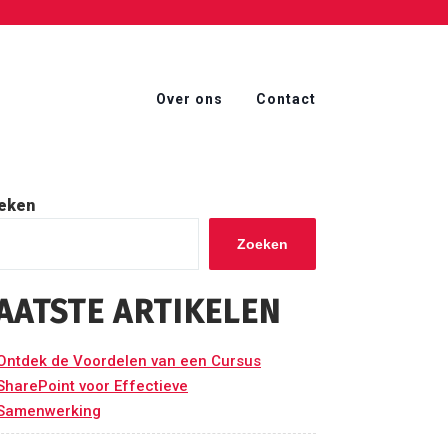
Over ons
Contact
eken
Zoeken
AATSTE ARTIKELEN
Ontdek de Voordelen van een Cursus
SharePoint voor Effectieve
Samenwerking