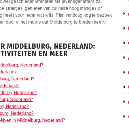
owel geschiedenisfanaten als levensgenieters zal
e straatjes, genieten van culinaire hoogstandjes of
 heeft voor ieder wat wils. Plan vandaag nog je bezoek
en door al het moois dat Middelburg te bieden heeft!
ER MIDDELBURG, NEDERLAND:
TIVITEITEN EN MEER
iddelburg, Nederland?
derland?
elburg, Nederland?
Nederland?
delburg, Nederland?
lburg, Nederland?
rg, Nederland?
elburg, Nederland?
ijven in Middelburg, Nederland?