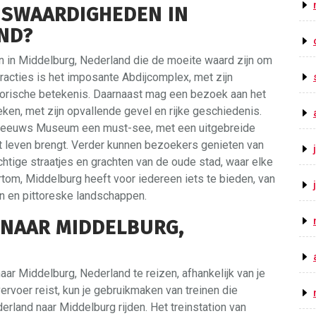
NSWAARDIGHEDEN IN
ND?
n in Middelburg, Nederland die de moeite waard zijn om
racties is het imposante Abdijcomplex, met zijn
torische betekenis. Daarnaast mag een bezoek aan het
ken, met zijn opvallende gevel en rijke geschiedenis.
et Zeeuws Museum een must-see, met een uitgebreide
ot leven brengt. Verder kunnen bezoekers genieten van
tige straatjes en grachten van de oude stad, waar elke
rtom, Middelburg heeft voor iedereen iets te bieden, van
n en pittoreske landschappen.
 NAAR MIDDELBURG,
aar Middelburg, Nederland te reizen, afhankelijk van je
vervoer reist, kun je gebruikmaken van treinen die
erland naar Middelburg rijden. Het treinstation van