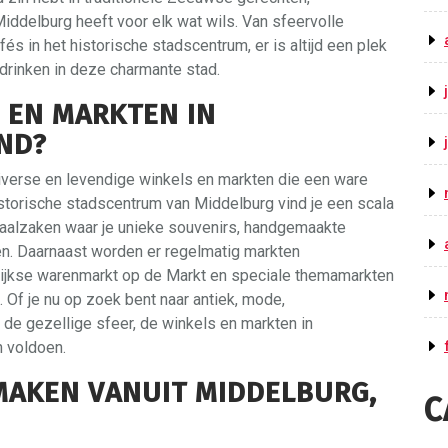
iddelburg heeft voor elk wat wils. Van sfeervolle
és in het historische stadscentrum, er is altijd een plek
 drinken in deze charmante stad.
S EN MARKTEN IN
ND?
iverse en levendige winkels en markten die een ware
 historische stadscentrum van Middelburg vind je een scala
iaalzaken waar je unieke souvenirs, handgemaakte
en. Daarnaast worden er regelmatig markten
lijkse warenmarkt op de Markt en speciale themamarkten
 Of je nu op zoek bent naar antiek, mode,
de gezellige sfeer, de winkels en markten in
n voldoen.
MAKEN VANUIT MIDDELBURG,
C