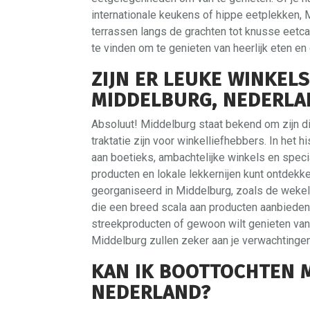
internationale keukens of hippe eetplekken, M
terrassen langs de grachten tot knusse eetcaf
te vinden om te genieten van heerlijk eten en
ZIJN ER LEUKE WINKEL
MIDDELBURG, NEDERLA
Absoluut! Middelburg staat bekend om zijn d
traktatie zijn voor winkelliefhebbers. In het
aan boetieks, ambachtelijke winkels en spec
producten en lokale lekkernijen kunt ontdekk
georganiseerd in Middelburg, zoals de weke
die een breed scala aan producten aanbieden.
streekproducten of gewoon wilt genieten van 
Middelburg zullen zeker aan je verwachtinge
KAN IK BOOTTOCHTEN 
NEDERLAND?