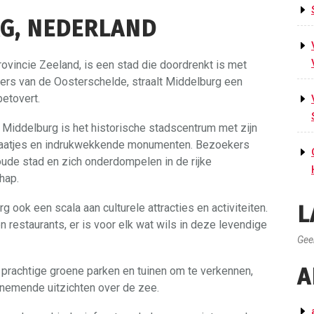
G, NEDERLAND
ovincie Zeeland, is een stad die doordrenkt is met
ers van de Oosterschelde, straalt Middelburg een
betovert.
iddelburg is het historische stadscentrum met zijn
straatjes en indrukwekkende monumenten. Bezoekers
ude stad en zich onderdompelen in de rijke
hap.
 ook een scala aan culturele attracties en activiteiten.
L
 restaurants, er is voor elk wat wils in deze levendige
Gee
A
 prachtige groene parken en tuinen om te verkennen,
nemende uitzichten over de zee.