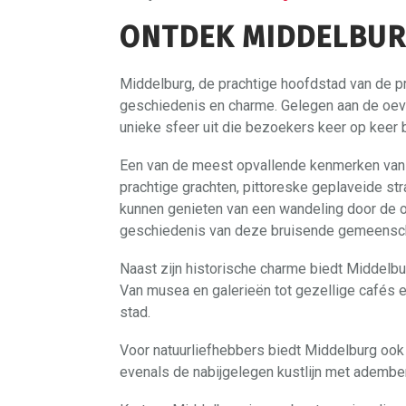
ONTDEK MIDDELBUR
Middelburg, de prachtige hoofdstad van de pr
geschiedenis en charme. Gelegen aan de oev
unieke sfeer uit die bezoekers keer op keer 
Een van de meest opvallende kenmerken van M
prachtige grachten, pittoreske geplaveide 
kunnen genieten van een wandeling door de o
geschiedenis van deze bruisende gemeensc
Naast zijn historische charme biedt Middelburg
Van musea en galerieën tot gezellige cafés en
stad.
Voor natuurliefhebbers biedt Middelburg ook
evenals de nabijgelegen kustlijn met adembe