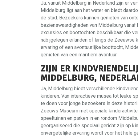
Ja, vanuit Middelburg in Nederland zijn er v
Middelburg ligt aan het water en biedt daard
de stad. Bezoekers kunnen genieten van ont
bezienswaardigheden van Middelburg vanaf h
excursies en boottochten beschikbaar die ve
nabijgelegen eilanden of langs de Zeeuwse ku
ervaring of een avontuurlijke boottocht, Midd
genieten van een maritiem avontuur.
ZIJN ER KINDVRIENDELI
MIDDELBURG, NEDERLA
Ja, Middelburg biedt verschillende kindvriend
kinderen. Van interactieve musea tot leuke sp
te doen voor jonge bezoekers in deze histori
Zeeuws Museum met speciale kinderactiviteit
speeltuinen en parken in en rondom Middelb
georganiseerd die speciaal gericht zijn op 
onvergetelijke ervaring wordt voor het hele g