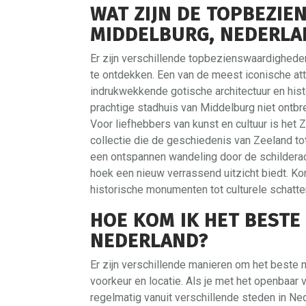
WAT ZIJN DE TOPBEZIE
MIDDELBURG, NEDERLA
Er zijn verschillende topbezienswaardighede
te ontdekken. Een van de meest iconische att
indrukwekkende gotische architectuur en his
prachtige stadhuis van Middelburg niet ontbre
Voor liefhebbers van kunst en cultuur is h
collectie die de geschiedenis van Zeeland t
een ontspannen wandeling door de schilderach
hoek een nieuw verrassend uitzicht biedt. Ko
historische monumenten tot culturele schatte
HOE KOM IK HET BESTE
NEDERLAND?
Er zijn verschillende manieren om het beste n
voorkeur en locatie. Als je met het openbaar 
regelmatig vanuit verschillende steden in Ned