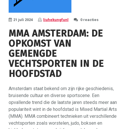
21 juli 2024
liuhekungfunl
0 reacties
MMA AMSTERDAM: DE
OPKOMST VAN
GEMENGDE
VECHTSPORTEN IN DE
HOOFDSTAD
Amsterdam staat bekend om zijn rijke geschiedenis,
bruisende cultuur en diverse sportscene. Een
opvallende trend die de laatste jaren steeds meer aan
populariteit wint in de hoofdstad is Mixed Martial Arts
(MMA). MMA combineert technieken uit verschillende
vechtsporten zoals worstelen, judo, boksen en