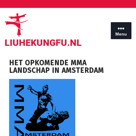
Ga
naar
de
inhoud
Menu
LIUHEKUNGFU.NL
HET OPKOMENDE MMA
LANDSCHAP IN AMSTERDAM