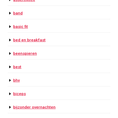
band
basic fit
bed en breakfast
beenspieren
best
bhv
biceps
bijzonder overnachten