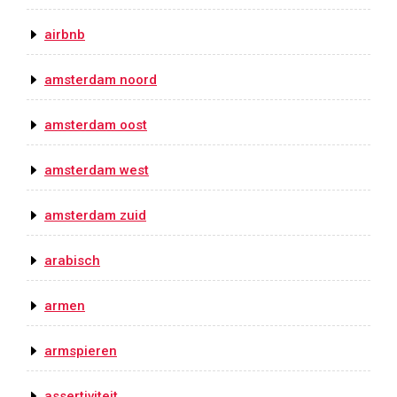
airbnb
amsterdam noord
amsterdam oost
amsterdam west
amsterdam zuid
arabisch
armen
armspieren
assertiviteit