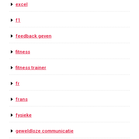
excel
f1
feedback geven
fitness
fitness trainer
fr
frans
fysieke
geweldloze communicatie