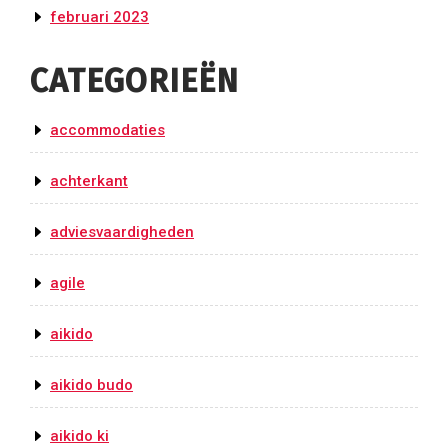
februari 2023
CATEGORIEËN
accommodaties
achterkant
adviesvaardigheden
agile
aikido
aikido budo
aikido ki