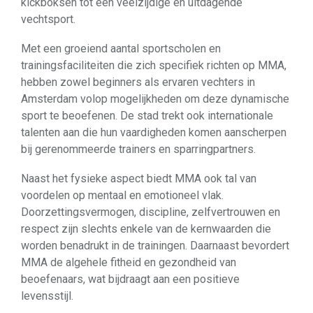
kickboksen tot een veelzijdige en uitdagende
vechtsport.
Met een groeiend aantal sportscholen en
trainingsfaciliteiten die zich specifiek richten op MMA,
hebben zowel beginners als ervaren vechters in
Amsterdam volop mogelijkheden om deze dynamische
sport te beoefenen. De stad trekt ook internationale
talenten aan die hun vaardigheden komen aanscherpen
bij gerenommeerde trainers en sparringpartners.
Naast het fysieke aspect biedt MMA ook tal van
voordelen op mentaal en emotioneel vlak.
Doorzettingsvermogen, discipline, zelfvertrouwen en
respect zijn slechts enkele van de kernwaarden die
worden benadrukt in de trainingen. Daarnaast bevordert
MMA de algehele fitheid en gezondheid van
beoefenaars, wat bijdraagt aan een positieve
levensstijl.