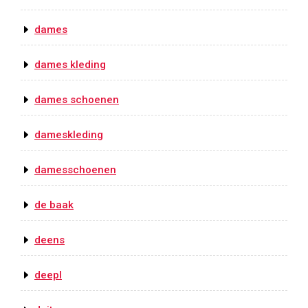
dames
dames kleding
dames schoenen
dameskleding
damesschoenen
de baak
deens
deepl