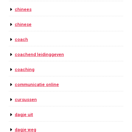
chinees
chinese
coach
coachend leidinggeven
coaching
communicatie online
cursussen
dagje uit
dagje weg