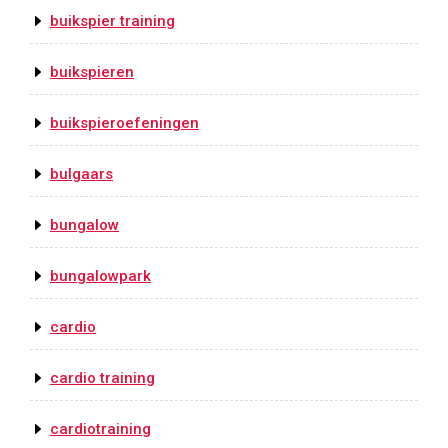
buikspier training
buikspieren
buikspieroefeningen
bulgaars
bungalow
bungalowpark
cardio
cardio training
cardiotraining