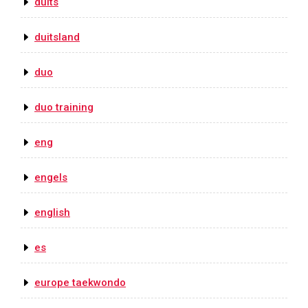
duits
duitsland
duo
duo training
eng
engels
english
es
europe taekwondo