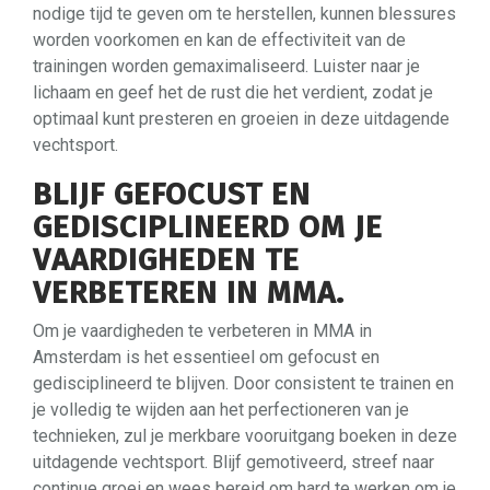
nodige tijd te geven om te herstellen, kunnen blessures
worden voorkomen en kan de effectiviteit van de
trainingen worden gemaximaliseerd. Luister naar je
lichaam en geef het de rust die het verdient, zodat je
optimaal kunt presteren en groeien in deze uitdagende
vechtsport.
BLIJF GEFOCUST EN
GEDISCIPLINEERD OM JE
VAARDIGHEDEN TE
VERBETEREN IN MMA.
Om je vaardigheden te verbeteren in MMA in
Amsterdam is het essentieel om gefocust en
gedisciplineerd te blijven. Door consistent te trainen en
je volledig te wijden aan het perfectioneren van je
technieken, zul je merkbare vooruitgang boeken in deze
uitdagende vechtsport. Blijf gemotiveerd, streef naar
continue groei en wees bereid om hard te werken om je