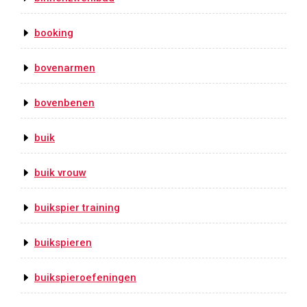
booking
bovenarmen
bovenbenen
buik
buik vrouw
buikspier training
buikspieren
buikspieroefeningen