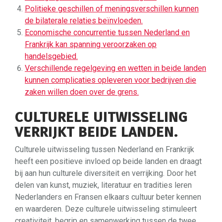
Politieke geschillen of meningsverschillen kunnen
de bilaterale relaties beïnvloeden.
Economische concurrentie tussen Nederland en
Frankrijk kan spanning veroorzaken op
handelsgebied.
Verschillende regelgeving en wetten in beide landen
kunnen complicaties opleveren voor bedrijven die
zaken willen doen over de grens.
CULTURELE UITWISSELING
VERRIJKT BEIDE LANDEN.
Culturele uitwisseling tussen Nederland en Frankrijk
heeft een positieve invloed op beide landen en draagt
bij aan hun culturele diversiteit en verrijking. Door het
delen van kunst, muziek, literatuur en tradities leren
Nederlanders en Fransen elkaars cultuur beter kennen
en waarderen. Deze culturele uitwisseling stimuleert
creativiteit, begrip en samenwerking tussen de twee