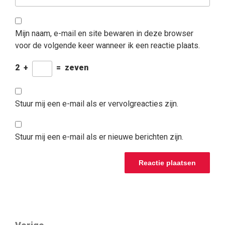
Mijn naam, e-mail en site bewaren in deze browser
voor de volgende keer wanneer ik een reactie plaats.
2
+
=
zeven
Stuur mij een e-mail als er vervolgreacties zijn.
Stuur mij een e-mail als er nieuwe berichten zijn.
BERICHTNAVIGATIE
Vorig