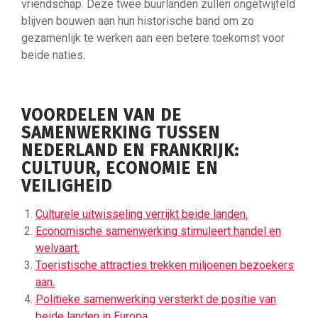
vriendschap. Deze twee buurlanden zullen ongetwijfeld
blijven bouwen aan hun historische band om zo
gezamenlijk te werken aan een betere toekomst voor
beide naties.
VOORDELEN VAN DE
SAMENWERKING TUSSEN
NEDERLAND EN FRANKRIJK:
CULTUUR, ECONOMIE EN
VEILIGHEID
Culturele uitwisseling verrijkt beide landen.
Economische samenwerking stimuleert handel en
welvaart.
Toeristische attracties trekken miljoenen bezoekers
aan.
Politieke samenwerking versterkt de positie van
beide landen in Europa.