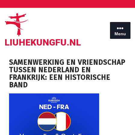
Ga
naar
de
inhoud
Menu
LIUHEKUNGFU.NL
SAMENWERKING EN VRIENDSCHAP
TUSSEN NEDERLAND EN
FRANKRIJK: EEN HISTORISCHE
BAND