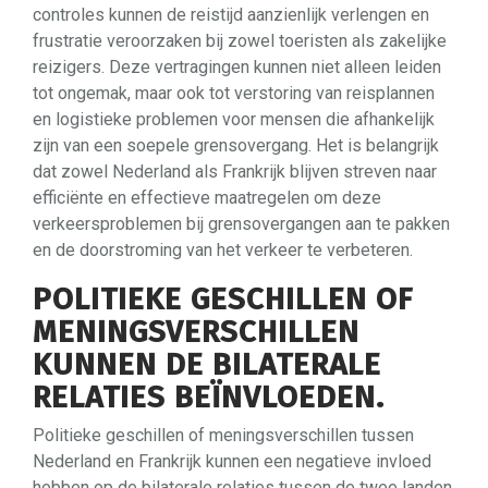
controles kunnen de reistijd aanzienlijk verlengen en
frustratie veroorzaken bij zowel toeristen als zakelijke
reizigers. Deze vertragingen kunnen niet alleen leiden
tot ongemak, maar ook tot verstoring van reisplannen
en logistieke problemen voor mensen die afhankelijk
zijn van een soepele grensovergang. Het is belangrijk
dat zowel Nederland als Frankrijk blijven streven naar
efficiënte en effectieve maatregelen om deze
verkeersproblemen bij grensovergangen aan te pakken
en de doorstroming van het verkeer te verbeteren.
POLITIEKE GESCHILLEN OF
MENINGSVERSCHILLEN
KUNNEN DE BILATERALE
RELATIES BEÏNVLOEDEN.
Politieke geschillen of meningsverschillen tussen
Nederland en Frankrijk kunnen een negatieve invloed
hebben op de bilaterale relaties tussen de twee landen.