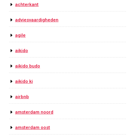
achterkant
adviesvaardigheden
agile
aikido
aikido budo
aikido ki
airbnb
amsterdam noord
amsterdam oost