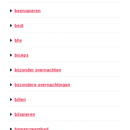
beenspieren
best
bhv
biceps
bijzonder overnachten
bijzondere overnachtingen
billen
bilspieren
binnenzwembad