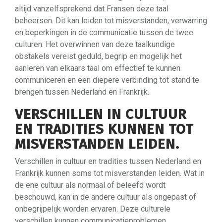
altijd vanzelfsprekend dat Fransen deze taal
beheersen. Dit kan leiden tot misverstanden, verwarring
en beperkingen in de communicatie tussen de twee
culturen. Het overwinnen van deze taalkundige
obstakels vereist geduld, begrip en mogelijk het
aanleren van elkaars taal om effectief te kunnen
communiceren en een diepere verbinding tot stand te
brengen tussen Nederland en Frankrijk.
VERSCHILLEN IN CULTUUR
EN TRADITIES KUNNEN TOT
MISVERSTANDEN LEIDEN.
Verschillen in cultuur en tradities tussen Nederland en
Frankrijk kunnen soms tot misverstanden leiden. Wat in
de ene cultuur als normaal of beleefd wordt
beschouwd, kan in de andere cultuur als ongepast of
onbegrijpelijk worden ervaren. Deze culturele
verschillen kunnen communicatieproblemen