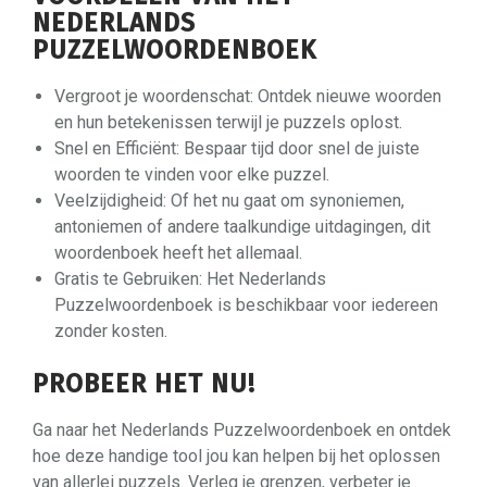
NEDERLANDS
PUZZELWOORDENBOEK
Vergroot je woordenschat: Ontdek nieuwe woorden
en hun betekenissen terwijl je puzzels oplost.
Snel en Efficiënt: Bespaar tijd door snel de juiste
woorden te vinden voor elke puzzel.
Veelzijdigheid: Of het nu gaat om synoniemen,
antoniemen of andere taalkundige uitdagingen, dit
woordenboek heeft het allemaal.
Gratis te Gebruiken: Het Nederlands
Puzzelwoordenboek is beschikbaar voor iedereen
zonder kosten.
PROBEER HET NU!
Ga naar het Nederlands Puzzelwoordenboek en ontdek
hoe deze handige tool jou kan helpen bij het oplossen
van allerlei puzzels. Verleg je grenzen, verbeter je