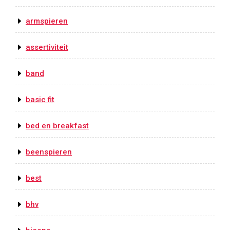
armspieren
assertiviteit
band
basic fit
bed en breakfast
beenspieren
best
bhv