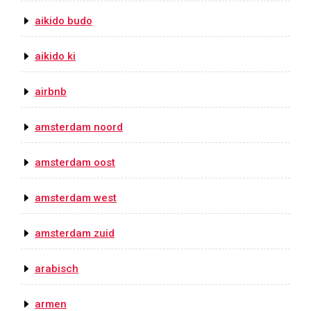
aikido budo
aikido ki
airbnb
amsterdam noord
amsterdam oost
amsterdam west
amsterdam zuid
arabisch
armen