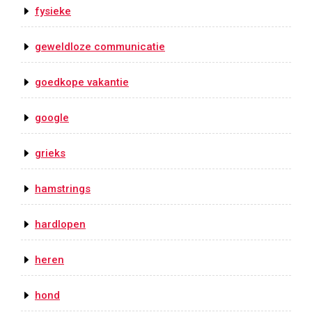
fysieke
geweldloze communicatie
goedkope vakantie
google
grieks
hamstrings
hardlopen
heren
hond