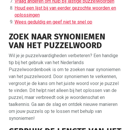
Vraag anderen om hulp bij lastige puzzelwoorden
Houd een lijst bij van eerder gezochte woorden en
oplossingen
Wees geduldig en geef niet te snel op
ZOEK NAAR SYNONIEMEN
VAN HET PUZZELWOORD
Wil je je puzzelvaardigheden verbeteren? Een handige
tip bij het gebruik van het Nederlands
Puzzelwoordenboek is om te zoeken naar synoniemen
van het puzzelwoord. Door synoniemen te verkennen,
vergroot je de kans om het juiste woord voor je puzzel
te vinden. Dit helpt niet alleen bij het oplossen van de
puzzel, maar verbreedt ook je woordenschat en
taalkennis. Ga aan de slag en ontdek nieuwe manieren
om jouw puzzels op te lossen met behulp van
synoniemen!