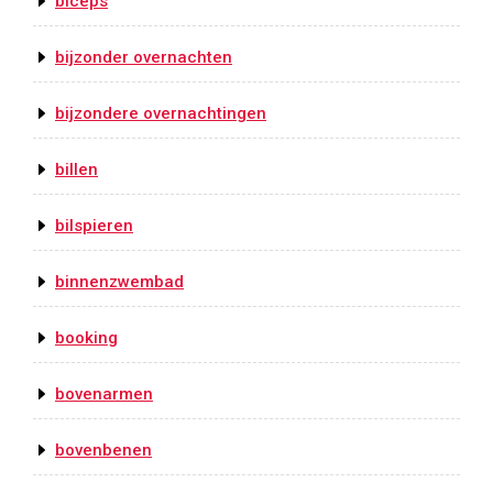
biceps
bijzonder overnachten
bijzondere overnachtingen
billen
bilspieren
binnenzwembad
booking
bovenarmen
bovenbenen