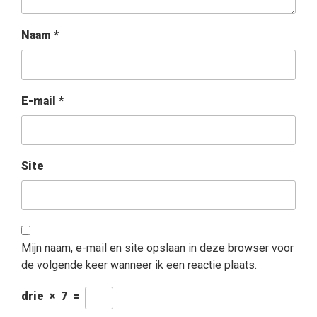
Naam
*
E-mail
*
Site
Mijn naam, e-mail en site opslaan in deze browser voor
de volgende keer wanneer ik een reactie plaats.
drie
×
7
=