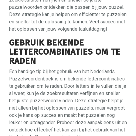
puzzelwoorden ontdekken die passen bij jouw puzzel.
Deze strategie kan je helpen om efficiënter te puzzelen
en sneller tot de oplossing te komen. Veel succes met
het oplossen van jouw volgende taaluitdaging!
GEBRUIK BEKENDE
LETTERCOMBINATIES OM TE
RADEN
Een handige tip bij het gebruik van het Nederlands
Puzzelwoordenboek is om bekende lettercombinaties
te gebruiken om te raden. Door letters in te vullen die je
al weet, kun je de zoekresultaten verfijnen en sneller
het juiste puzzelwoord vinden. Deze strategie helpt je
niet alleen bij het oplossen van puzzels, maar vergroot
ook je kans op succes en maakt het puzzelen nog
leuker en uitdagender. Probeer deze aanpak eens uit en
ontdek hoe effectief het kan zijn bij het gebruik van het