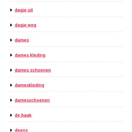
dagje uit
dagje weg
dames
dames kleding
dames schoenen
dameskleding
damesschoenen
de baak
deens