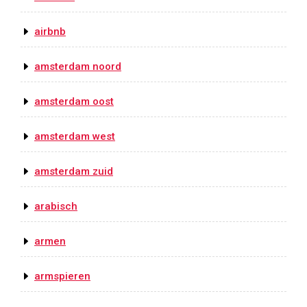
airbnb
amsterdam noord
amsterdam oost
amsterdam west
amsterdam zuid
arabisch
armen
armspieren