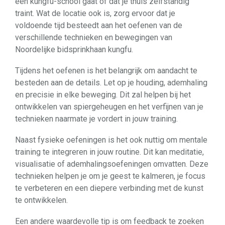
een kungfu-school gaat of dat je thuis zelfstandig
traint. Wat de locatie ook is, zorg ervoor dat je
voldoende tijd besteedt aan het oefenen van de
verschillende technieken en bewegingen van
Noordelijke bidsprinkhaan kungfu.
Tijdens het oefenen is het belangrijk om aandacht te
besteden aan de details. Let op je houding, ademhaling
en precisie in elke beweging. Dit zal helpen bij het
ontwikkelen van spiergeheugen en het verfijnen van je
technieken naarmate je vordert in jouw training.
Naast fysieke oefeningen is het ook nuttig om mentale
training te integreren in jouw routine. Dit kan meditatie,
visualisatie of ademhalingsoefeningen omvatten. Deze
technieken helpen je om je geest te kalmeren, je focus
te verbeteren en een diepere verbinding met de kunst
te ontwikkelen.
Een andere waardevolle tip is om feedback te zoeken