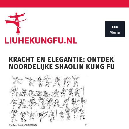
Ga
naar
de
inhoud
Menu
LIUHEKUNGFU.NL
KRACHT EN ELEGANTIE: ONTDEK
NOORDELIJKE SHAOLIN KUNG FU