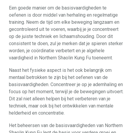
Een goede manier om de basisvaardigheden te
oefenen is door middel van herhaling en regelmatige
training. Neem de tijd om elke beweging langzaam en
gecontroleerd uit te voeren, waarbij je je concentreert
op de juiste techniek en lichaamshouding. Door dit
consistent te doen, zul je merken dat je spieren sterker
worden, je coördinatie verbetert en je algehele
vaardigheid in Northern Shaolin Kung Fu toeneemt.
Naast het fysieke aspect is het ook belangrijk om
mentaal betrokken te zijn bij het oefenen van de
basisvaardigheden. Concentreer je op je ademhaling en
focus op het moment, terwijl je de bewegingen uitvoert.
Dit zal niet alleen helpen bij het verbeteren van je
techniek, maar ook bij het ontwikkelen van mentale
helderheid en concentratie.
Het beheersen van de basisvaardigheden van Northern
Shaolin Kung Fu legt de basis voor verdere groei en