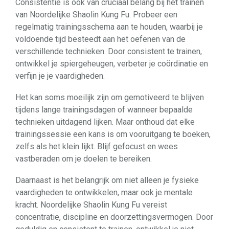
Consistentie is ook van cruciaal belang bij het trainen
van Noordelijke Shaolin Kung Fu. Probeer een
regelmatig trainingsschema aan te houden, waarbij je
voldoende tijd besteedt aan het oefenen van de
verschillende technieken. Door consistent te trainen,
ontwikkel je spiergeheugen, verbeter je coördinatie en
verfijn je je vaardigheden.
Het kan soms moeilijk zijn om gemotiveerd te blijven
tijdens lange trainingsdagen of wanneer bepaalde
technieken uitdagend lijken. Maar onthoud dat elke
trainingssessie een kans is om vooruitgang te boeken,
zelfs als het klein lijkt. Blijf gefocust en wees
vastberaden om je doelen te bereiken.
Daarnaast is het belangrijk om niet alleen je fysieke
vaardigheden te ontwikkelen, maar ook je mentale
kracht. Noordelijke Shaolin Kung Fu vereist
concentratie, discipline en doorzettingsvermogen. Door