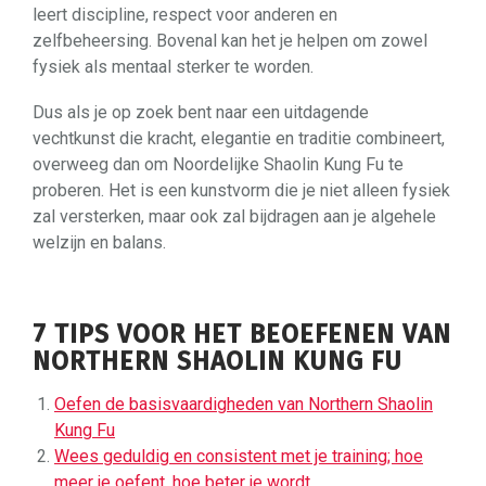
leert discipline, respect voor anderen en
zelfbeheersing. Bovenal kan het je helpen om zowel
fysiek als mentaal sterker te worden.
Dus als je op zoek bent naar een uitdagende
vechtkunst die kracht, elegantie en traditie combineert,
overweeg dan om Noordelijke Shaolin Kung Fu te
proberen. Het is een kunstvorm die je niet alleen fysiek
zal versterken, maar ook zal bijdragen aan je algehele
welzijn en balans.
7 TIPS VOOR HET BEOEFENEN VAN
NORTHERN SHAOLIN KUNG FU
Oefen de basisvaardigheden van Northern Shaolin
Kung Fu
Wees geduldig en consistent met je training; hoe
meer je oefent, hoe beter je wordt.