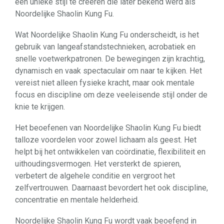
een unieke stijl te creëren die later bekend werd als
Noordelijke Shaolin Kung Fu.
Wat Noordelijke Shaolin Kung Fu onderscheidt, is het
gebruik van langeafstandstechnieken, acrobatiek en
snelle voetwerkpatronen. De bewegingen zijn krachtig,
dynamisch en vaak spectaculair om naar te kijken. Het
vereist niet alleen fysieke kracht, maar ook mentale
focus en discipline om deze veeleisende stijl onder de
knie te krijgen.
Het beoefenen van Noordelijke Shaolin Kung Fu biedt
talloze voordelen voor zowel lichaam als geest. Het
helpt bij het ontwikkelen van coördinatie, flexibiliteit en
uithoudingsvermogen. Het versterkt de spieren,
verbetert de algehele conditie en vergroot het
zelfvertrouwen. Daarnaast bevordert het ook discipline,
concentratie en mentale helderheid.
Noordelijke Shaolin Kung Fu wordt vaak beoefend in