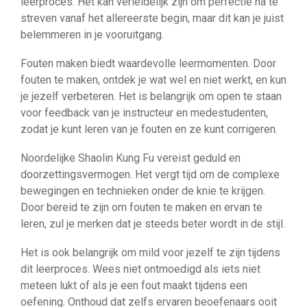
leerproces. Het kan verleidelijk zijn om perfectie na te
streven vanaf het allereerste begin, maar dit kan je juist
belemmeren in je vooruitgang.
Fouten maken biedt waardevolle leermomenten. Door
fouten te maken, ontdek je wat wel en niet werkt, en kun
je jezelf verbeteren. Het is belangrijk om open te staan
voor feedback van je instructeur en medestudenten,
zodat je kunt leren van je fouten en ze kunt corrigeren.
Noordelijke Shaolin Kung Fu vereist geduld en
doorzettingsvermogen. Het vergt tijd om de complexe
bewegingen en technieken onder de knie te krijgen.
Door bereid te zijn om fouten te maken en ervan te
leren, zul je merken dat je steeds beter wordt in de stijl.
Het is ook belangrijk om mild voor jezelf te zijn tijdens
dit leerproces. Wees niet ontmoedigd als iets niet
meteen lukt of als je een fout maakt tijdens een
oefening. Onthoud dat zelfs ervaren beoefenaars ooit