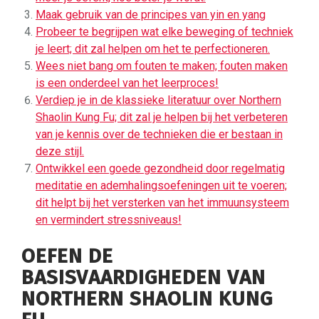
Maak gebruik van de principes van yin en yang
Probeer te begrijpen wat elke beweging of techniek
je leert; dit zal helpen om het te perfectioneren.
Wees niet bang om fouten te maken; fouten maken
is een onderdeel van het leerproces!
Verdiep je in de klassieke literatuur over Northern
Shaolin Kung Fu; dit zal je helpen bij het verbeteren
van je kennis over de technieken die er bestaan ​​in
deze stijl.
Ontwikkel een goede gezondheid door regelmatig
meditatie en ademhalingsoefeningen uit te voeren;
dit helpt bij het versterken van het immuunsysteem
en vermindert stressniveaus!
OEFEN DE
BASISVAARDIGHEDEN VAN
NORTHERN SHAOLIN KUNG