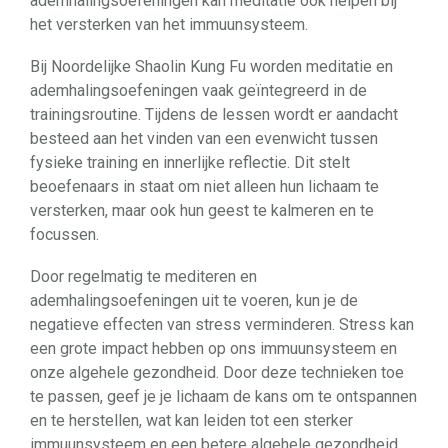
ademhalingsoefeningen kan meditatie ook helpen bij
het versterken van het immuunsysteem.
Bij Noordelijke Shaolin Kung Fu worden meditatie en
ademhalingsoefeningen vaak geïntegreerd in de
trainingsroutine. Tijdens de lessen wordt er aandacht
besteed aan het vinden van een evenwicht tussen
fysieke training en innerlijke reflectie. Dit stelt
beoefenaars in staat om niet alleen hun lichaam te
versterken, maar ook hun geest te kalmeren en te
focussen.
Door regelmatig te mediteren en
ademhalingsoefeningen uit te voeren, kun je de
negatieve effecten van stress verminderen. Stress kan
een grote impact hebben op ons immuunsysteem en
onze algehele gezondheid. Door deze technieken toe
te passen, geef je je lichaam de kans om te ontspannen
en te herstellen, wat kan leiden tot een sterker
immuunsysteem en een betere algehele gezondheid.