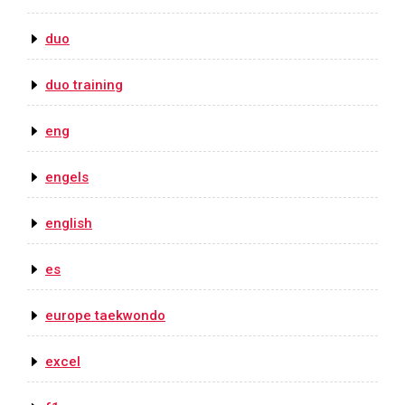
duo
duo training
eng
engels
english
es
europe taekwondo
excel