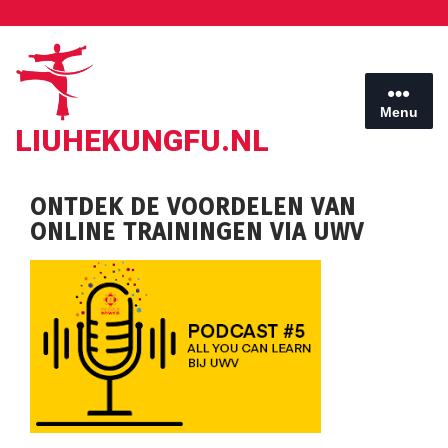
Ga
naar
de
inhoud
Menu
LIUHEKUNGFU.NL
ONTDEK DE VOORDELEN VAN
ONLINE TRAININGEN VIA UWV