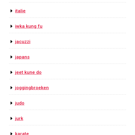
italie
iwka kung fu
jacuzzi
japans
jeet kune do
joggingbroeken
judo
jurk
karate