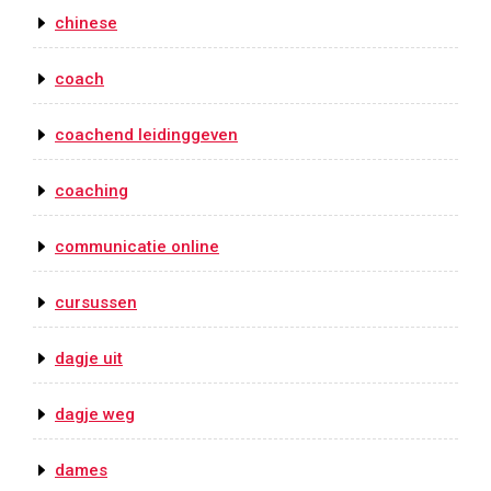
chinese
coach
coachend leidinggeven
coaching
communicatie online
cursussen
dagje uit
dagje weg
dames