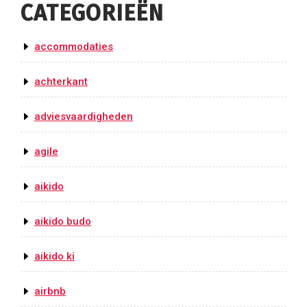
CATEGORIEËN
accommodaties
achterkant
adviesvaardigheden
agile
aikido
aikido budo
aikido ki
airbnb