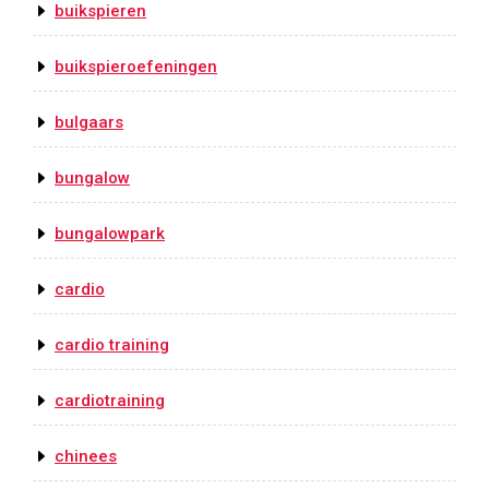
buikspieren
buikspieroefeningen
bulgaars
bungalow
bungalowpark
cardio
cardio training
cardiotraining
chinees