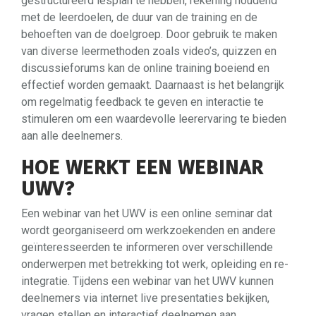
gestructureerd lesplan te hebben, rekening houdend
met de leerdoelen, de duur van de training en de
behoeften van de doelgroep. Door gebruik te maken
van diverse leermethoden zoals video’s, quizzen en
discussieforums kan de online training boeiend en
effectief worden gemaakt. Daarnaast is het belangrijk
om regelmatig feedback te geven en interactie te
stimuleren om een waardevolle leerervaring te bieden
aan alle deelnemers.
HOE WERKT EEN WEBINAR
UWV?
Een webinar van het UWV is een online seminar dat
wordt georganiseerd om werkzoekenden en andere
geïnteresseerden te informeren over verschillende
onderwerpen met betrekking tot werk, opleiding en re-
integratie. Tijdens een webinar van het UWV kunnen
deelnemers via internet live presentaties bekijken,
vragen stellen en interactief deelnemen aan