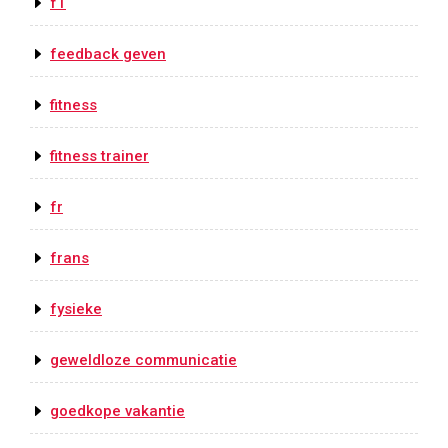
f1
feedback geven
fitness
fitness trainer
fr
frans
fysieke
geweldloze communicatie
goedkope vakantie