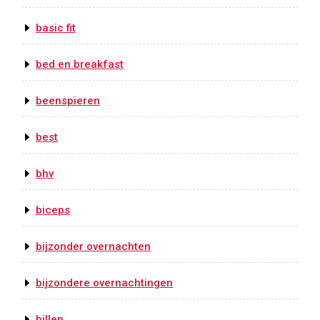
basic fit
bed en breakfast
beenspieren
best
bhv
biceps
bijzonder overnachten
bijzondere overnachtingen
billen