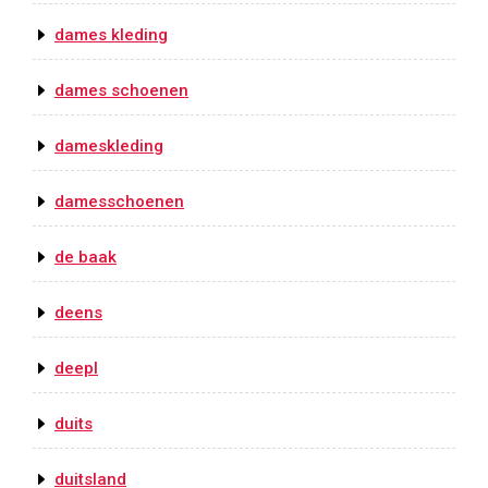
dames kleding
dames schoenen
dameskleding
damesschoenen
de baak
deens
deepl
duits
duitsland