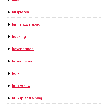
bilspieren
binnenzwembad
booking
bovenarmen
bovenbenen
buik
buik vrouw
buikspier training