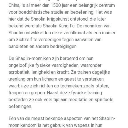
China, is al meer dan 1500 jaar een belangrijk centrum
voor boeddhistische studie en beoefening. Het was
hier dat de Shaolin-krijgskunst ontstond, die later
bekend werd als Shaolin Kung Fu. De monniken van
Shaolin ontwikkelden deze vechtkunst als een manier
om zichzelf te verdedigen tegen aanvallen van
bandieten en andere bedreigingen.
De Shaolin-monniken zijn beroemd om hun
ongelooflijke fysieke vaardigheden, waaronder
acrobatiek, lenigheid en kracht. Ze trainen dagelijks
urenlang om hun lichaam en geest te versterken,
waarbij ze zich richten op technieken zoals stoten,
trappen en grepen. Naast deze fysieke training
besteden ze ook veel tijd aan meditatie en spirituele
oefeningen.
Eén van de meest bekende aspecten van het Shaolin-
monnikendom is het gebruik van wapens in hun