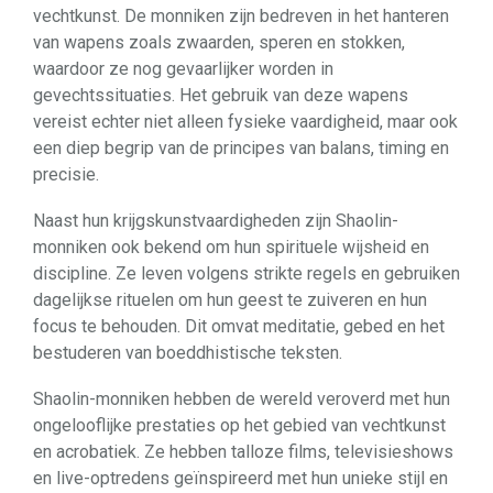
vechtkunst. De monniken zijn bedreven in het hanteren
van wapens zoals zwaarden, speren en stokken,
waardoor ze nog gevaarlijker worden in
gevechtssituaties. Het gebruik van deze wapens
vereist echter niet alleen fysieke vaardigheid, maar ook
een diep begrip van de principes van balans, timing en
precisie.
Naast hun krijgskunstvaardigheden zijn Shaolin-
monniken ook bekend om hun spirituele wijsheid en
discipline. Ze leven volgens strikte regels en gebruiken
dagelijkse rituelen om hun geest te zuiveren en hun
focus te behouden. Dit omvat meditatie, gebed en het
bestuderen van boeddhistische teksten.
Shaolin-monniken hebben de wereld veroverd met hun
ongelooflijke prestaties op het gebied van vechtkunst
en acrobatiek. Ze hebben talloze films, televisieshows
en live-optredens geïnspireerd met hun unieke stijl en