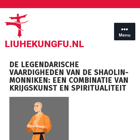
Ga
naar
de
inhoud
Menu
LIUHEKUNGFU.NL
DE LEGENDARISCHE
VAARDIGHEDEN VAN DE SHAOLIN-
MONNIKEN: EEN COMBINATIE VAN
KRIJGSKUNST EN SPIRITUALITEIT