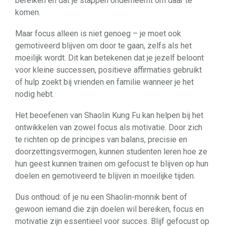
bereiken en dat je stappen onderneemt om daar te
komen.
Maar focus alleen is niet genoeg – je moet ook
gemotiveerd blijven om door te gaan, zelfs als het
moeilijk wordt. Dit kan betekenen dat je jezelf beloont
voor kleine successen, positieve affirmaties gebruikt
of hulp zoekt bij vrienden en familie wanneer je het
nodig hebt.
Het beoefenen van Shaolin Kung Fu kan helpen bij het
ontwikkelen van zowel focus als motivatie. Door zich
te richten op de principes van balans, precisie en
doorzettingsvermogen, kunnen studenten leren hoe ze
hun geest kunnen trainen om gefocust te blijven op hun
doelen en gemotiveerd te blijven in moeilijke tijden.
Dus onthoud: of je nu een Shaolin-monnik bent of
gewoon iemand die zijn doelen wil bereiken, focus en
motivatie zijn essentieel voor succes. Blijf gefocust op