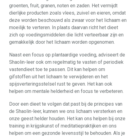
groenten, fruit, granen, noten en zaden. Het vermijdt
dierlijke producten zoals vlees, zuivel en eieren, omdat
deze worden beschouwd als zwaar voor het lichaam en
moeilijk te verteren. In plaats daarvan richt het dieet
zich op voedingsmiddelen die licht verteerbaar zijn en
gemakkelijk door het lichaam worden opgenomen.
Naast een focus op plantaardige voeding, adviseert de
Shaolin-leer ook om regelmatig te vasten of periodiek
vastendieet toe te passen. Dit kan helpen om
gifstoffen uit het lichaam te verwijderen en het
spijsverteringsstelsel rust te geven. Het kan ook
helpen om mentale helderheid en focus te verbeteren.
Door een dieet te volgen dat past bij de principes van
de Shaolin-leer, kunnen we ons lichaam versterken en
onze geest helder houden. Het kan ons helpen bij onze
training in krijgskunst of meditatiepraktijken en ons
helpen om een gezonde levensstijl te behouden. Als je