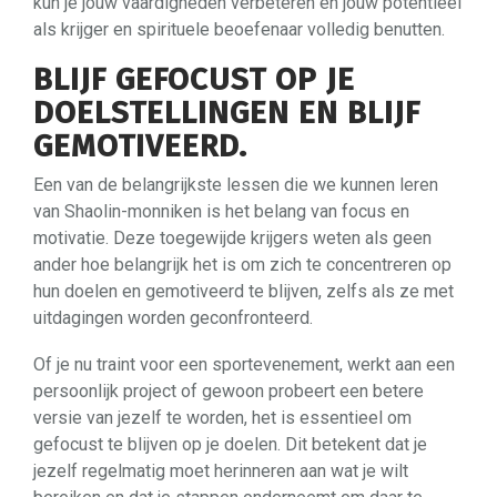
kun je jouw vaardigheden verbeteren en jouw potentieel
als krijger en spirituele beoefenaar volledig benutten.
BLIJF GEFOCUST OP JE
DOELSTELLINGEN EN BLIJF
GEMOTIVEERD.
Een van de belangrijkste lessen die we kunnen leren
van Shaolin-monniken is het belang van focus en
motivatie. Deze toegewijde krijgers weten als geen
ander hoe belangrijk het is om zich te concentreren op
hun doelen en gemotiveerd te blijven, zelfs als ze met
uitdagingen worden geconfronteerd.
Of je nu traint voor een sportevenement, werkt aan een
persoonlijk project of gewoon probeert een betere
versie van jezelf te worden, het is essentieel om
gefocust te blijven op je doelen. Dit betekent dat je
jezelf regelmatig moet herinneren aan wat je wilt