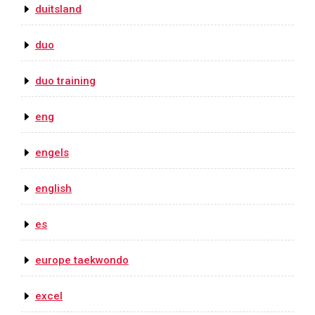
duitsland
duo
duo training
eng
engels
english
es
europe taekwondo
excel