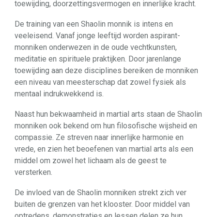
toewijding, doorzettingsvermogen en innerlijke kracht.
De training van een Shaolin monnik is intens en
veeleisend. Vanaf jonge leeftijd worden aspirant-
monniken onderwezen in de oude vechtkunsten,
meditatie en spirituele praktijken. Door jarenlange
toewijding aan deze disciplines bereiken de monniken
een niveau van meesterschap dat zowel fysiek als
mentaal indrukwekkend is.
Naast hun bekwaamheid in martial arts staan de Shaolin
monniken ook bekend om hun filosofische wijsheid en
compassie. Ze streven naar innerlijke harmonie en
vrede, en zien het beoefenen van martial arts als een
middel om zowel het lichaam als de geest te
versterken.
De invloed van de Shaolin monniken strekt zich ver
buiten de grenzen van het klooster. Door middel van
optredens, demonstraties en lessen delen ze hun