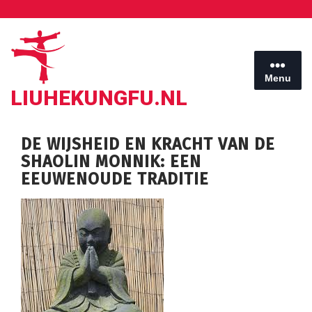
Ga
naar
de
inhoud
Menu
LIUHEKUNGFU.NL
DE WIJSHEID EN KRACHT VAN DE
SHAOLIN MONNIK: EEN
EEUWENOUDE TRADITIE