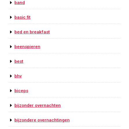
band
basic fit
bed en breakfast
beenspieren
best
bhv
biceps
bijzonder overnachten
bijzondere overnachtingen