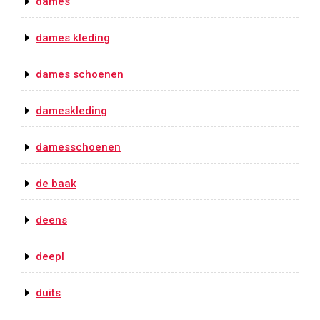
dames
dames kleding
dames schoenen
dameskleding
damesschoenen
de baak
deens
deepl
duits