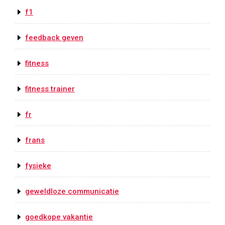
f1
feedback geven
fitness
fitness trainer
fr
frans
fysieke
geweldloze communicatie
goedkope vakantie