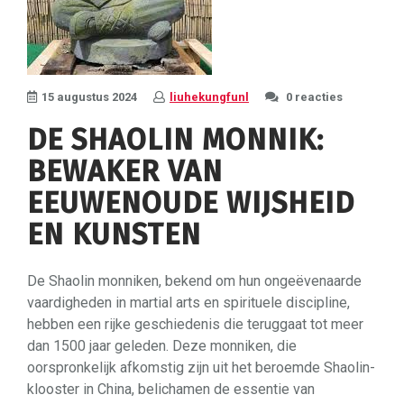
15 augustus 2024
liuhekungfunl
0 reacties
DE SHAOLIN MONNIK:
BEWAKER VAN
EEUWENOUDE WIJSHEID
EN KUNSTEN
De Shaolin monniken, bekend om hun ongeëvenaarde
vaardigheden in martial arts en spirituele discipline,
hebben een rijke geschiedenis die teruggaat tot meer
dan 1500 jaar geleden. Deze monniken, die
oorspronkelijk afkomstig zijn uit het beroemde Shaolin-
klooster in China, belichamen de essentie van