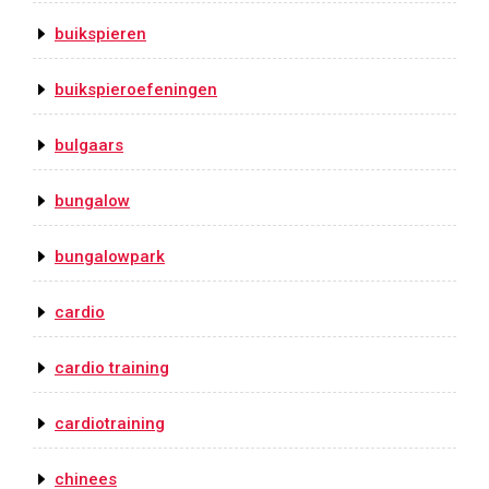
buikspieren
buikspieroefeningen
bulgaars
bungalow
bungalowpark
cardio
cardio training
cardiotraining
chinees