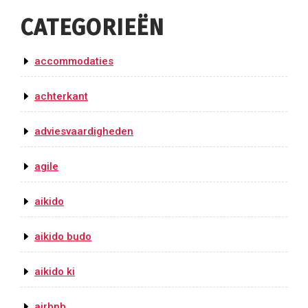
CATEGORIEËN
accommodaties
achterkant
adviesvaardigheden
agile
aikido
aikido budo
aikido ki
airbnb