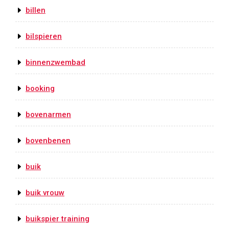
billen
bilspieren
binnenzwembad
booking
bovenarmen
bovenbenen
buik
buik vrouw
buikspier training