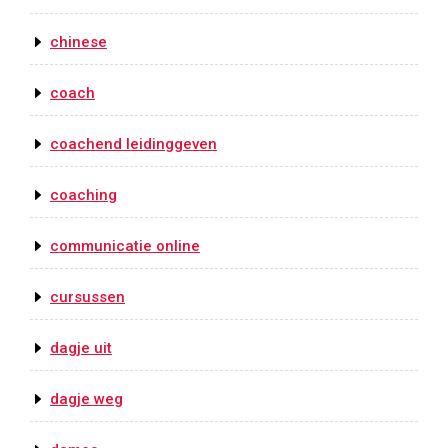
chinese
coach
coachend leidinggeven
coaching
communicatie online
cursussen
dagje uit
dagje weg