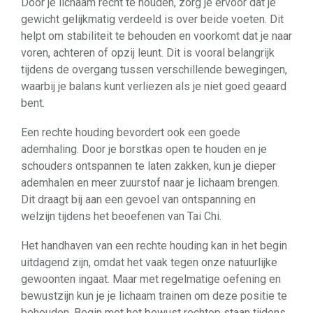
Door je lichaam recht te houden, zorg je ervoor dat je
gewicht gelijkmatig verdeeld is over beide voeten. Dit
helpt om stabiliteit te behouden en voorkomt dat je naar
voren, achteren of opzij leunt. Dit is vooral belangrijk
tijdens de overgang tussen verschillende bewegingen,
waarbij je balans kunt verliezen als je niet goed geaard
bent.
Een rechte houding bevordert ook een goede
ademhaling. Door je borstkas open te houden en je
schouders ontspannen te laten zakken, kun je dieper
ademhalen en meer zuurstof naar je lichaam brengen.
Dit draagt bij aan een gevoel van ontspanning en
welzijn tijdens het beoefenen van Tai Chi.
Het handhaven van een rechte houding kan in het begin
uitdagend zijn, omdat het vaak tegen onze natuurlijke
gewoonten ingaat. Maar met regelmatige oefening en
bewustzijn kun je je lichaam trainen om deze positie te
behouden. Begin met het bewust rechtop staan tijdens