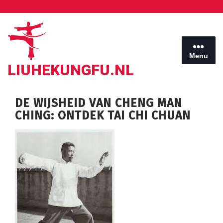
Ga
naar
de
inhoud
Menu
LIUHEKUNGFU.NL
DE WIJSHEID VAN CHENG MAN
CHING: ONTDEK TAI CHI CHUAN