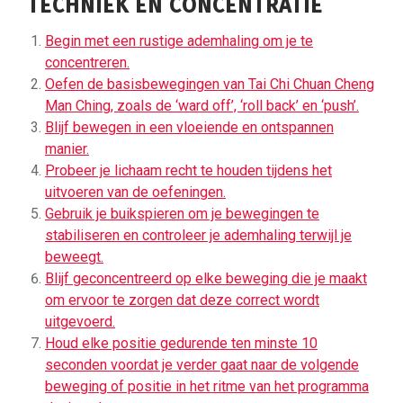
TECHNIEK EN CONCENTRATIE
Begin met een rustige ademhaling om je te
concentreren.
Oefen de basisbewegingen van Tai Chi Chuan Cheng
Man Ching, zoals de ‘ward off’, ‘roll back’ en ‘push’.
Blijf bewegen in een vloeiende en ontspannen
manier.
Probeer je lichaam recht te houden tijdens het
uitvoeren van de oefeningen.
Gebruik je buikspieren om je bewegingen te
stabiliseren en controleer je ademhaling terwijl je
beweegt.
Blijf geconcentreerd op elke beweging die je maakt
om ervoor te zorgen dat deze correct wordt
uitgevoerd.
Houd elke positie gedurende ten minste 10
seconden voordat je verder gaat naar de volgende
beweging of positie in het ritme van het programma