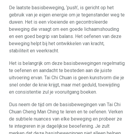
De laatste basisbeweging, ‘push’, is gericht op het
gebruik van je eigen energie om je tegenstander weg te
duwen. Het is een vloeiende en gecontroleerde
beweging die vraagt om een goede lichaamshouding
en een goed begrip van balans. Het oefenen van deze
beweging helpt bij het ontwikkelen van kracht,
stabiliteit en veerkracht.
Het is belangrijk om deze basisbewegingen regelmatig
te oefenen en aandacht te besteden aan de juiste
uitvoering ervan. Tai Chi Chuan is geen kunstvorm die je
snel onder de knie krijgt, maar met geduld, toewijding
en consistentie zul je vooruitgang boeken.
Dus neem de tijd om de basisbewegingen van Tai Chi
Chuan Cheng Man Ching te leren en te oefenen. Verken
de subtiele nuances van elke beweging en probeer ze
te integreren in je dagelijkse beoefening. Je zult
merken dat deze basisbewegingen niet alleen helpen