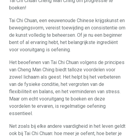
Tai Chi Chuan Cheng Man Ching om progressie te
boeken!
Tai Chi Chuan, een eeuwenoude Chinese krijgskunst en
bewegingsvorm, vereist toewijding en consistentie om
de kunst volledig te beheersen. Of je nu een beginner
bent of al ervaring hebt, het belangrijkste ingrediënt
voor vooruitgang is oefening.
Het beoefenen van Tai Chi Chuan volgens de principes
van Cheng Man Ching biedt talloze voordelen voor
zowel lichaam als geest. Het helpt bij het verbeteren
van de fysieke conditie, het vergroten van de
flexibiliteit en balans, en het verminderen van stress.
Maar om echt vooruitgang te boeken en deze
voordelen te ervaren, is regelmatige oefening
essentieel.
Net zoals bij elke andere vaardigheid in het leven geldt
ook bij Tai Chi Chuan: hoe meer je oefent, hoe beter je