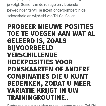
je volgt. Geniet van de rustige en vloeiende
bewegingen terwijl je jezelf onderdompelt in de
schoonheid en wijsheid van Tai Chi Chuan.
PROBEER NIEUWE POSITIES
TOE TE VOEGEN AAN WAT AL
GELEERD IS, ZOALS
BIJVOORBEELD
VERSCHILLENDE
HOEKPOSITIES VOOR
PONSKAARTEN OF ANDERE
COMBINATIES DIE U KUNT
BEDENKEN, ZODAT U MEER
VARIATIE KRIJGT IN UW
TRAININGROUTINE..
Probeer nieuwe posities toe te voegen aan uw Tai Chi