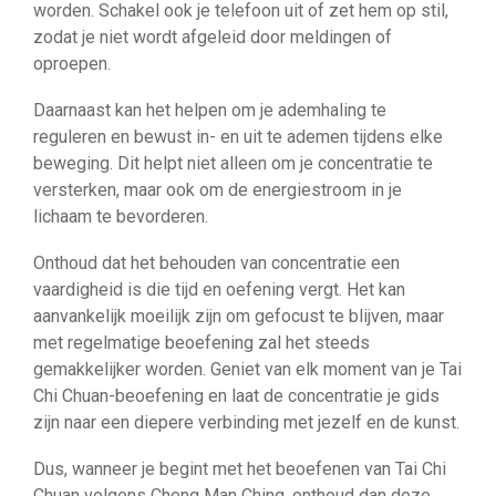
worden. Schakel ook je telefoon uit of zet hem op stil,
zodat je niet wordt afgeleid door meldingen of
oproepen.
Daarnaast kan het helpen om je ademhaling te
reguleren en bewust in- en uit te ademen tijdens elke
beweging. Dit helpt niet alleen om je concentratie te
versterken, maar ook om de energiestroom in je
lichaam te bevorderen.
Onthoud dat het behouden van concentratie een
vaardigheid is die tijd en oefening vergt. Het kan
aanvankelijk moeilijk zijn om gefocust te blijven, maar
met regelmatige beoefening zal het steeds
gemakkelijker worden. Geniet van elk moment van je Tai
Chi Chuan-beoefening en laat de concentratie je gids
zijn naar een diepere verbinding met jezelf en de kunst.
Dus, wanneer je begint met het beoefenen van Tai Chi
Chuan volgens Cheng Man Ching, onthoud dan deze