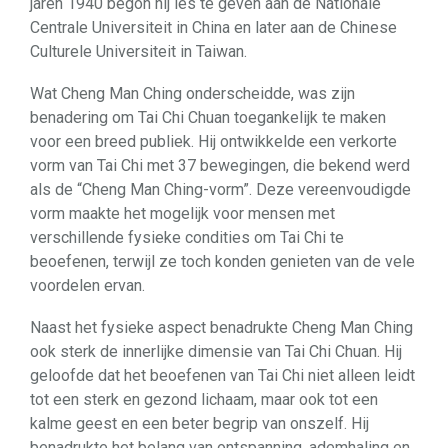
jaren 1940 begon hij les te geven aan de Nationale
Centrale Universiteit in China en later aan de Chinese
Culturele Universiteit in Taiwan.
Wat Cheng Man Ching onderscheidde, was zijn
benadering om Tai Chi Chuan toegankelijk te maken
voor een breed publiek. Hij ontwikkelde een verkorte
vorm van Tai Chi met 37 bewegingen, die bekend werd
als de “Cheng Man Ching-vorm”. Deze vereenvoudigde
vorm maakte het mogelijk voor mensen met
verschillende fysieke condities om Tai Chi te
beoefenen, terwijl ze toch konden genieten van de vele
voordelen ervan.
Naast het fysieke aspect benadrukte Cheng Man Ching
ook sterk de innerlijke dimensie van Tai Chi Chuan. Hij
geloofde dat het beoefenen van Tai Chi niet alleen leidt
tot een sterk en gezond lichaam, maar ook tot een
kalme geest en een beter begrip van onszelf. Hij
benadrukte het belang van ontspanning, ademhaling en