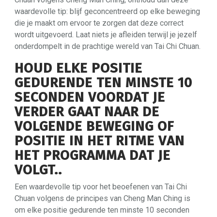
waardevolle tip: blijf geconcentreerd op elke beweging
die je maakt om ervoor te zorgen dat deze correct
wordt uitgevoerd. Laat niets je afleiden terwijl je jezelf
onderdompelt in de prachtige wereld van Tai Chi Chuan.
HOUD ELKE POSITIE
GEDURENDE TEN MINSTE 10
SECONDEN VOORDAT JE
VERDER GAAT NAAR DE
VOLGENDE BEWEGING OF
POSITIE IN HET RITME VAN
HET PROGRAMMA DAT JE
VOLGT..
Een waardevolle tip voor het beoefenen van Tai Chi
Chuan volgens de principes van Cheng Man Ching is
om elke positie gedurende ten minste 10 seconden