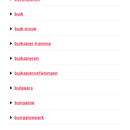
buik
buik vrouw
buikspier training
buikspieren
buikspieroefeningen
bulgaars
bungalow
bungalowpark