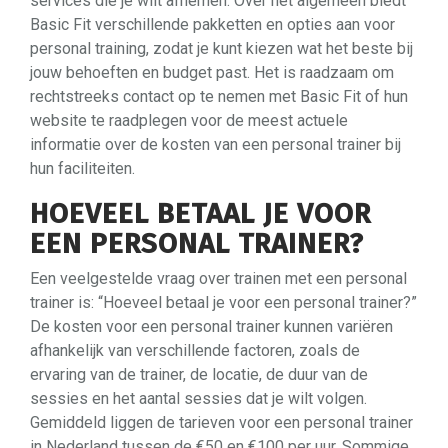
services die je wilt afnemen. Over het algemeen biedt
Basic Fit verschillende pakketten en opties aan voor
personal training, zodat je kunt kiezen wat het beste bij
jouw behoeften en budget past. Het is raadzaam om
rechtstreeks contact op te nemen met Basic Fit of hun
website te raadplegen voor de meest actuele
informatie over de kosten van een personal trainer bij
hun faciliteiten.
HOEVEEL BETAAL JE VOOR
EEN PERSONAL TRAINER?
Een veelgestelde vraag over trainen met een personal
trainer is: “Hoeveel betaal je voor een personal trainer?”
De kosten voor een personal trainer kunnen variëren
afhankelijk van verschillende factoren, zoals de
ervaring van de trainer, de locatie, de duur van de
sessies en het aantal sessies dat je wilt volgen.
Gemiddeld liggen de tarieven voor een personal trainer
in Nederland tussen de €50 en €100 per uur. Sommige