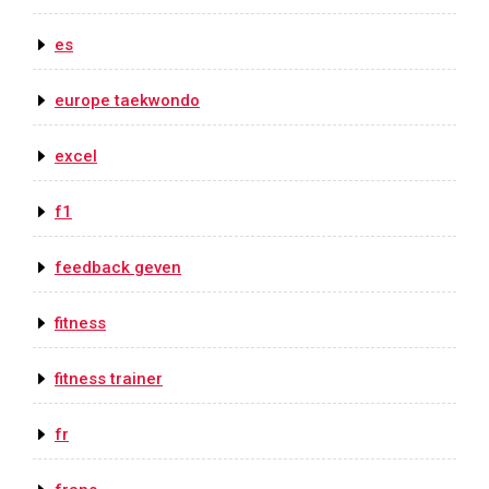
es
europe taekwondo
excel
f1
feedback geven
fitness
fitness trainer
fr