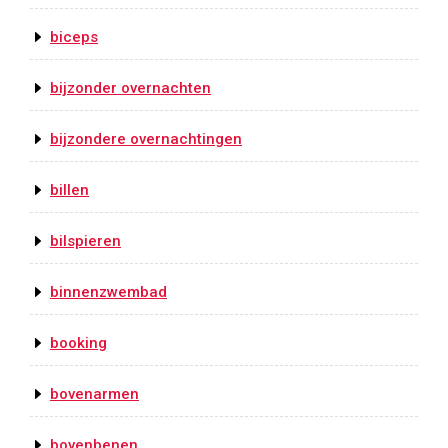
biceps
bijzonder overnachten
bijzondere overnachtingen
billen
bilspieren
binnenzwembad
booking
bovenarmen
bovenbenen