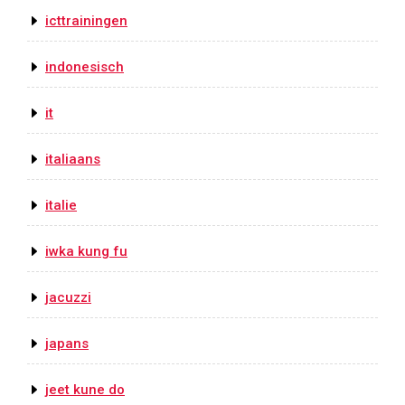
icttrainingen
indonesisch
it
italiaans
italie
iwka kung fu
jacuzzi
japans
jeet kune do