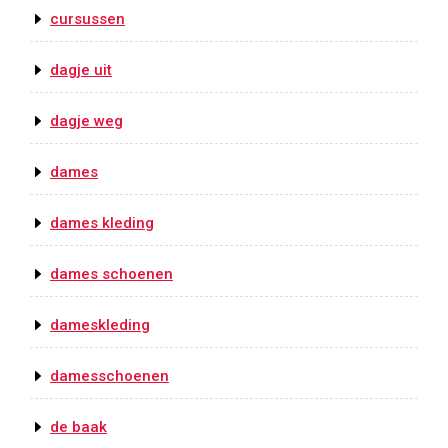
cursussen
dagje uit
dagje weg
dames
dames kleding
dames schoenen
dameskleding
damesschoenen
de baak