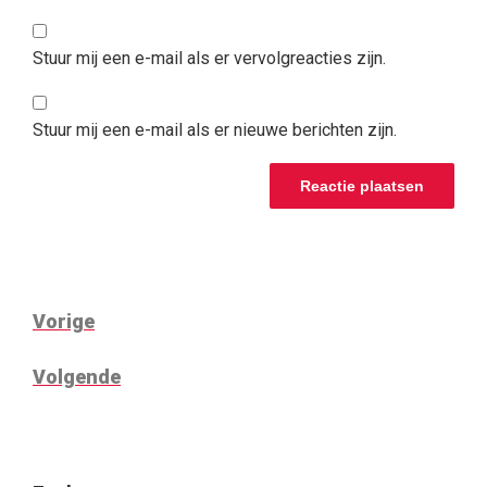
Stuur mij een e-mail als er vervolgreacties zijn.
Stuur mij een e-mail als er nieuwe berichten zijn.
BERICHTNAVIGATIE
Vorig
Vorige
bericht
Volgend
Volgende
bericht