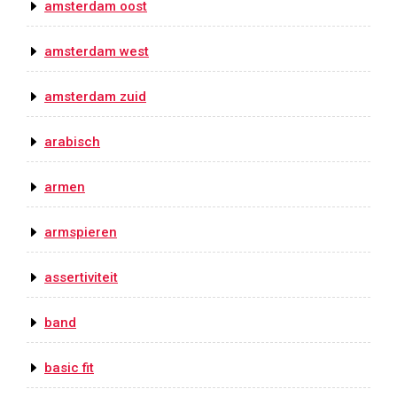
amsterdam oost
amsterdam west
amsterdam zuid
arabisch
armen
armspieren
assertiviteit
band
basic fit