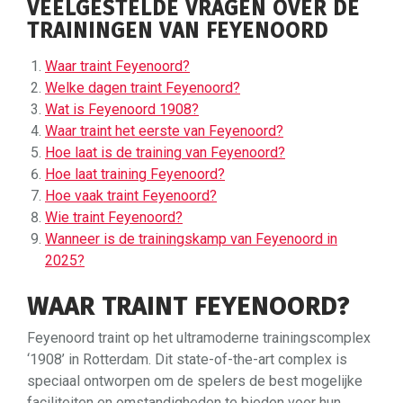
VEELGESTELDE VRAGEN OVER DE
TRAININGEN VAN FEYENOORD
Waar traint Feyenoord?
Welke dagen traint Feyenoord?
Wat is Feyenoord 1908?
Waar traint het eerste van Feyenoord?
Hoe laat is de training van Feyenoord?
Hoe laat training Feyenoord?
Hoe vaak traint Feyenoord?
Wie traint Feyenoord?
Wanneer is de trainingskamp van Feyenoord in
2025?
WAAR TRAINT FEYENOORD?
Feyenoord traint op het ultramoderne trainingscomplex
‘1908’ in Rotterdam. Dit state-of-the-art complex is
speciaal ontworpen om de spelers de best mogelijke
faciliteiten en omstandigheden te bieden voor hun