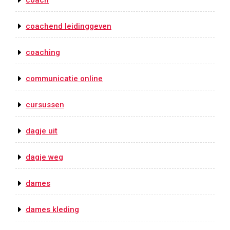
coach
coachend leidinggeven
coaching
communicatie online
cursussen
dagje uit
dagje weg
dames
dames kleding