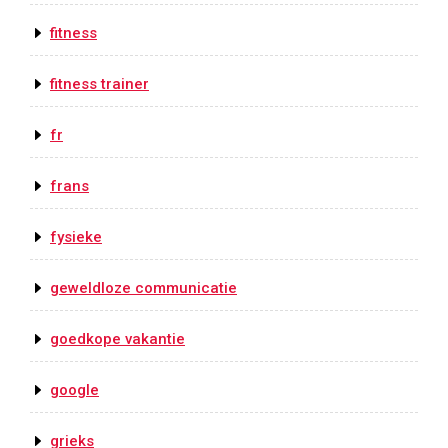
fitness
fitness trainer
fr
frans
fysieke
geweldloze communicatie
goedkope vakantie
google
grieks