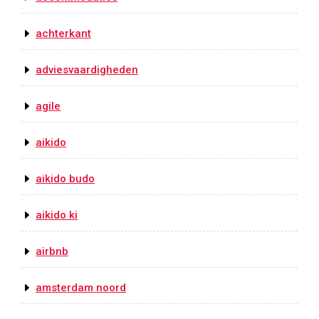
achterkant
adviesvaardigheden
agile
aikido
aikido budo
aikido ki
airbnb
amsterdam noord