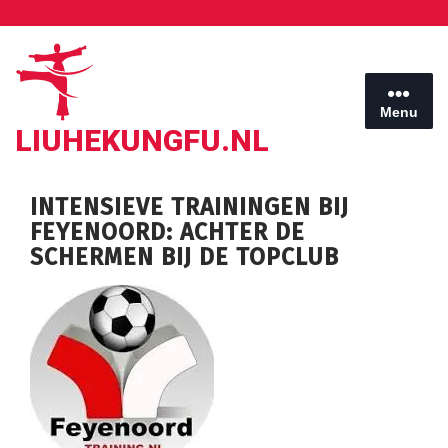
Ga
naar
de
inhoud
Menu
LIUHEKUNGFU.NL
INTENSIEVE TRAININGEN BIJ
FEYENOORD: ACHTER DE
SCHERMEN BIJ DE TOPCLUB