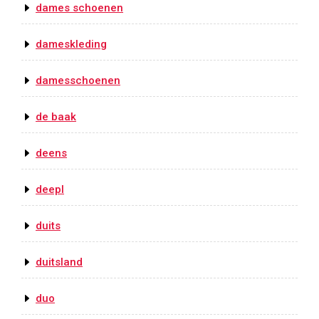
dames schoenen
dameskleding
damesschoenen
de baak
deens
deepl
duits
duitsland
duo