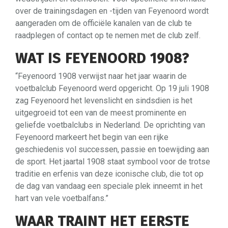
over de trainingsdagen en -tijden van Feyenoord wordt
aangeraden om de officiële kanalen van de club te
raadplegen of contact op te nemen met de club zelf.
WAT IS FEYENOORD 1908?
“Feyenoord 1908 verwijst naar het jaar waarin de
voetbalclub Feyenoord werd opgericht. Op 19 juli 1908
zag Feyenoord het levenslicht en sindsdien is het
uitgegroeid tot een van de meest prominente en
geliefde voetbalclubs in Nederland. De oprichting van
Feyenoord markeert het begin van een rijke
geschiedenis vol successen, passie en toewijding aan
de sport. Het jaartal 1908 staat symbool voor de trotse
traditie en erfenis van deze iconische club, die tot op
de dag van vandaag een speciale plek inneemt in het
hart van vele voetbalfans.”
WAAR TRAINT HET EERSTE