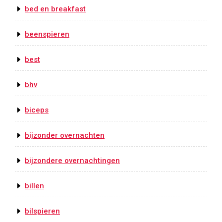
bed en breakfast
beenspieren
best
bhv
biceps
bijzonder overnachten
bijzondere overnachtingen
billen
bilspieren