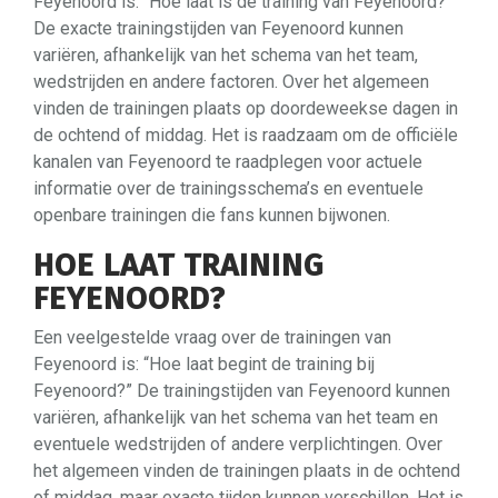
Feyenoord is: “Hoe laat is de training van Feyenoord?”
De exacte trainingstijden van Feyenoord kunnen
variëren, afhankelijk van het schema van het team,
wedstrijden en andere factoren. Over het algemeen
vinden de trainingen plaats op doordeweekse dagen in
de ochtend of middag. Het is raadzaam om de officiële
kanalen van Feyenoord te raadplegen voor actuele
informatie over de trainingsschema’s en eventuele
openbare trainingen die fans kunnen bijwonen.
HOE LAAT TRAINING
FEYENOORD?
Een veelgestelde vraag over de trainingen van
Feyenoord is: “Hoe laat begint de training bij
Feyenoord?” De trainingstijden van Feyenoord kunnen
variëren, afhankelijk van het schema van het team en
eventuele wedstrijden of andere verplichtingen. Over
het algemeen vinden de trainingen plaats in de ochtend
of middag, maar exacte tijden kunnen verschillen. Het is