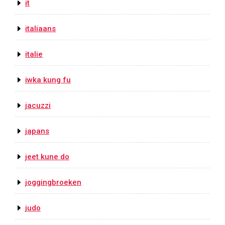
it
italiaans
italie
iwka kung fu
jacuzzi
japans
jeet kune do
joggingbroeken
judo