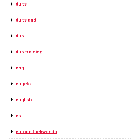
duits
duitsland
duo
duo training
eng
engels
english
es
europe taekwondo