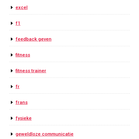
excel
f1
feedback geven
fitness
fitness trainer
fr
frans
fysieke
geweldloze communicatie