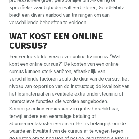
professionele groei, persoonlijke ontwikkeling of
specifieke vaardigheden wilt verbeteren, GoodHabitz
biedt een divers aanbod van trainingen om aan
verschillende behoeften te voldoen.
WAT KOST EEN ONLINE
CURSUS?
Een veelgestelde vraag over online training is: “Wat
kost een online cursus?” De kosten van een online
cursus kunnen sterk variëren, afhankelijk van
verschillende factoren zoals de duur van de cursus, het
niveau van expertise van de instructeur, de kwaliteit van
het lesmateriaal en eventuele extra ondersteuning of
interactieve functies die worden aangeboden.
Sommige online cursussen zijn gratis beschikbaar,
terwijl andere een eenmalige betaling of
abonnementskosten vereisen. Het is belangrijk om de
waarde en kwaliteit van de cursus af te wegen tegen
de kosten om te bepalen of het de investering waard is