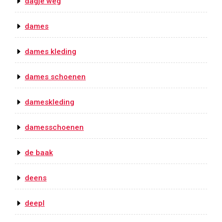
dagje weg
dames
dames kleding
dames schoenen
dameskleding
damesschoenen
de baak
deens
deepl