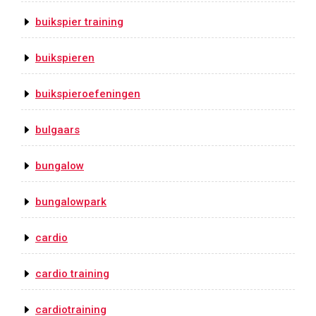
buikspier training
buikspieren
buikspieroefeningen
bulgaars
bungalow
bungalowpark
cardio
cardio training
cardiotraining