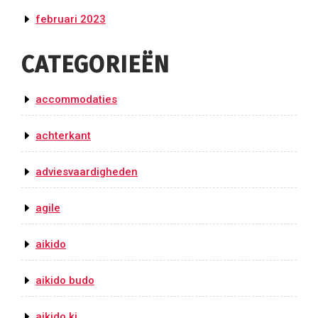
februari 2023
CATEGORIEËN
accommodaties
achterkant
adviesvaardigheden
agile
aikido
aikido budo
aikido ki