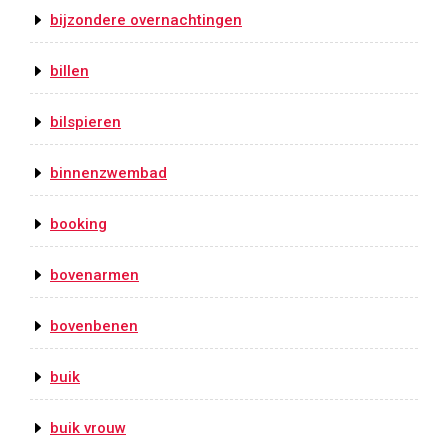
bijzondere overnachtingen
billen
bilspieren
binnenzwembad
booking
bovenarmen
bovenbenen
buik
buik vrouw