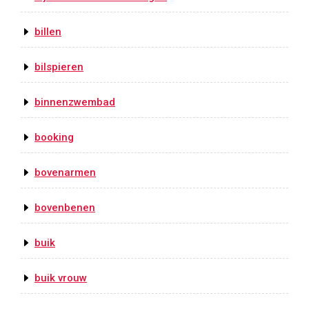
billen
bilspieren
binnenzwembad
booking
bovenarmen
bovenbenen
buik
buik vrouw