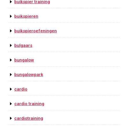
buikspier training
buikspieren
buikspieroefeningen
bulgaars
bungalow
bungalowpark
cardio
cardio training
cardiotraining