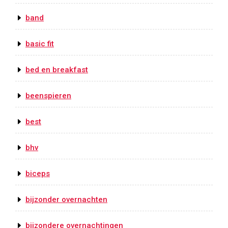
band
basic fit
bed en breakfast
beenspieren
best
bhv
biceps
bijzonder overnachten
bijzondere overnachtingen