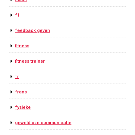
f1
feedback geven
fitness
fitness trainer
fr
frans
fysieke
geweldloze communicatie