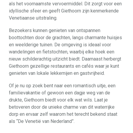
als het voornaamste vervoermiddel. Dit zorgt voor een
idyllische sfeer en geeft Giethoorn zijn kenmerkende
Venetiaanse uitstraling.
Bezoekers kunnen genieten van ontspannen
boottochten door de grachten, langs charmante huisjes
en weelderige tuinen. De omgeving is ideaal voor
wandelingen en fietstochten, waarbij elke hoek een
nieuw schilderachtig uitzicht biedt. Daarnaast herbergt
Giethoorn gezellige restaurants en cafés waar je kunt
genieten van lokale lekkernijen en gastvrijheid.
Of je nu op zoek bent naar een romantisch uitje, een
familievakantie of gewoon een dagje weg van de
drukte, Giethoorn biedt voor elk wat wils. Laat je
betoveren door de unieke charme van dit waterrijke
dorp en ervaar zelf waarom het terecht bekend staat
als “De Venetië van Nederland”.