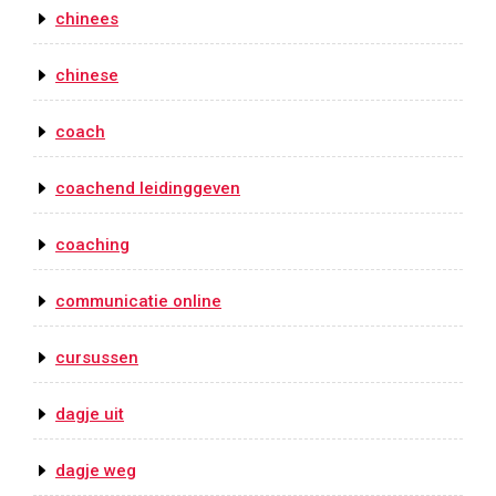
chinees
chinese
coach
coachend leidinggeven
coaching
communicatie online
cursussen
dagje uit
dagje weg