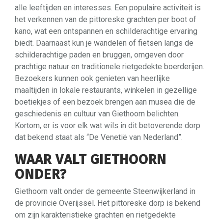
alle leeftijden en interesses. Een populaire activiteit is
het verkennen van de pittoreske grachten per boot of
kano, wat een ontspannen en schilderachtige ervaring
biedt. Daarnaast kun je wandelen of fietsen langs de
schilderachtige paden en bruggen, omgeven door
prachtige natuur en traditionele rietgedekte boerderijen.
Bezoekers kunnen ook genieten van heerlijke
maaltijden in lokale restaurants, winkelen in gezellige
boetiekjes of een bezoek brengen aan musea die de
geschiedenis en cultuur van Giethoorn belichten.
Kortom, er is voor elk wat wils in dit betoverende dorp
dat bekend staat als “De Venetië van Nederland”.
WAAR VALT GIETHOORN
ONDER?
Giethoorn valt onder de gemeente Steenwijkerland in
de provincie Overijssel. Het pittoreske dorp is bekend
om zijn karakteristieke grachten en rietgedekte