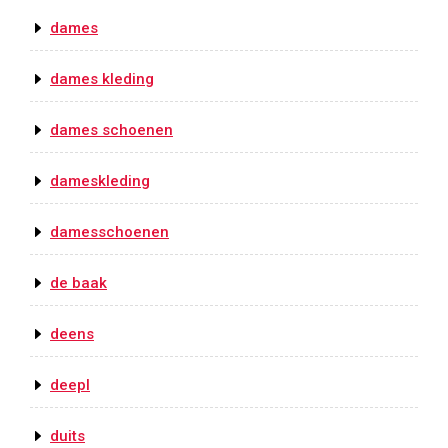
dames
dames kleding
dames schoenen
dameskleding
damesschoenen
de baak
deens
deepl
duits