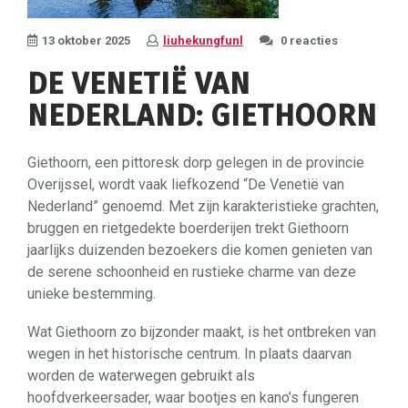
13 oktober 2025
liuhekungfunl
0 reacties
DE VENETIË VAN
NEDERLAND: GIETHOORN
Giethoorn, een pittoresk dorp gelegen in de provincie
Overijssel, wordt vaak liefkozend “De Venetië van
Nederland” genoemd. Met zijn karakteristieke grachten,
bruggen en rietgedekte boerderijen trekt Giethoorn
jaarlijks duizenden bezoekers die komen genieten van
de serene schoonheid en rustieke charme van deze
unieke bestemming.
Wat Giethoorn zo bijzonder maakt, is het ontbreken van
wegen in het historische centrum. In plaats daarvan
worden de waterwegen gebruikt als
hoofdverkeersader, waar bootjes en kano’s fungeren