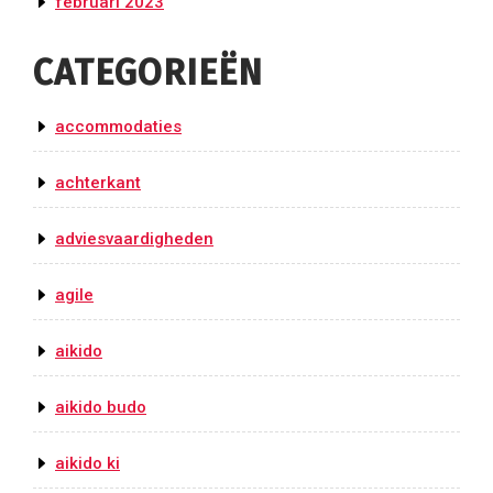
februari 2023
CATEGORIEËN
accommodaties
achterkant
adviesvaardigheden
agile
aikido
aikido budo
aikido ki