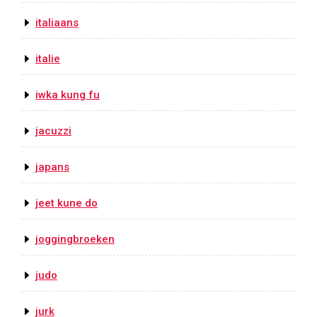
italiaans
italie
iwka kung fu
jacuzzi
japans
jeet kune do
joggingbroeken
judo
jurk