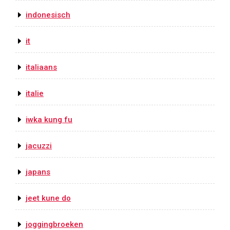
indonesisch
it
italiaans
italie
iwka kung fu
jacuzzi
japans
jeet kune do
joggingbroeken