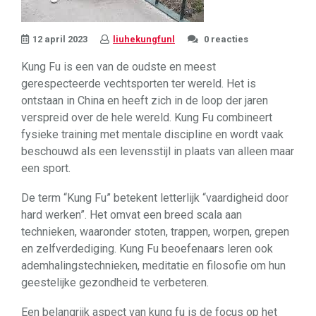
12 april 2023
liuhekungfunl
0 reacties
Kung Fu is een van de oudste en meest
gerespecteerde vechtsporten ter wereld. Het is
ontstaan in China en heeft zich in de loop der jaren
verspreid over de hele wereld. Kung Fu combineert
fysieke training met mentale discipline en wordt vaak
beschouwd als een levensstijl in plaats van alleen maar
een sport.
De term “Kung Fu” betekent letterlijk “vaardigheid door
hard werken”. Het omvat een breed scala aan
technieken, waaronder stoten, trappen, worpen, grepen
en zelfverdediging. Kung Fu beoefenaars leren ook
ademhalingstechnieken, meditatie en filosofie om hun
geestelijke gezondheid te verbeteren.
Een belangrijk aspect van kung fu is de focus op het