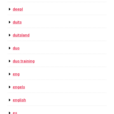
deepl
duits
duitsland
duo
duo training
eng
engels
english
es