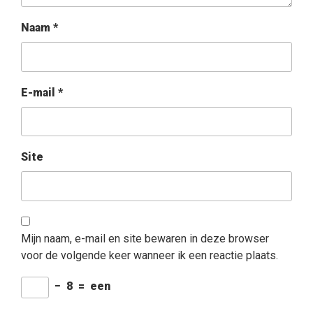
Naam
*
E-mail
*
Site
Mijn naam, e-mail en site bewaren in deze browser
voor de volgende keer wanneer ik een reactie plaats.
−
8
=
een