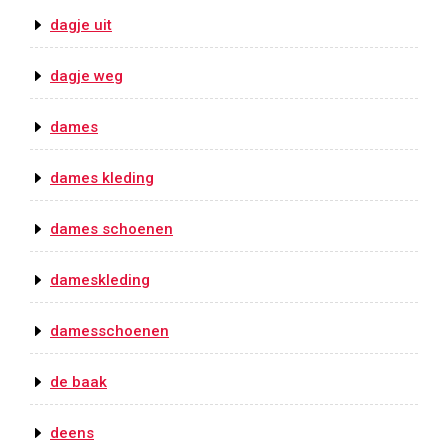
dagje uit
dagje weg
dames
dames kleding
dames schoenen
dameskleding
damesschoenen
de baak
deens