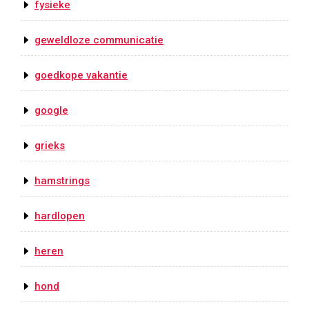
fysieke
geweldloze communicatie
goedkope vakantie
google
grieks
hamstrings
hardlopen
heren
hond