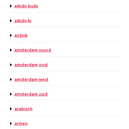
aikido budo
aikido ki
airbnb
amsterdam noord
amsterdam oost
amsterdam west
amsterdam zuid
arabisch
armen