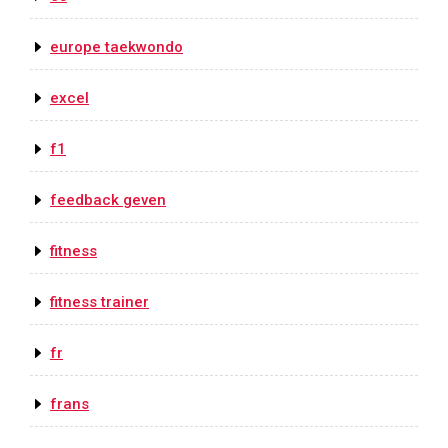
europe taekwondo
excel
f1
feedback geven
fitness
fitness trainer
fr
frans