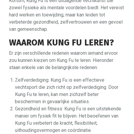
Kortom, Kung Fu is een uitdagende vechtkunst die
zowel fysieke als mentale voordelen biedt. Het vereist
hard werken en toewijding, maar kan leiden tot
verbeterde gezondheid, zelfvertrouwen en een gevoel
van gemeenschap.
WAAROM KUNG FU LEREN?
Er zijn verschillende redenen waarom iemand ervoor
zou kunnen kiezen om Kung Fu te leren. Hieronder
staan enkele van de belangrijkste redenen:
Zelfverdediging: Kung Fu is een effectieve
vechtsport die zich richt op zelfverdediging. Door
Kung Fu te leren, kan men zichzelf beter
beschermen in gevaarlijke situaties.
Gezondheid en fitness: Kung Fu is een uitstekende
manier om fysiek fit te blijven. Het beoefenen van
Kung Fu verbetert de kracht, flexibiliteit,
uithoudingsvermogen en coördinatie.