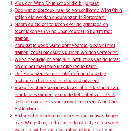
Kies een Wing Chun school die bij je past.
Doe wat onderzoek naar de verschillende Wing Chun
stijlen die worden onderwezen in Rotterdam.
Neem de tijd om te leren over de principes en
technieken van Wing Chun voordat je begint met
trainen.
Zorg dat je goed warm bent voordat je begint met
trainen, zodat blessures kunnen worden vermeden.
Wees geduldig en volg alle instructies van de leraar
op om het maximale uit elke les te halen.
Oefening baart kunst – blijf oefenen totdat je
technieken beheerst en vloeiend uitvoert!
Vraag feedback aan jouw leraar of medestudent als
er iets is waarmee je moeite hebt of als er iets is
dat niet duidelijk is voor jouw begrip van Wing Chun
Rotterdam .
Blijf geïnteresseerd in het leren van nieuwe dingen
over Wing Chun, zelfs als je denkt dat je alles weet
wat er te weten valt over dit vechtsport systeem .