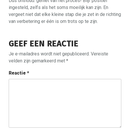
Dus onthoud: geniet van het proces! Blijf positief
ingesteld, zelfs als het soms moeilijk kan zijn. En
vergeet niet dat elke kleine stap die je zet in de richting
van verbetering er één is om trots op te zijn.
GEEF EEN REACTIE
Je e-mailadres wordt niet gepubliceerd.
Vereiste
velden zijn gemarkeerd met
*
Reactie
*