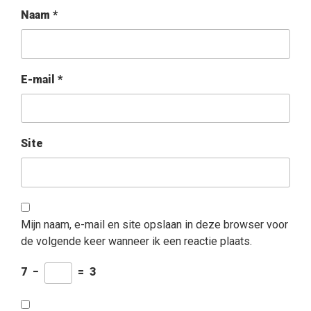
Naam
*
E-mail
*
Site
Mijn naam, e-mail en site opslaan in deze browser voor
de volgende keer wanneer ik een reactie plaats.
7
−
=
3