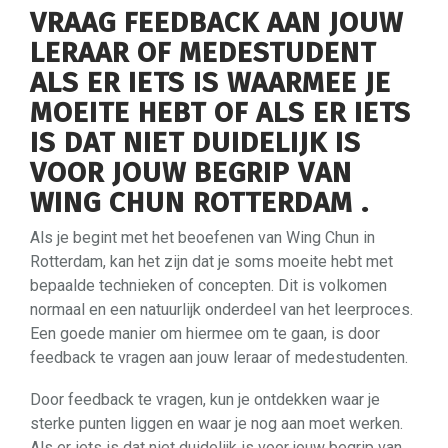
VRAAG FEEDBACK AAN JOUW
LERAAR OF MEDESTUDENT
ALS ER IETS IS WAARMEE JE
MOEITE HEBT OF ALS ER IETS
IS DAT NIET DUIDELIJK IS
VOOR JOUW BEGRIP VAN
WING CHUN ROTTERDAM .
Als je begint met het beoefenen van Wing Chun in
Rotterdam, kan het zijn dat je soms moeite hebt met
bepaalde technieken of concepten. Dit is volkomen
normaal en een natuurlijk onderdeel van het leerproces.
Een goede manier om hiermee om te gaan, is door
feedback te vragen aan jouw leraar of medestudenten.
Door feedback te vragen, kun je ontdekken waar je
sterke punten liggen en waar je nog aan moet werken.
Als er iets is dat niet duidelijk is voor jouw begrip van