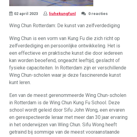
02 april 2023
liuhekungfunl
0 reacties
Wing Chun Rotterdam: De kunst van zelfverdediging
Wing Chun is een vorm van Kung Fu die zich richt op
zelfverdediging en persoonlijke ontwikkeling. Het is
een effectieve en praktische kunst die door iedereen
kan worden beoefend, ongeacht leeftijd, geslacht of
fysieke capaciteiten. In Rotterdam zijn er verschillende
Wing Chun-scholen waar je deze fascinerende kunst
kunt leren.
Een van de meest gerenommeerde Wing Chun-scholen
in Rotterdam is de Wing Chun Kung Fu School. Deze
school wordt geleid door Sifu John Wong, een ervaren
en gerespecteerde leraar met meer dan 30 jaar ervaring
in het onderwijzen van Wing Chun. Sifu Wong heeft
getraind bij sommige van de meest vooraanstaande