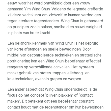
eeuw, waar het werd ontwikkeld door een vrouw
genaamd Yim Wing Chun. Volgens de legende creëerde
zij deze vechtkunst om zichzelf te kunnen verdedigen
tegen sterkere tegenstanders. Wing Chun is gebaseerd
op principes zoals balans, snelheid en nauwkeurigheid,
in plaats van brute kracht.
Een belangrijk kenmerk van Wing Chun is het gebruik
van korte afstanden en snelle bewegingen. Door
middel van gecontroleerde technieken en strategische
positionering kan een Wing Chun-beoefenaar effectief
reageren op verschillende aanvallen. Het systeem
maakt gebruik van stoten, trappen, elleboog- en
knietechnieken, evenals grepen en worpen.
Een ander aspect dat Wing Chun onderscheidt, is de
focus op het concept “blijven plakken” of “contact
maken”. Dit betekent dat een beoefenaar constant
contact houdt met de tegenstander om hun bewegingen