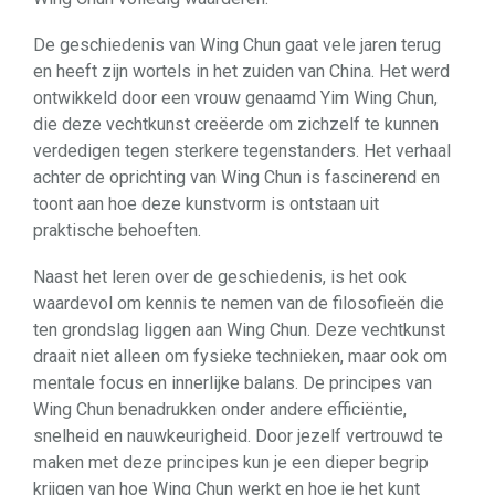
De geschiedenis van Wing Chun gaat vele jaren terug
en heeft zijn wortels in het zuiden van China. Het werd
ontwikkeld door een vrouw genaamd Yim Wing Chun,
die deze vechtkunst creëerde om zichzelf te kunnen
verdedigen tegen sterkere tegenstanders. Het verhaal
achter de oprichting van Wing Chun is fascinerend en
toont aan hoe deze kunstvorm is ontstaan uit
praktische behoeften.
Naast het leren over de geschiedenis, is het ook
waardevol om kennis te nemen van de filosofieën die
ten grondslag liggen aan Wing Chun. Deze vechtkunst
draait niet alleen om fysieke technieken, maar ook om
mentale focus en innerlijke balans. De principes van
Wing Chun benadrukken onder andere efficiëntie,
snelheid en nauwkeurigheid. Door jezelf vertrouwd te
maken met deze principes kun je een dieper begrip
krijgen van hoe Wing Chun werkt en hoe je het kunt