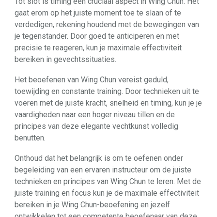
Tot slot is timing een cruciaal aspect in Wing Chun. Het
gaat erom op het juiste moment toe te slaan of te
verdedigen, rekening houdend met de bewegingen van
je tegenstander. Door goed te anticiperen en met
precisie te reageren, kun je maximale effectiviteit
bereiken in gevechtssituaties.
Het beoefenen van Wing Chun vereist geduld,
toewijding en constante training. Door technieken uit te
voeren met de juiste kracht, snelheid en timing, kun je je
vaardigheden naar een hoger niveau tillen en de
principes van deze elegante vechtkunst volledig
benutten.
Onthoud dat het belangrijk is om te oefenen onder
begeleiding van een ervaren instructeur om de juiste
technieken en principes van Wing Chun te leren. Met de
juiste training en focus kun je de maximale effectiviteit
bereiken in je Wing Chun-beoefening en jezelf
ontwikkelen tot een competente beoefenaar van deze