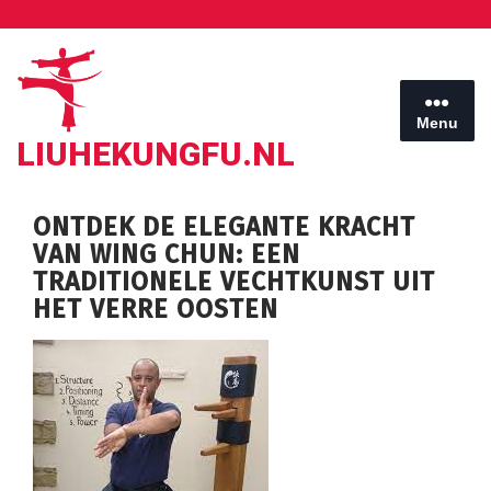
Ga
naar
de
inhoud
Menu
LIUHEKUNGFU.NL
ONTDEK DE ELEGANTE KRACHT
VAN WING CHUN: EEN
TRADITIONELE VECHTKUNST UIT
HET VERRE OOSTEN