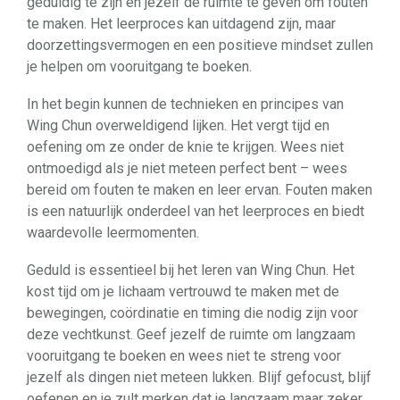
geduldig te zijn en jezelf de ruimte te geven om fouten
te maken. Het leerproces kan uitdagend zijn, maar
doorzettingsvermogen en een positieve mindset zullen
je helpen om vooruitgang te boeken.
In het begin kunnen de technieken en principes van
Wing Chun overweldigend lijken. Het vergt tijd en
oefening om ze onder de knie te krijgen. Wees niet
ontmoedigd als je niet meteen perfect bent – wees
bereid om fouten te maken en leer ervan. Fouten maken
is een natuurlijk onderdeel van het leerproces en biedt
waardevolle leermomenten.
Geduld is essentieel bij het leren van Wing Chun. Het
kost tijd om je lichaam vertrouwd te maken met de
bewegingen, coördinatie en timing die nodig zijn voor
deze vechtkunst. Geef jezelf de ruimte om langzaam
vooruitgang te boeken en wees niet te streng voor
jezelf als dingen niet meteen lukken. Blijf gefocust, blijf
oefenen en je zult merken dat je langzaam maar zeker