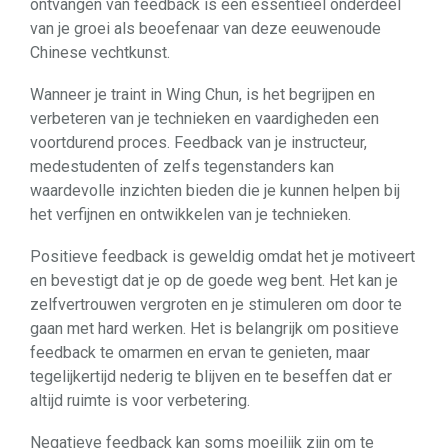
ontvangen van feedback is een essentieel onderdeel
van je groei als beoefenaar van deze eeuwenoude
Chinese vechtkunst.
Wanneer je traint in Wing Chun, is het begrijpen en
verbeteren van je technieken en vaardigheden een
voortdurend proces. Feedback van je instructeur,
medestudenten of zelfs tegenstanders kan
waardevolle inzichten bieden die je kunnen helpen bij
het verfijnen en ontwikkelen van je technieken.
Positieve feedback is geweldig omdat het je motiveert
en bevestigt dat je op de goede weg bent. Het kan je
zelfvertrouwen vergroten en je stimuleren om door te
gaan met hard werken. Het is belangrijk om positieve
feedback te omarmen en ervan te genieten, maar
tegelijkertijd nederig te blijven en te beseffen dat er
altijd ruimte is voor verbetering.
Negatieve feedback kan soms moeilijk zijn om te