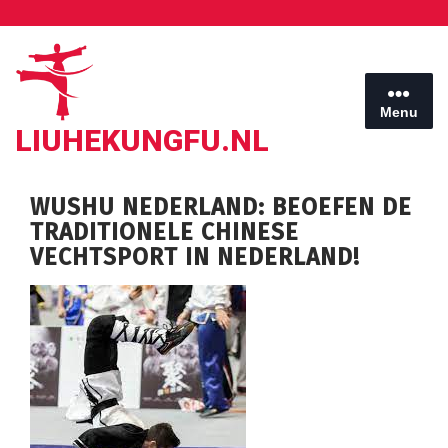
Ga
naar
de
inhoud
Menu
LIUHEKUNGFU.NL
WUSHU NEDERLAND: BEOEFEN DE
TRADITIONELE CHINESE
VECHTSPORT IN NEDERLAND!