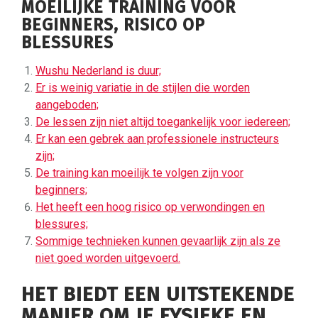
MOEILIJKE TRAINING VOOR
BEGINNERS, RISICO OP
BLESSURES
Wushu Nederland is duur;
Er is weinig variatie in de stijlen die worden
aangeboden;
De lessen zijn niet altijd toegankelijk voor iedereen;
Er kan een gebrek aan professionele instructeurs
zijn;
De training kan moeilijk te volgen zijn voor
beginners;
Het heeft een hoog risico op verwondingen en
blessures;
Sommige technieken kunnen gevaarlijk zijn als ze
niet goed worden uitgevoerd.
HET BIEDT EEN UITSTEKENDE
MANIER OM JE FYSIEKE EN