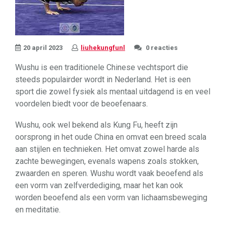
20 april 2023
liuhekungfunl
0 reacties
Wushu is een traditionele Chinese vechtsport die
steeds populairder wordt in Nederland. Het is een
sport die zowel fysiek als mentaal uitdagend is en veel
voordelen biedt voor de beoefenaars.
Wushu, ook wel bekend als Kung Fu, heeft zijn
oorsprong in het oude China en omvat een breed scala
aan stijlen en technieken. Het omvat zowel harde als
zachte bewegingen, evenals wapens zoals stokken,
zwaarden en speren. Wushu wordt vaak beoefend als
een vorm van zelfverdediging, maar het kan ook
worden beoefend als een vorm van lichaamsbeweging
en meditatie.