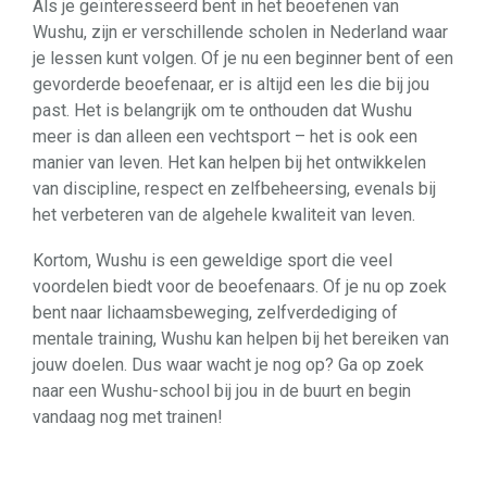
Als je geïnteresseerd bent in het beoefenen van
Wushu, zijn er verschillende scholen in Nederland waar
je lessen kunt volgen. Of je nu een beginner bent of een
gevorderde beoefenaar, er is altijd een les die bij jou
past. Het is belangrijk om te onthouden dat Wushu
meer is dan alleen een vechtsport – het is ook een
manier van leven. Het kan helpen bij het ontwikkelen
van discipline, respect en zelfbeheersing, evenals bij
het verbeteren van de algehele kwaliteit van leven.
Kortom, Wushu is een geweldige sport die veel
voordelen biedt voor de beoefenaars. Of je nu op zoek
bent naar lichaamsbeweging, zelfverdediging of
mentale training, Wushu kan helpen bij het bereiken van
jouw doelen. Dus waar wacht je nog op? Ga op zoek
naar een Wushu-school bij jou in de buurt en begin
vandaag nog met trainen!