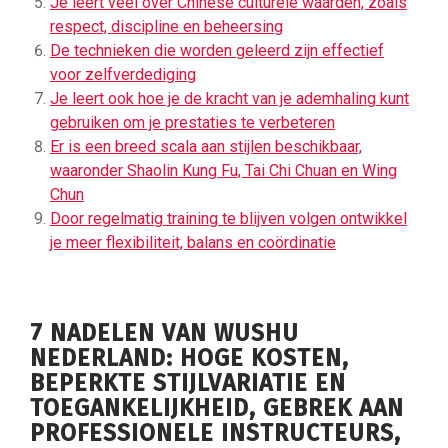
Je leert veel over Chinese culturele waarden, zoals
respect, discipline en beheersing
De technieken die worden geleerd zijn effectief
voor zelfverdediging
Je leert ook hoe je de kracht van je ademhaling kunt
gebruiken om je prestaties te verbeteren
Er is een breed scala aan stijlen beschikbaar,
waaronder Shaolin Kung Fu, Tai Chi Chuan en Wing
Chun
Door regelmatig training te blijven volgen ontwikkel
je meer flexibiliteit, balans en coördinatie
7 NADELEN VAN WUSHU
NEDERLAND: HOGE KOSTEN,
BEPERKTE STIJLVARIATIE EN
TOEGANKELIJKHEID, GEBREK AAN
PROFESSIONELE INSTRUCTEURS,