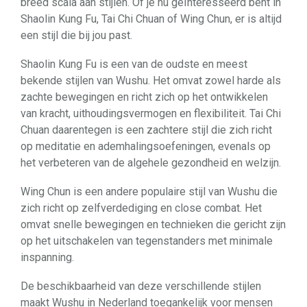
breed scala aan stijlen. Of je nu geïnteresseerd bent in
Shaolin Kung Fu, Tai Chi Chuan of Wing Chun, er is altijd
een stijl die bij jou past.
Shaolin Kung Fu is een van de oudste en meest
bekende stijlen van Wushu. Het omvat zowel harde als
zachte bewegingen en richt zich op het ontwikkelen
van kracht, uithoudingsvermogen en flexibiliteit. Tai Chi
Chuan daarentegen is een zachtere stijl die zich richt
op meditatie en ademhalingsoefeningen, evenals op
het verbeteren van de algehele gezondheid en welzijn.
Wing Chun is een andere populaire stijl van Wushu die
zich richt op zelfverdediging en close combat. Het
omvat snelle bewegingen en technieken die gericht zijn
op het uitschakelen van tegenstanders met minimale
inspanning.
De beschikbaarheid van deze verschillende stijlen
maakt Wushu in Nederland toegankelijk voor mensen